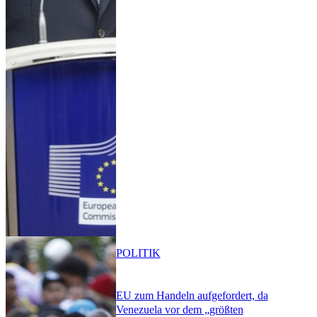
POLITIK
EU zum Handeln aufgefordert, da
Venezuela vor dem „größten