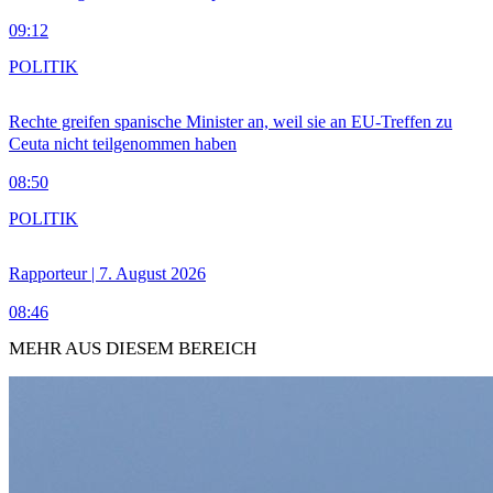
09:12
POLITIK
Rechte greifen spanische Minister an, weil sie an EU-Treffen zu
Ceuta nicht teilgenommen haben
08:50
POLITIK
Rapporteur | 7. August 2026
08:46
MEHR AUS DIESEM BEREICH