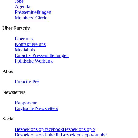
Jobs
Agenda
Pressemitteilungen
Members’ Circle
Über Euractiv
Über uns
Kontaktiere uns
Mediahuis
Euractiv Pressemitteilungen
Politische Werbung
Abos
Euractiv Pro
Newsletters
Rapporteur
Englische Newsletters
Social
Bezoek ons op facebook
Bezoek ons op x
Bezoek ons op linkedin
Bezoek ons op youtube