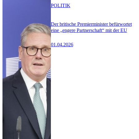
POLITIK
Der britische Premierminister befürwortet
eine „engere Partnerschaft“ mit der EU
01.04.2026