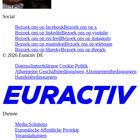
Social
Bezoek ons op facebook
Bezoek ons op x
Bezoek ons op linkedin
Bezoek ons op youtube
Bezoek ons op rss-feed
Bezoek ons op instagram
Bezoek ons op mastodon
Bezoek ons op telegram
Bezoek ons op bluesky
Bezoek ons op threads
©
2026
Euractiv DE
Datenschutzerklärung
Cookie Politik
Allgemeine Geschäftsbedingungen
Abonnementbedingungen
Handelsbedingungen
Dienste
Media Solutions
Europäische öffentliche Projekte
Veranstaltungen