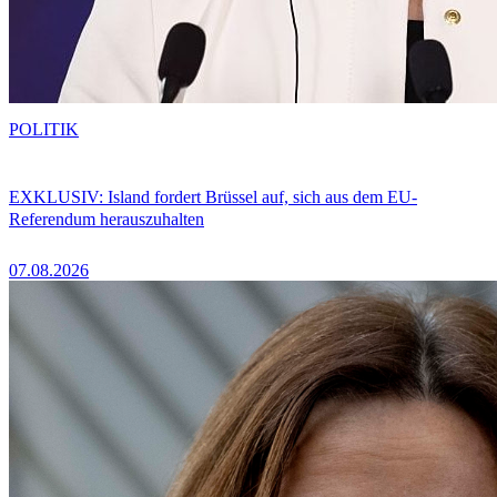
POLITIK
EXKLUSIV: Island fordert Brüssel auf, sich aus dem EU-
Referendum herauszuhalten
07.08.2026