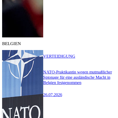
BELGIEN
VERTEIDIGUNG
NATO-Praktikantin wegen mutmaßlicher
Spionage für eine ausländische Macht in
Belgien festgenommen
26.07.2026