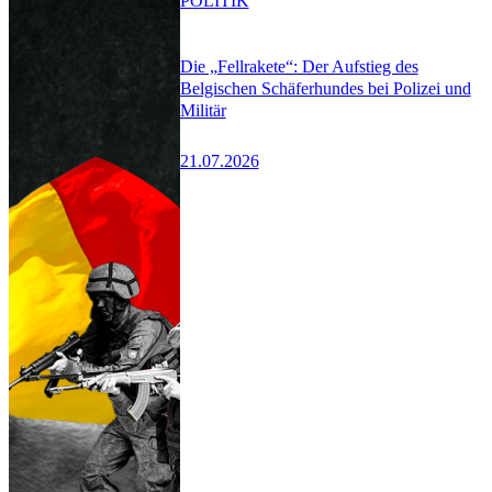
POLITIK
Die „Fellrakete“: Der Aufstieg des
Belgischen Schäferhundes bei Polizei und
Militär
21.07.2026