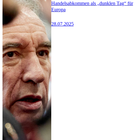
Handelsabkommen als „dunklen Tag“ für
Europa
28.07.2025