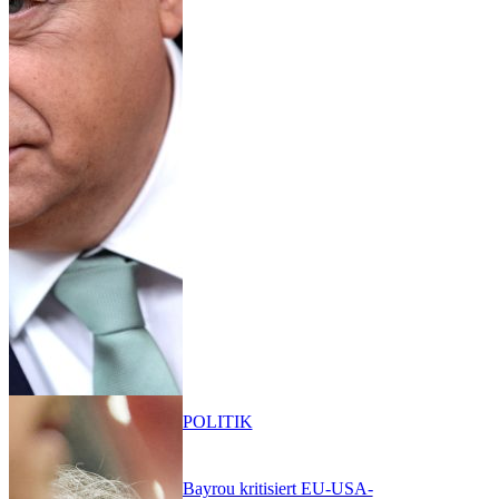
POLITIK
Bayrou kritisiert EU-USA-