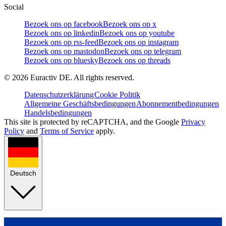
Social
Bezoek ons op facebook
Bezoek ons op x
Bezoek ons op linkedin
Bezoek ons op youtube
Bezoek ons op rss-feed
Bezoek ons op instagram
Bezoek ons op mastodon
Bezoek ons op telegram
Bezoek ons op bluesky
Bezoek ons op threads
©
2026
Euractiv DE. All rights reserved.
Datenschutzerklärung
Cookie Politik
Allgemeine Geschäftsbedingungen
Abonnementbedingungen
Handelsbedingungen
This site is protected by reCAPTCHA, and the Google
Privacy
Policy
and
Terms of Service
apply.
Deutsch