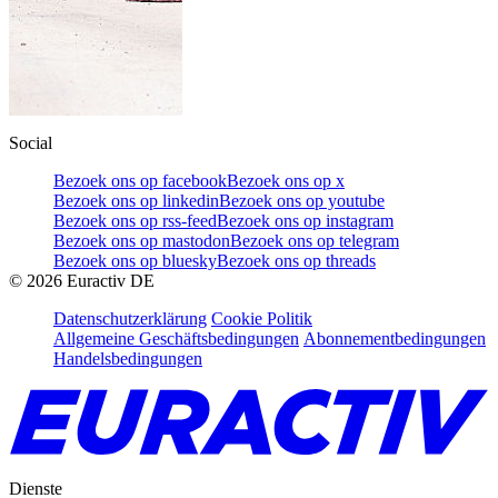
Social
Bezoek ons op facebook
Bezoek ons op x
Bezoek ons op linkedin
Bezoek ons op youtube
Bezoek ons op rss-feed
Bezoek ons op instagram
Bezoek ons op mastodon
Bezoek ons op telegram
Bezoek ons op bluesky
Bezoek ons op threads
©
2026
Euractiv DE
Datenschutzerklärung
Cookie Politik
Allgemeine Geschäftsbedingungen
Abonnementbedingungen
Handelsbedingungen
Dienste