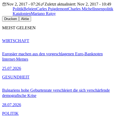
Nov 2, 2017 - 07:26
Zuletzt aktualisiert: Nov 2, 2017 - 10:49
Politik
Belgien
Carles Puigdemont
Charles Michel
Innenpolitik
Katalonien
Mariano Rajoy
Drucken
Aktie
MEIST GELESEN
WIRTSCHAFT
Europäer machen aus den vorgeschlagenen Euro-Banknoten
Internet-Memes
25.07.2026
GESUNDHEIT
Bulgariens hohe Geburtenrate verschleiert die sich verschärfende
demografische Krise
28.07.2026
POLITIK