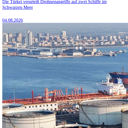
Die Türkei verurteilt Drohnenangriffe auf zwei Schiffe im
Schwarzen Meer
04.08.2026