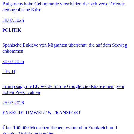
Bulgariens hohe Geburtenrate verschleiert die sich verschärfende
demografische Krise
28.07.2026
POLITIK
Spanische Enklave von Migranten überrannt, die auf dem Seeweg
ankommen
30.07.2026
TECH
Trump sagt, die EU werde für die Google-Geldstrafe einen „sehr
hohen Preis“ zahlen
25.07.2026
ENERGIE, UMWELT & TRANSPORT
Über 100.000 Menschen fliehen, während in Frankreich und
Spanien Waldbrände wüten