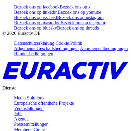
Bezoek ons op facebook
Bezoek ons op x
Bezoek ons op linkedin
Bezoek ons op youtube
Bezoek ons op rss-feed
Bezoek ons op instagram
Bezoek ons op mastodon
Bezoek ons op telegram
Bezoek ons op bluesky
Bezoek ons op threads
©
2026
Euractiv DE
Datenschutzerklärung
Cookie Politik
Allgemeine Geschäftsbedingungen
Abonnementbedingungen
Handelsbedingungen
Dienste
Media Solutions
Europäische öffentliche Projekte
Veranstaltungen
Jobs
Agenda
Pressemitteilungen
Members’ Circle