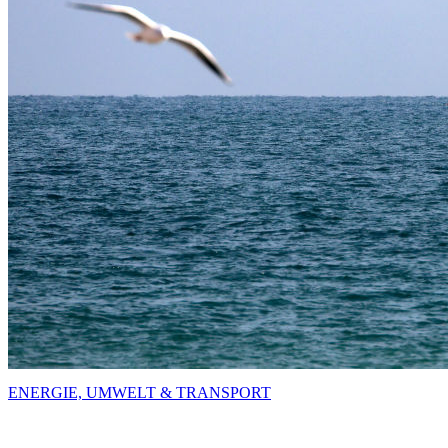
ENERGIE, UMWELT & TRANSPORT