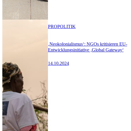
PRO
POLITIK
‚Neokolonialismus‘: NGOs kritisieren EU-
Entwicklungsinitiative ‚Global Gateway‘
14.10.2024