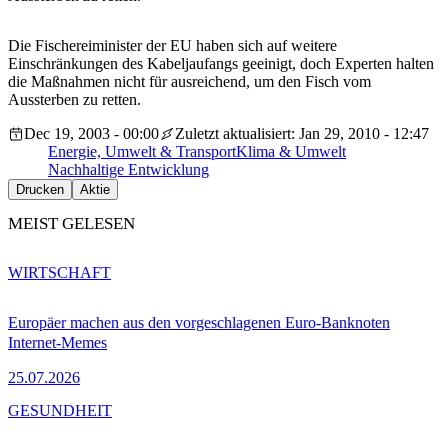
Die Fischereiminister der EU haben sich auf weitere
Einschränkungen des Kabeljaufangs geeinigt, doch Experten halten
die Maßnahmen nicht für ausreichend, um den Fisch vom
Aussterben zu retten.
Dec 19, 2003 - 00:00
Zuletzt aktualisiert: Jan 29, 2010 - 12:47
Energie, Umwelt & Transport
Klima & Umwelt
Nachhaltige Entwicklung
Drucken
Aktie
MEIST GELESEN
WIRTSCHAFT
Europäer machen aus den vorgeschlagenen Euro-Banknoten
Internet-Memes
25.07.2026
GESUNDHEIT