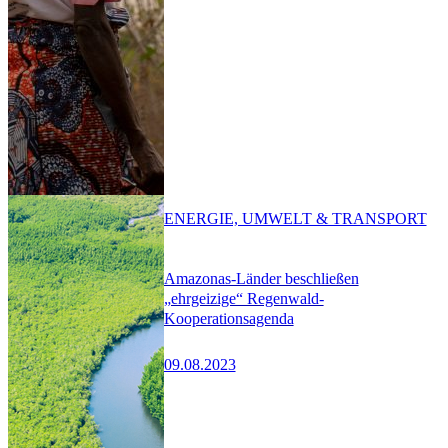
ENERGIE, UMWELT & TRANSPORT
Amazonas-Länder beschließen
„ehrgeizige“ Regenwald-
Kooperationsagenda
09.08.2023