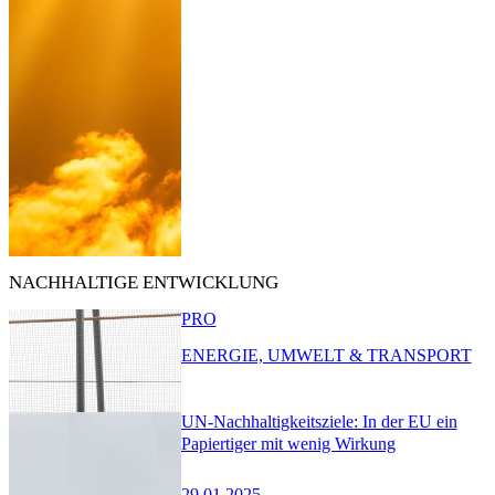
NACHHALTIGE ENTWICKLUNG
PRO
ENERGIE, UMWELT & TRANSPORT
UN-Nachhaltigkeitsziele: In der EU ein
Papiertiger mit wenig Wirkung
29.01.2025