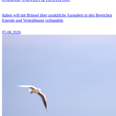
Italien will mit Brüssel über zusätzliche Ausgaben in den Bereichen
Energie und Verteidigung verhandeln
05.08.2026