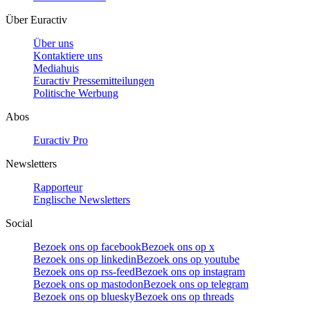
Über Euractiv
Über uns
Kontaktiere uns
Mediahuis
Euractiv Pressemitteilungen
Politische Werbung
Abos
Euractiv Pro
Newsletters
Rapporteur
Englische Newsletters
Social
Bezoek ons op facebook
Bezoek ons op x
Bezoek ons op linkedin
Bezoek ons op youtube
Bezoek ons op rss-feed
Bezoek ons op instagram
Bezoek ons op mastodon
Bezoek ons op telegram
Bezoek ons op bluesky
Bezoek ons op threads