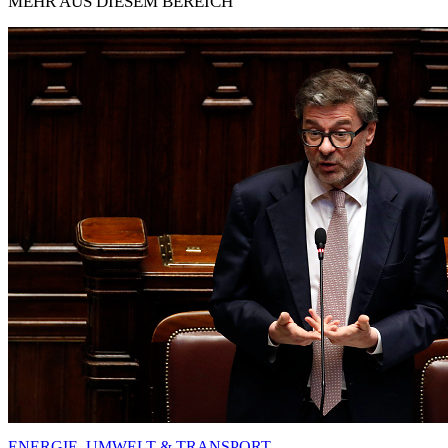
MEHR AUS DIESEM BEREICH
ENERGIE, UMWELT & TRANSPORT