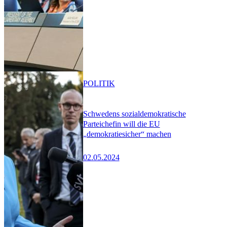
POLITIK
Schwedens sozialdemokratische
Parteichefin will die EU
„demokratiesicher“ machen
02.05.2024