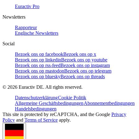
Euractiv Pro
Newsletters
Rapporteur
Englische Newsletters
Social
Bezoek ons op facebook
Bezoek ons op x
Bezoek ons op linkedin
Bezoek ons op youtube
Bezoek ons op rss-feed
Bezoek ons op instagram
Bezoek ons op mastodon
Bezoek ons op telegram
Bezoek ons op bluesky
Bezoek ons op threads
©
2026
Euractiv DE. All rights reserved.
Datenschutzerklärung
Cookie Politik
Allgemeine Geschäftsbedingungen
Abonnementbedingungen
Handelsbedingungen
This site is protected by reCAPTCHA, and the Google
Privacy
Policy
and
Terms of Service
apply.