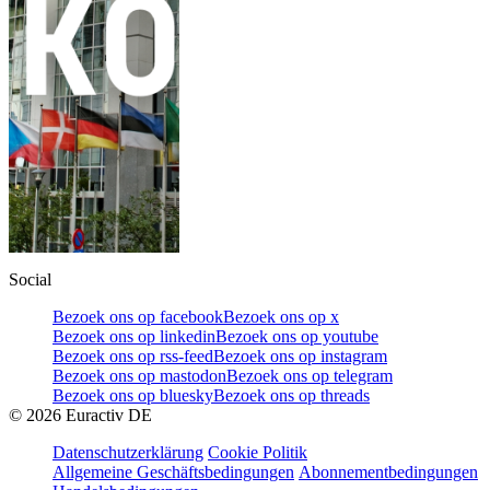
Social
Bezoek ons op facebook
Bezoek ons op x
Bezoek ons op linkedin
Bezoek ons op youtube
Bezoek ons op rss-feed
Bezoek ons op instagram
Bezoek ons op mastodon
Bezoek ons op telegram
Bezoek ons op bluesky
Bezoek ons op threads
©
2026
Euractiv DE
Datenschutzerklärung
Cookie Politik
Allgemeine Geschäftsbedingungen
Abonnementbedingungen