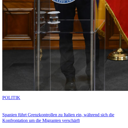
POLITIK
Spanien führt Grenzkontrollen zu Italien ein, während sich die
Konfrontation um die Migranten verschärft