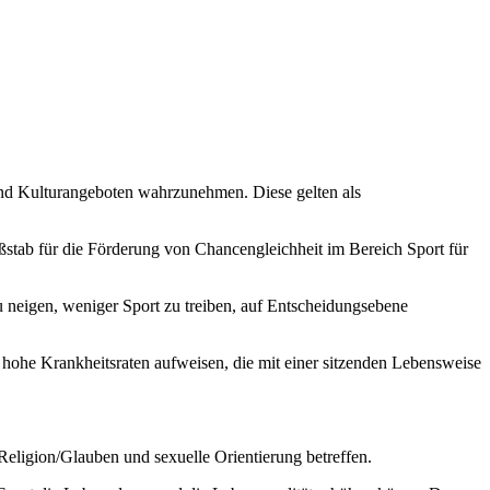
 und Kulturangeboten wahrzunehmen. Diese gelten als
tab für die Förderung von Chancengleichheit im Bereich Sport für
u neigen, weniger Sport zu treiben, auf Entscheidungsebene
g hohe Krankheitsraten aufweisen, die mit einer sitzenden Lebensweise
Religion/Glauben und sexuelle Orientierung betreffen.