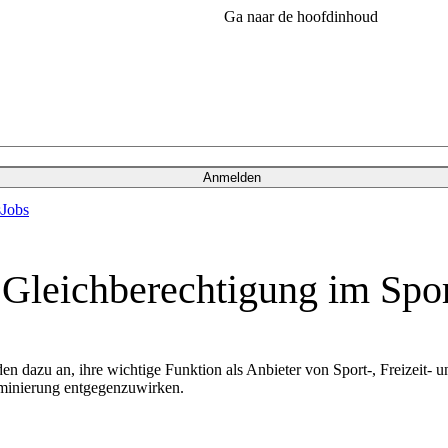
Ga naar de hoofdinhoud
Anmelden
s
Jobs
 Gleichberechtigung im Spo
n dazu an, ihre wichtige Funktion als Anbieter von Sport-, Freizeit-
iminierung entgegenzuwirken.