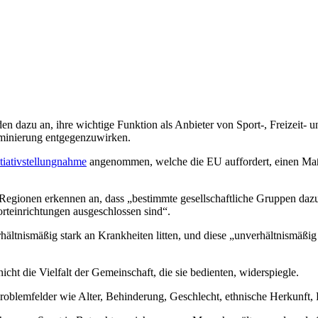
n dazu an, ihre wichtige Funktion als Anbieter von Sport-, Freizeit-
iminierung entgegenzuwirken.
itiativstellungnahme
angenommen, welche die EU auffordert, einen Maßs
 Regionen erkennen an, dass „bestimmte gesellschaftliche Gruppen daz
rteinrichtungen ausgeschlossen sind“.
hältnismäßig stark an Krankheiten litten, und diese „unverhältnismäßi
cht die Vielfalt der Gemeinschaft, die sie bedienten, widerspiegle.
roblemfelder wie Alter, Behinderung, Geschlecht, ethnische Herkunft, 