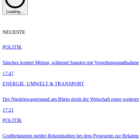
Loading...
NEUESTE
POLITIK
Sánchez kontert Meloni, während Spanien mit Vergeltungsmaßnahme
17:47
ENERGIE, UMWELT & TRANSPORT
Der Niedrigwasserstand am Rhein droht der Wirtschaft einen weitere
17:21
POLITIK
Großbritannien meldet Rekordzahlen bei dem Programm zur Bekämpf