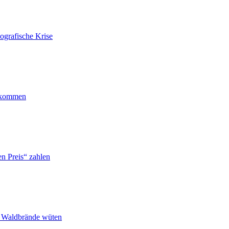
ografische Krise
ankommen
n Preis“ zahlen
n Waldbrände wüten