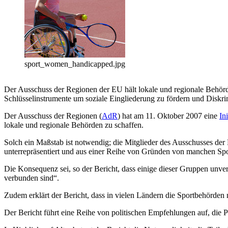
sport_women_handicapped.jpg
Der Ausschuss der Regionen der EU hält lokale und regionale Behörde
Schlüsselinstrumente um soziale Eingliederung zu fördern und Diskr
Der Ausschuss der Regionen (
AdR
) hat am 11. Oktober 2007 eine
In
lokale und regionale Behörden zu schaffen.
Solch ein Maßstab ist notwendig; die Mitglieder des Ausschusses der
unterrepräsentiert und aus einer Reihe von Gründen von manchen Spo
Die Konsequenz sei, so der Bericht, dass einige dieser Gruppen unver
verbunden sind“.
Zudem erklärt der Bericht, dass in vielen Ländern die Sportbehörden ni
Der Bericht führt eine Reihe von politischen Empfehlungen auf, die P