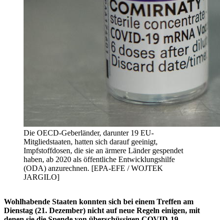
Die OECD-Geberländer, darunter 19 EU-
Mitgliedstaaten, hatten sich darauf geeinigt,
Impfstoffdosen, die sie an ärmere Länder gespendet
haben, ab 2020 als öffentliche Entwicklungshilfe
(ODA) anzurechnen. [EPA-EFE / WOJTEK
JARGILO]
Wohlhabende Staaten konnten sich bei einem Treffen am
Dienstag (21. Dezember) nicht auf neue Regeln einigen, mit
denen sie die Spende von überschüssigen COVID-19-