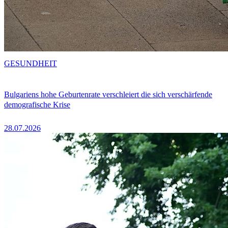
GESUNDHEIT
Bulgariens hohe Geburtenrate verschleiert die sich verschärfende
demografische Krise
28.07.2026