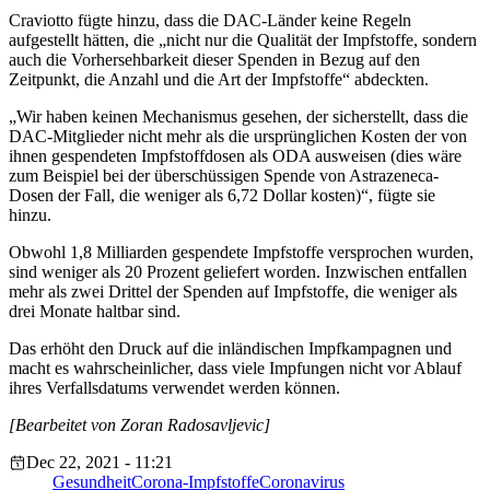
Craviotto fügte hinzu, dass die DAC-Länder keine Regeln
aufgestellt hätten, die „nicht nur die Qualität der Impfstoffe, sondern
auch die Vorhersehbarkeit dieser Spenden in Bezug auf den
Zeitpunkt, die Anzahl und die Art der Impfstoffe“ abdeckten.
„Wir haben keinen Mechanismus gesehen, der sicherstellt, dass die
DAC-Mitglieder nicht mehr als die ursprünglichen Kosten der von
ihnen gespendeten Impfstoffdosen als ODA ausweisen (dies wäre
zum Beispiel bei der überschüssigen Spende von Astrazeneca-
Dosen der Fall, die weniger als 6,72 Dollar kosten)“, fügte sie
hinzu.
Obwohl 1,8 Milliarden gespendete Impfstoffe versprochen wurden,
sind weniger als 20 Prozent geliefert worden. Inzwischen entfallen
mehr als zwei Drittel der Spenden auf Impfstoffe, die weniger als
drei Monate haltbar sind.
Das erhöht den Druck auf die inländischen Impfkampagnen und
macht es wahrscheinlicher, dass viele Impfungen nicht vor Ablauf
ihres Verfallsdatums verwendet werden können.
[Bearbeitet von Zoran Radosavljevic]
Dec 22, 2021 - 11:21
Gesundheit
Corona-Impfstoffe
Coronavirus