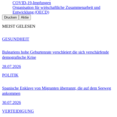
COVID-19-Impfungen
Organisation für wirtschaftliche Zusammenarbeit und
Entwicklung (OECD)
Drucken
Aktie
MEIST GELESEN
GESUNDHEIT
Bulgariens hohe Geburtenrate verschleiert die sich verschärfende
demografische Krise
28.07.2026
POLITIK
Spanische Enklave von Migranten überrannt, die auf dem Seeweg
ankommen
30.07.2026
VERTEIDIGUNG