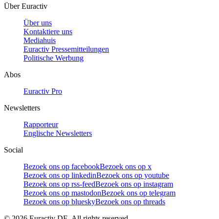
Über Euractiv
Über uns
Kontaktiere uns
Mediahuis
Euractiv Pressemitteilungen
Politische Werbung
Abos
Euractiv Pro
Newsletters
Rapporteur
Englische Newsletters
Social
Bezoek ons op facebook
Bezoek ons op x
Bezoek ons op linkedin
Bezoek ons op youtube
Bezoek ons op rss-feed
Bezoek ons op instagram
Bezoek ons op mastodon
Bezoek ons op telegram
Bezoek ons op bluesky
Bezoek ons op threads
©
2026
Euractiv DE. All rights reserved.