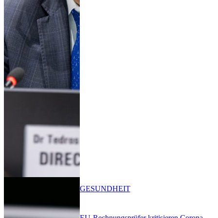
GESUNDHEIT
EU-Rechnungsprüfer kritisieren Corona-