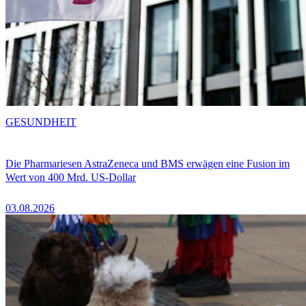
GESUNDHEIT
Die Pharmariesen AstraZeneca und BMS erwägen eine Fusion im
Wert von 400 Mrd. US-Dollar
03.08.2026