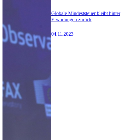
Globale Mindeststeuer bleibt hinter
Erwartungen zurück
04.11.2023