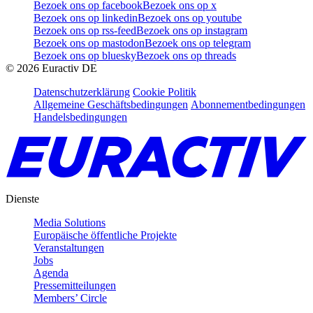
Bezoek ons op facebook
Bezoek ons op x
Bezoek ons op linkedin
Bezoek ons op youtube
Bezoek ons op rss-feed
Bezoek ons op instagram
Bezoek ons op mastodon
Bezoek ons op telegram
Bezoek ons op bluesky
Bezoek ons op threads
©
2026
Euractiv DE
Datenschutzerklärung
Cookie Politik
Allgemeine Geschäftsbedingungen
Abonnementbedingungen
Handelsbedingungen
Dienste
Media Solutions
Europäische öffentliche Projekte
Veranstaltungen
Jobs
Agenda
Pressemitteilungen
Members’ Circle