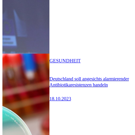
GESUNDHEIT
Deutschland soll angesichts alarmierender
Antibiotikaresistenzen handeln
18.10.2023