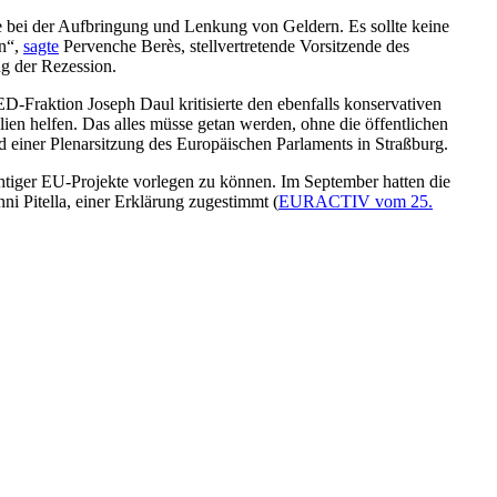
e bei der Aufbringung und Lenkung von Geldern. Es sollte keine
en“,
sagte
Pervenche Berès, stellvertretende Vorsitzende des
ng der Rezession.
D-Fraktion Joseph Daul kritisierte den ebenfalls konservativen
en helfen. Das alles müsse getan werden, ohne die öffentlichen
einer Plenarsitzung des Europäischen Parlaments in Straßburg.
htiger EU-Projekte vorlegen zu können. Im September hatten die
i Pitella, einer Erklärung zugestimmt (
EURACTIV vom 25.