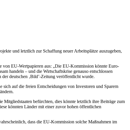
ekte und letztlich zur Schaffung neuer Arbeitsplätze auszugeben,
sgabe von EU-Wertpapieren aus: „Die EU-Kommission könnte Euro-
nsam handeln – und die Wirtschaftskrise genauso entschlossen
 der deutschen ‚Bild’-Zeitung veröffentlicht wurde.
e sich auf die freien Entscheidungen von Investoren und Sparern
 ändern.
Mitgliedstaaten befürchten, dies könnte letztlich ihre Beiträge zum
ese könnten Länder mit einer zuvor hohen öffentlichen
 unwahrscheinlich, dass die EU-Kommission solche Maßnahmen im