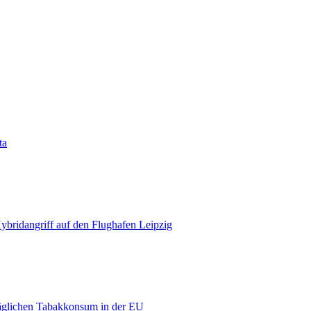
ta
bridangriff auf den Flughafen Leipzig
äglichen Tabakkonsum in der EU