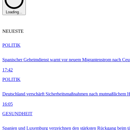
Loading...
NEUESTE
POLITIK
Spanischer Geheimdienst warnt vor neuem Migrantenstrom nach Ceu
17:42
POLITIK
Deutschland verschärft Sicherheitsmaßnahmen nach mutmaßlichem Hy
16:05
GESUNDHEIT
Spanien und Luxemburg verzeichnen den stärksten Rückgang beim t