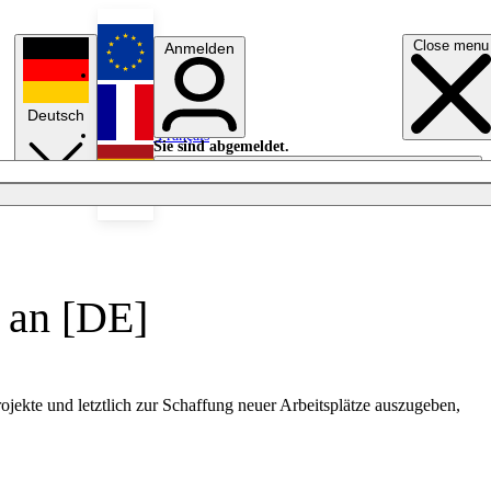
Close menu
Anmelden
English
Deutsch
Français
Sie sind abgemeldet.
Anmelden
Licht aus
Español
 an [DE]
ekte und letztlich zur Schaffung neuer Arbeitsplätze auszugeben,