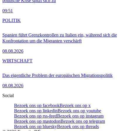
politische Krise spitzt sich zu
09:51
POLITIK
Spanien führt Grenzkontrollen zu Italien ein, während sich die
Konfrontation um die Migranten verschärft
08.08.2026
WIRTSCHAFT
Das eigentliche Problem der europäischen Migrationspolitik
08.08.2026
Social
Bezoek ons op facebook
Bezoek ons op x
Bezoek ons op linkedin
Bezoek ons op youtube
Bezoek ons op rss-feed
Bezoek ons op instagram
Bezoek ons op mastodon
Bezoek ons op telegram
Bezoek ons op bluesky
Bezoek ons op threads