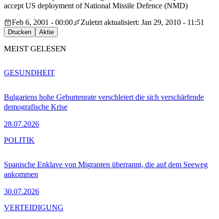
accept US deployment of National Missile Defence (NMD)
Feb 6, 2001 - 00:00
Zuletzt aktualisiert: Jan 29, 2010 - 11:51
Drucken
Aktie
MEIST GELESEN
GESUNDHEIT
Bulgariens hohe Geburtenrate verschleiert die sich verschärfende
demografische Krise
28.07.2026
POLITIK
Spanische Enklave von Migranten überrannt, die auf dem Seeweg
ankommen
30.07.2026
VERTEIDIGUNG