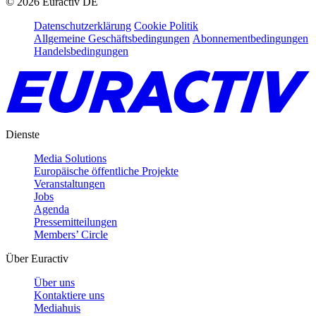
©
2026
Euractiv DE
Datenschutzerklärung
Cookie Politik
Allgemeine Geschäftsbedingungen
Abonnementbedingungen
Handelsbedingungen
Dienste
Media Solutions
Europäische öffentliche Projekte
Veranstaltungen
Jobs
Agenda
Pressemitteilungen
Members’ Circle
Über Euractiv
Über uns
Kontaktiere uns
Mediahuis