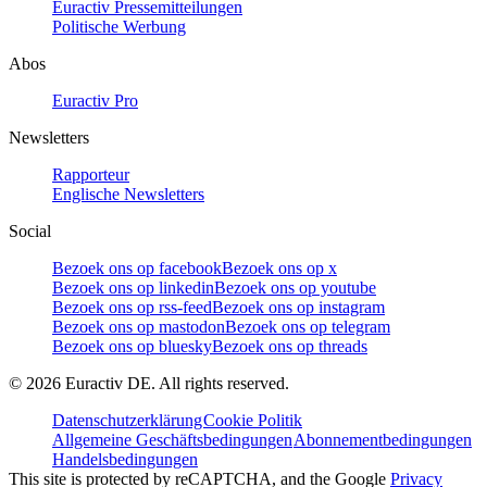
Euractiv Pressemitteilungen
Politische Werbung
Abos
Euractiv Pro
Newsletters
Rapporteur
Englische Newsletters
Social
Bezoek ons op facebook
Bezoek ons op x
Bezoek ons op linkedin
Bezoek ons op youtube
Bezoek ons op rss-feed
Bezoek ons op instagram
Bezoek ons op mastodon
Bezoek ons op telegram
Bezoek ons op bluesky
Bezoek ons op threads
©
2026
Euractiv DE. All rights reserved.
Datenschutzerklärung
Cookie Politik
Allgemeine Geschäftsbedingungen
Abonnementbedingungen
Handelsbedingungen
This site is protected by reCAPTCHA, and the Google
Privacy