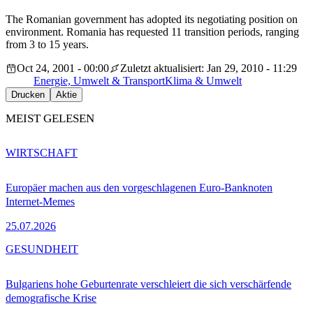
The Romanian government has adopted its negotiating position on
environment. Romania has requested 11 transition periods, ranging
from 3 to 15 years.
Oct 24, 2001 - 00:00
Zuletzt aktualisiert: Jan 29, 2010 - 11:29
Energie, Umwelt & Transport
Klima & Umwelt
Drucken
Aktie
MEIST GELESEN
WIRTSCHAFT
Europäer machen aus den vorgeschlagenen Euro-Banknoten
Internet-Memes
25.07.2026
GESUNDHEIT
Bulgariens hohe Geburtenrate verschleiert die sich verschärfende
demografische Krise