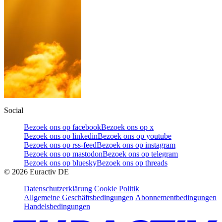
Social
Bezoek ons op facebook
Bezoek ons op x
Bezoek ons op linkedin
Bezoek ons op youtube
Bezoek ons op rss-feed
Bezoek ons op instagram
Bezoek ons op mastodon
Bezoek ons op telegram
Bezoek ons op bluesky
Bezoek ons op threads
©
2026
Euractiv DE
Datenschutzerklärung
Cookie Politik
Allgemeine Geschäftsbedingungen
Abonnementbedingungen
Handelsbedingungen