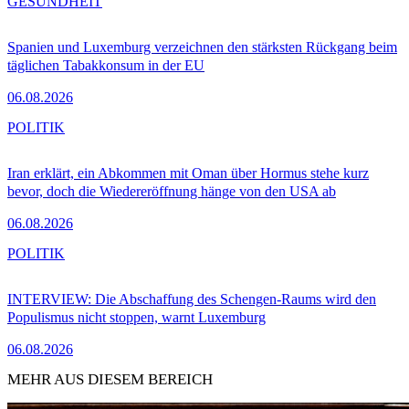
GESUNDHEIT
Spanien und Luxemburg verzeichnen den stärksten Rückgang beim
täglichen Tabakkonsum in der EU
06.08.2026
POLITIK
Iran erklärt, ein Abkommen mit Oman über Hormus stehe kurz
bevor, doch die Wiedereröffnung hänge von den USA ab
06.08.2026
POLITIK
INTERVIEW: Die Abschaffung des Schengen-Raums wird den
Populismus nicht stoppen, warnt Luxemburg
06.08.2026
MEHR AUS DIESEM BEREICH