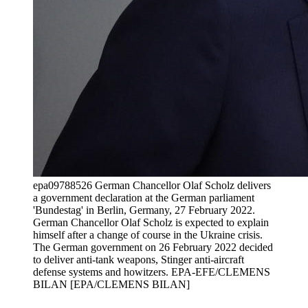
epa09788526 German Chancellor Olaf Scholz delivers
a government declaration at the German parliament
'Bundestag' in Berlin, Germany, 27 February 2022.
German Chancellor Olaf Scholz is expected to explain
himself after a change of course in the Ukraine crisis.
The German government on 26 February 2022 decided
to deliver anti-tank weapons, Stinger anti-aircraft
defense systems and howitzers. EPA-EFE/CLEMENS
BILAN [EPA/CLEMENS BILAN]