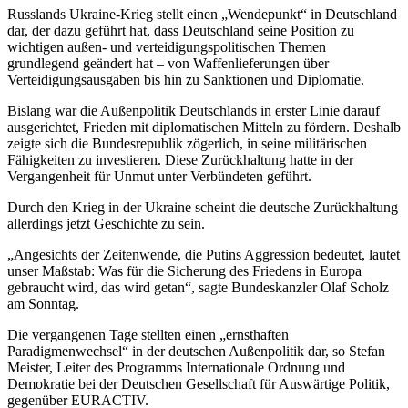
Russlands Ukraine-Krieg stellt einen „Wendepunkt“ in Deutschland
dar, der dazu geführt hat, dass Deutschland seine Position zu
wichtigen außen- und verteidigungspolitischen Themen
grundlegend geändert hat – von Waffenlieferungen über
Verteidigungsausgaben bis hin zu Sanktionen und Diplomatie.
Bislang war die Außenpolitik Deutschlands in erster Linie darauf
ausgerichtet, Frieden mit diplomatischen Mitteln zu fördern. Deshalb
zeigte sich die Bundesrepublik zögerlich, in seine militärischen
Fähigkeiten zu investieren. Diese Zurückhaltung hatte in der
Vergangenheit für Unmut unter Verbündeten geführt.
Durch den Krieg in der Ukraine scheint die deutsche Zurückhaltung
allerdings jetzt Geschichte zu sein.
„Angesichts der Zeitenwende, die Putins Aggression bedeutet, lautet
unser Maßstab: Was für die Sicherung des Friedens in Europa
gebraucht wird, das wird getan“, sagte Bundeskanzler Olaf Scholz
am Sonntag.
Die vergangenen Tage stellten einen „ernsthaften
Paradigmenwechsel“ in der deutschen Außenpolitik dar, so Stefan
Meister, Leiter des Programms Internationale Ordnung und
Demokratie bei der Deutschen Gesellschaft für Auswärtige Politik,
gegenüber EURACTIV.