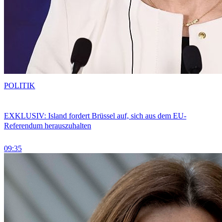
POLITIK
EXKLUSIV: Island fordert Brüssel auf, sich aus dem EU-
Referendum herauszuhalten
09:35