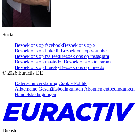
Social
Bezoek ons op facebook
Bezoek ons op x
Bezoek ons op linkedin
Bezoek ons op youtube
Bezoek ons op rss-feed
Bezoek ons op instagram
Bezoek ons op mastodon
Bezoek ons op telegram
Bezoek ons op bluesky
Bezoek ons op threads
©
2026
Euractiv DE
Datenschutzerklärung
Cookie Politik
Allgemeine Geschäftsbedingungen
Abonnementbedingungen
Handelsbedingungen
Dienste