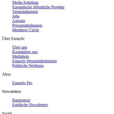
Media Solutions
Europäische öffentliche Projekte
Veranstaltungen
Jobs
Agenda
Pressemitteilungen
Members’ Circle
Über Euractiv
Über uns
Kontaktiere uns
Mediahuis
Euractiv Pressemitteilungen
Politische Werbung
Abos
Euractiv Pro
Newsletters
Rapporteur
Englische Newsletters
Social