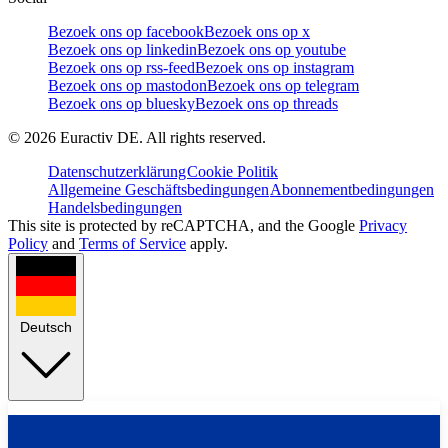
Bezoek ons op facebook
Bezoek ons op x
Bezoek ons op linkedin
Bezoek ons op youtube
Bezoek ons op rss-feed
Bezoek ons op instagram
Bezoek ons op mastodon
Bezoek ons op telegram
Bezoek ons op bluesky
Bezoek ons op threads
©
2026
Euractiv DE. All rights reserved.
Datenschutzerklärung
Cookie Politik
Allgemeine Geschäftsbedingungen
Abonnementbedingungen
Handelsbedingungen
This site is protected by reCAPTCHA, and the Google
Privacy
Policy
and
Terms of Service
apply.
Deutsch