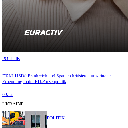
POLITIK
EXKLUSIV: Frankreich und Spanien kritisieren umstrittene
Ernennung in der EU-Außenpolitik
09:12
UKRAINE
POLITIK