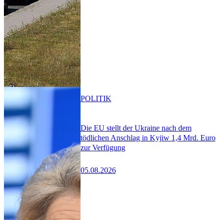
POLITIK
Die EU stellt der Ukraine nach dem
tödlichen Anschlag in Kyjiw 1,4 Mrd. Euro
zur Verfügung
05.08.2026