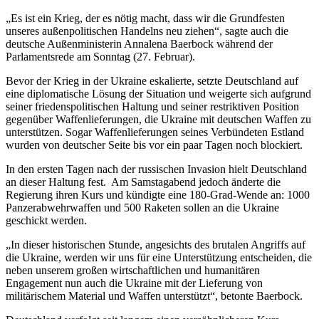
„Es ist ein Krieg, der es nötig macht, dass wir die Grundfesten
unseres außenpolitischen Handelns neu ziehen“, sagte auch die
deutsche Außenministerin Annalena Baerbock während der
Parlamentsrede am Sonntag (27. Februar).
Bevor der Krieg in der Ukraine eskalierte, setzte Deutschland auf
eine diplomatische Lösung der Situation und weigerte sich aufgrund
seiner friedenspolitischen Haltung und seiner restriktiven Position
gegenüber Waffenlieferungen, die Ukraine mit deutschen Waffen zu
unterstützen. Sogar Waffenlieferungen seines Verbündeten Estland
wurden von deutscher Seite bis vor ein paar Tagen noch blockiert.
In den ersten Tagen nach der russischen Invasion hielt Deutschland
an dieser Haltung fest. Am Samstagabend jedoch änderte die
Regierung ihren Kurs und kündigte eine 180-Grad-Wende an: 1000
Panzerabwehrwaffen und 500 Raketen sollen an die Ukraine
geschickt werden.
„In dieser historischen Stunde, angesichts des brutalen Angriffs auf
die Ukraine, werden wir uns für eine Unterstützung entscheiden, die
neben unserem großen wirtschaftlichen und humanitären
Engagement nun auch die Ukraine mit der Lieferung von
militärischem Material und Waffen unterstützt“, betonte Baerbock.