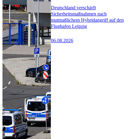
Deutschland verschärft
Sicherheitsmaßnahmen nach
mutmaßlichem Hybridangriff auf den
Flughafen Leipzig
06.08.2026