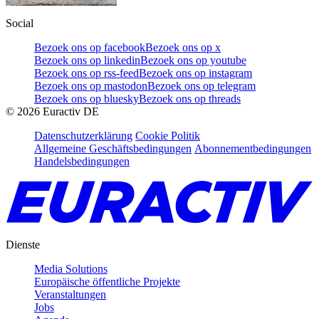
Social
Bezoek ons op facebook
Bezoek ons op x
Bezoek ons op linkedin
Bezoek ons op youtube
Bezoek ons op rss-feed
Bezoek ons op instagram
Bezoek ons op mastodon
Bezoek ons op telegram
Bezoek ons op bluesky
Bezoek ons op threads
©
2026
Euractiv DE
Datenschutzerklärung
Cookie Politik
Allgemeine Geschäftsbedingungen
Abonnementbedingungen
Handelsbedingungen
Dienste
Media Solutions
Europäische öffentliche Projekte
Veranstaltungen
Jobs