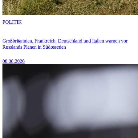
POLITIK
Großbritannien, Frankreich, Deutschland und Italien warnen vor
Russlands Plänen in Südossetien
08.08.2026