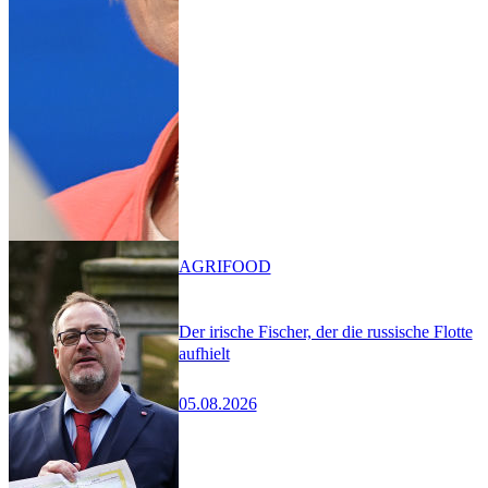
AGRIFOOD
Der irische Fischer, der die russische Flotte
aufhielt
05.08.2026