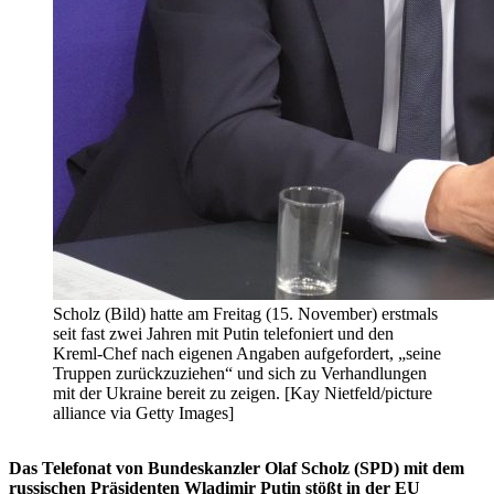
Scholz (Bild) hatte am Freitag (15. November) erstmals
seit fast zwei Jahren mit Putin telefoniert und den
Kreml-Chef nach eigenen Angaben aufgefordert, „seine
Truppen zurückzuziehen“ und sich zu Verhandlungen
mit der Ukraine bereit zu zeigen. [Kay Nietfeld/picture
alliance via Getty Images]
Das Telefonat von Bundeskanzler Olaf Scholz (SPD) mit dem
russischen Präsidenten Wladimir Putin stößt in der EU