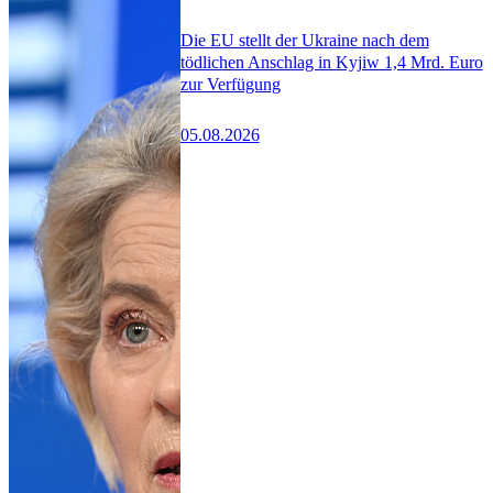
Die EU stellt der Ukraine nach dem
tödlichen Anschlag in Kyjiw 1,4 Mrd. Euro
zur Verfügung
05.08.2026