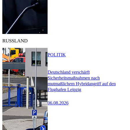
RUSSLAND
POLITIK
Deutschland verschärft
Sicherheitsmaßnahmen nach
mutmaßlichem Hybridangriff auf den
Flughafen Leipzig
06.08.2026