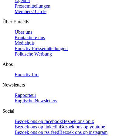
Agenda
Pressemitteilungen
Members’ Circle
Über Euractiv
Über uns
Kontaktiere uns
Mediahuis
Euractiv Pressemitteilungen
Politische Werbung
Abos
Euractiv Pro
Newsletters
Rapporteur
Englische Newsletters
Social
Bezoek ons op facebook
Bezoek ons op x
Bezoek ons op linkedin
Bezoek ons op youtube
Bezoek ons op rss-feed
Bezoek ons op instagram