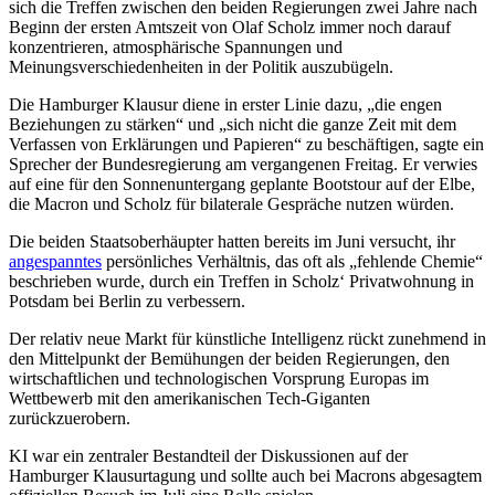
sich die Treffen zwischen den beiden Regierungen zwei Jahre nach
Beginn der ersten Amtszeit von Olaf Scholz immer noch darauf
konzentrieren, atmosphärische Spannungen und
Meinungsverschiedenheiten in der Politik auszubügeln.
Die Hamburger Klausur diene in erster Linie dazu, „die engen
Beziehungen zu stärken“ und „sich nicht die ganze Zeit mit dem
Verfassen von Erklärungen und Papieren“ zu beschäftigen, sagte ein
Sprecher der Bundesregierung am vergangenen Freitag. Er verwies
auf eine für den Sonnenuntergang geplante Bootstour auf der Elbe,
die Macron und Scholz für bilaterale Gespräche nutzen würden.
Die beiden Staatsoberhäupter hatten bereits im Juni versucht, ihr
angespanntes
persönliches Verhältnis, das oft als „fehlende Chemie“
beschrieben wurde, durch ein Treffen in Scholz‘ Privatwohnung in
Potsdam bei Berlin zu verbessern.
Der relativ neue Markt für künstliche Intelligenz rückt zunehmend in
den Mittelpunkt der Bemühungen der beiden Regierungen, den
wirtschaftlichen und technologischen Vorsprung Europas im
Wettbewerb mit den amerikanischen Tech-Giganten
zurückzuerobern.
KI war ein zentraler Bestandteil der Diskussionen auf der
Hamburger Klausurtagung und sollte auch bei Macrons abgesagtem