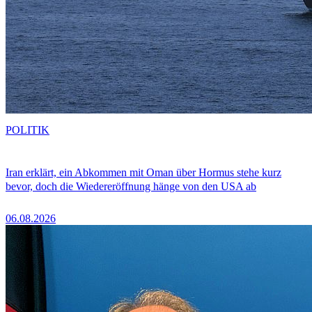
POLITIK
Iran erklärt, ein Abkommen mit Oman über Hormus stehe kurz
bevor, doch die Wiedereröffnung hänge von den USA ab
06.08.2026