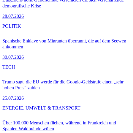
demografische Krise
28.07.2026
POLITIK
Spanische Enklave von Migranten überrannt, die auf dem Seeweg
ankommen
30.07.2026
TECH
Trump sagt, die EU werde für die Google-Geldstrafe einen „sehr
hohen Preis“ zahlen
25.07.2026
ENERGIE, UMWELT & TRANSPORT
Über 100.000 Menschen fliehen, während in Frankreich und
Spanien Waldbrände wüten