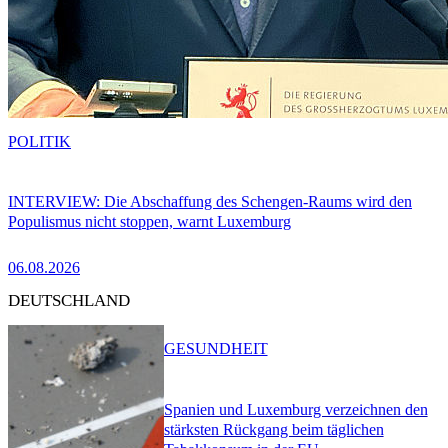
POLITIK
INTERVIEW: Die Abschaffung des Schengen-Raums wird den
Populismus nicht stoppen, warnt Luxemburg
06.08.2026
DEUTSCHLAND
GESUNDHEIT
Spanien und Luxemburg verzeichnen den
stärksten Rückgang beim täglichen