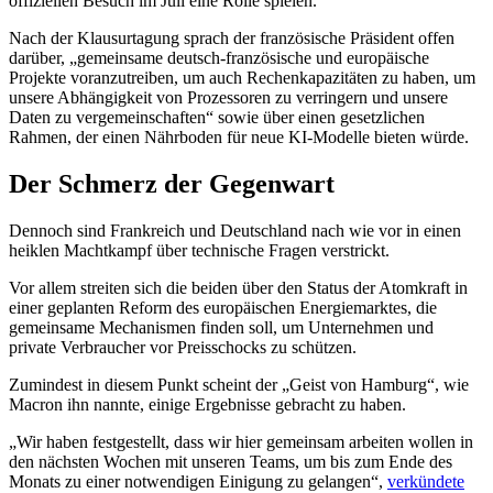
offiziellen Besuch im Juli eine Rolle spielen.
Nach der Klausurtagung sprach der französische Präsident offen
darüber, „gemeinsame deutsch-französische und europäische
Projekte voranzutreiben, um auch Rechenkapazitäten zu haben, um
unsere Abhängigkeit von Prozessoren zu verringern und unsere
Daten zu vergemeinschaften“ sowie über einen gesetzlichen
Rahmen, der einen Nährboden für neue KI-Modelle bieten würde.
Der Schmerz der Gegenwart
Dennoch sind Frankreich und Deutschland nach wie vor in einen
heiklen Machtkampf über technische Fragen verstrickt.
Vor allem streiten sich die beiden über den Status der Atomkraft in
einer geplanten Reform des europäischen Energiemarktes, die
gemeinsame Mechanismen finden soll, um Unternehmen und
private Verbraucher vor Preisschocks zu schützen.
Zumindest in diesem Punkt scheint der „Geist von Hamburg“, wie
Macron ihn nannte, einige Ergebnisse gebracht zu haben.
„Wir haben festgestellt, dass wir hier gemeinsam arbeiten wollen in
den nächsten Wochen mit unseren Teams, um bis zum Ende des
Monats zu einer notwendigen Einigung zu gelangen“,
verkündete