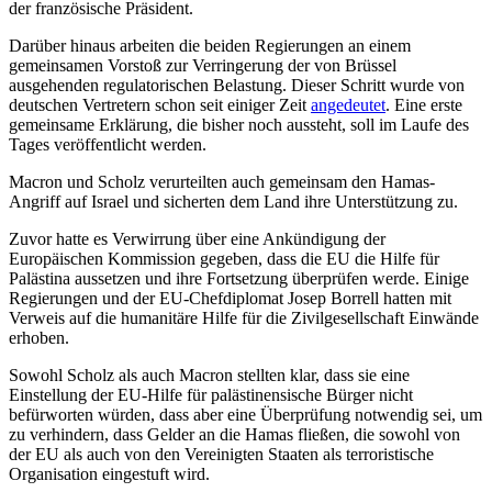
der französische Präsident.
Darüber hinaus arbeiten die beiden Regierungen an einem
gemeinsamen Vorstoß zur Verringerung der von Brüssel
ausgehenden regulatorischen Belastung. Dieser Schritt wurde von
deutschen Vertretern schon seit einiger Zeit
angedeutet
. Eine erste
gemeinsame Erklärung, die bisher noch aussteht, soll im Laufe des
Tages veröffentlicht werden.
Macron und Scholz verurteilten auch gemeinsam den Hamas-
Angriff auf Israel und sicherten dem Land ihre Unterstützung zu.
Zuvor hatte es Verwirrung über eine Ankündigung der
Europäischen Kommission gegeben, dass die EU die Hilfe für
Palästina aussetzen und ihre Fortsetzung überprüfen werde. Einige
Regierungen und der EU-Chefdiplomat Josep Borrell hatten mit
Verweis auf die humanitäre Hilfe für die Zivilgesellschaft Einwände
erhoben.
Sowohl Scholz als auch Macron stellten klar, dass sie eine
Einstellung der EU-Hilfe für palästinensische Bürger nicht
befürworten würden, dass aber eine Überprüfung notwendig sei, um
zu verhindern, dass Gelder an die Hamas fließen, die sowohl von
der EU als auch von den Vereinigten Staaten als terroristische
Organisation eingestuft wird.