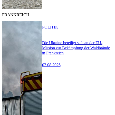
FRANKREICH
POLITIK
Die Ukraine beteiligt sich an der EU-
Mission zur Bekämpfung der Waldbrände
in Frankreich
02.08.2026