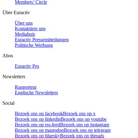
Members’ Circle
Über Euractiv
Über uns
Kontaktiere uns
Mediahuis
Euractiv Pressemitteilungen
Politische Werbung
Abos
Euractiv Pro
Newsletters
Rapporteur
Englische Newsletters
Social
Bezoek ons op facebook
Bezoek ons op x
Bezoek ons op linkedin
Bezoek ons op youtube
Bezoek ons op rss-feed
Bezoek ons op instagram
Bezoek ons op mastodon
Bezoek ons op telegram
Bezoek ons op bluesky
Bezoek ons op threads