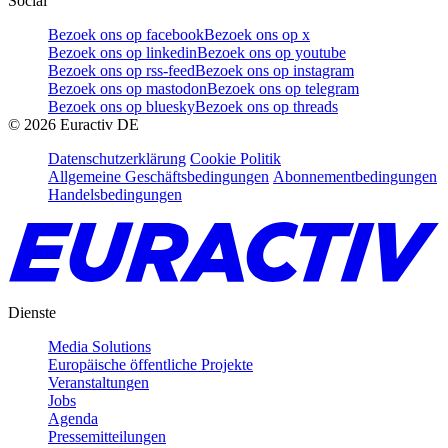
Social
Bezoek ons op facebook
Bezoek ons op x
Bezoek ons op linkedin
Bezoek ons op youtube
Bezoek ons op rss-feed
Bezoek ons op instagram
Bezoek ons op mastodon
Bezoek ons op telegram
Bezoek ons op bluesky
Bezoek ons op threads
©
2026
Euractiv DE
Datenschutzerklärung
Cookie Politik
Allgemeine Geschäftsbedingungen
Abonnementbedingungen
Handelsbedingungen
Dienste
Media Solutions
Europäische öffentliche Projekte
Veranstaltungen
Jobs
Agenda
Pressemitteilungen