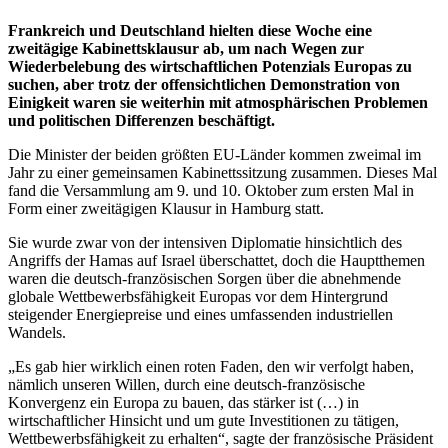
Frankreich und Deutschland hielten diese Woche eine
zweitägige Kabinettsklausur ab, um nach Wegen zur
Wiederbelebung des wirtschaftlichen Potenzials Europas zu
suchen, aber trotz der offensichtlichen Demonstration von
Einigkeit waren sie weiterhin mit atmosphärischen Problemen
und politischen Differenzen beschäftigt.
Die Minister der beiden größten EU-Länder kommen zweimal im
Jahr zu einer gemeinsamen Kabinettssitzung zusammen. Dieses Mal
fand die Versammlung am 9. und 10. Oktober zum ersten Mal in
Form einer zweitägigen Klausur in Hamburg statt.
Sie wurde zwar von der intensiven Diplomatie hinsichtlich des
Angriffs der Hamas auf Israel überschattet, doch die Hauptthemen
waren die deutsch-französischen Sorgen über die abnehmende
globale Wettbewerbsfähigkeit Europas vor dem Hintergrund
steigender Energiepreise und eines umfassenden industriellen
Wandels.
„Es gab hier wirklich einen roten Faden, den wir verfolgt haben,
nämlich unseren Willen, durch eine deutsch-französische
Konvergenz ein Europa zu bauen, das stärker ist (…) in
wirtschaftlicher Hinsicht und um gute Investitionen zu tätigen,
Wettbewerbsfähigkeit zu erhalten“, sagte der französische Präsident