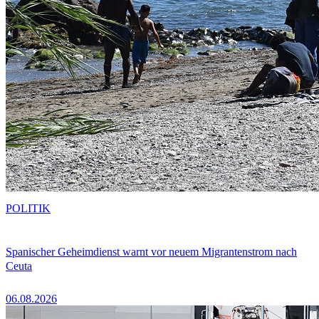
POLITIK
Spanischer Geheimdienst warnt vor neuem Migrantenstrom nach
Ceuta
06.08.2026