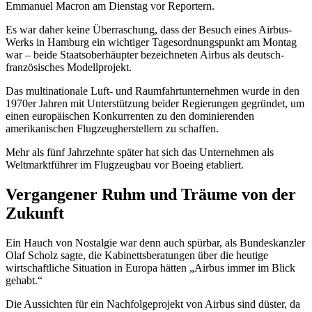
Emmanuel Macron am Dienstag vor Reportern.
Es war daher keine Überraschung, dass der Besuch eines Airbus-
Werks in Hamburg ein wichtiger Tagesordnungspunkt am Montag
war – beide Staatsoberhäupter bezeichneten Airbus als deutsch-
französisches Modellprojekt.
Das multinationale Luft- und Raumfahrtunternehmen wurde in den
1970er Jahren mit Unterstützung beider Regierungen gegründet, um
einen europäischen Konkurrenten zu den dominierenden
amerikanischen Flugzeugherstellern zu schaffen.
Mehr als fünf Jahrzehnte später hat sich das Unternehmen als
Weltmarktführer im Flugzeugbau vor Boeing etabliert.
Vergangener Ruhm und Träume von der
Zukunft
Ein Hauch von Nostalgie war denn auch spürbar, als Bundeskanzler
Olaf Scholz sagte, die Kabinettsberatungen über die heutige
wirtschaftliche Situation in Europa hätten „Airbus immer im Blick
gehabt.“
Die Aussichten für ein Nachfolgeprojekt von Airbus sind düster, da