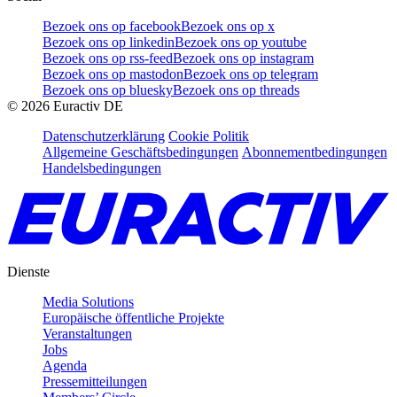
Bezoek ons op facebook
Bezoek ons op x
Bezoek ons op linkedin
Bezoek ons op youtube
Bezoek ons op rss-feed
Bezoek ons op instagram
Bezoek ons op mastodon
Bezoek ons op telegram
Bezoek ons op bluesky
Bezoek ons op threads
©
2026
Euractiv DE
Datenschutzerklärung
Cookie Politik
Allgemeine Geschäftsbedingungen
Abonnementbedingungen
Handelsbedingungen
Dienste
Media Solutions
Europäische öffentliche Projekte
Veranstaltungen
Jobs
Agenda
Pressemitteilungen