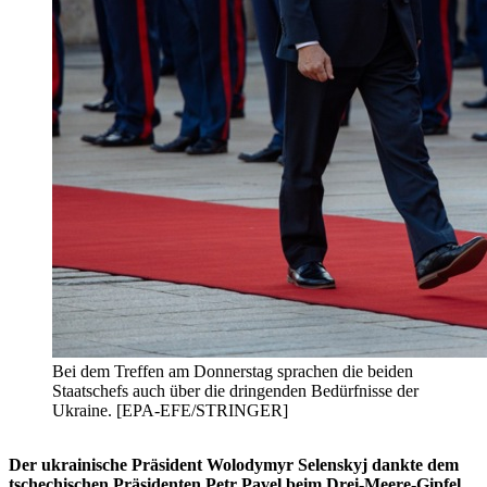
Bei dem Treffen am Donnerstag sprachen die beiden
Staatschefs auch über die dringenden Bedürfnisse der
Ukraine. [EPA-EFE/STRINGER]
Der ukrainische Präsident Wolodymyr Selenskyj dankte dem
tschechischen Präsidenten Petr Pavel beim Drei-Meere-Gipfel