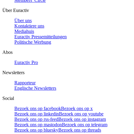
Members’ Circle
Über Euractiv
Über uns
Kontaktiere uns
Mediahuis
Euractiv Pressemitteilungen
Politische Werbung
Abos
Euractiv Pro
Newsletters
Rapporteur
Englische Newsletters
Social
Bezoek ons op facebook
Bezoek ons op x
Bezoek ons op linkedin
Bezoek ons op youtube
Bezoek ons op rss-feed
Bezoek ons op instagram
Bezoek ons op mastodon
Bezoek ons op telegram
Bezoek ons op bluesky
Bezoek ons op threads