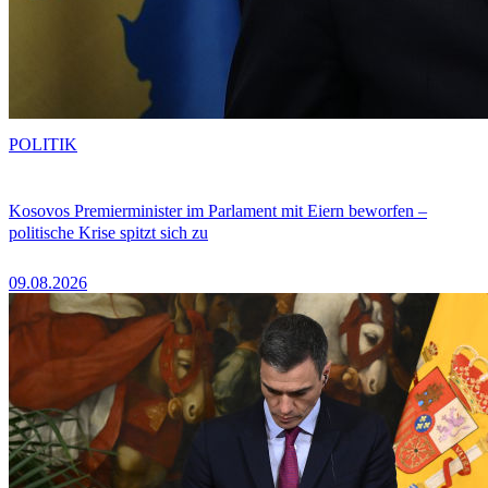
POLITIK
Kosovos Premierminister im Parlament mit Eiern beworfen –
politische Krise spitzt sich zu
09.08.2026