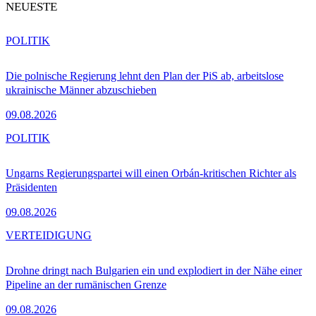
NEUESTE
POLITIK
Die polnische Regierung lehnt den Plan der PiS ab, arbeitslose
ukrainische Männer abzuschieben
09.08.2026
POLITIK
Ungarns Regierungspartei will einen Orbán-kritischen Richter als
Präsidenten
09.08.2026
VERTEIDIGUNG
Drohne dringt nach Bulgarien ein und explodiert in der Nähe einer
Pipeline an der rumänischen Grenze
09.08.2026