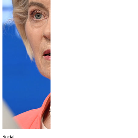
Social