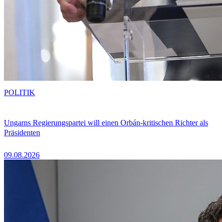
POLITIK
Ungarns Regierungspartei will einen Orbán-kritischen Richter als
Präsidenten
09.08.2026