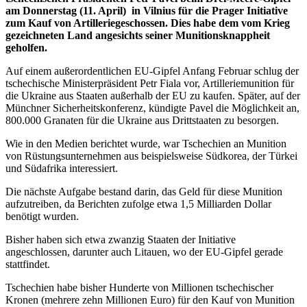
am Donnerstag (11. April) in Vilnius für die Prager Initiative
zum Kauf von Artilleriegeschossen. Dies habe dem vom Krieg
gezeichneten Land angesichts seiner Munitionsknappheit
geholfen.
Auf einem außerordentlichen EU-Gipfel Anfang Februar schlug der
tschechische Ministerpräsident Petr Fiala vor, Artilleriemunition für
die Ukraine aus Staaten außerhalb der EU zu kaufen. Später, auf der
Münchner Sicherheitskonferenz, kündigte Pavel die Möglichkeit an,
800.000 Granaten für die Ukraine aus Drittstaaten zu besorgen.
Wie in den Medien berichtet wurde, war Tschechien an Munition
von Rüstungsunternehmen aus beispielsweise Südkorea, der Türkei
und Südafrika interessiert.
Die nächste Aufgabe bestand darin, das Geld für diese Munition
aufzutreiben, da Berichten zufolge etwa 1,5 Milliarden Dollar
benötigt wurden.
Bisher haben sich etwa zwanzig Staaten der Initiative
angeschlossen, darunter auch Litauen, wo der EU-Gipfel gerade
stattfindet.
Tschechien habe bisher Hunderte von Millionen tschechischer
Kronen (mehrere zehn Millionen Euro) für den Kauf von Munition