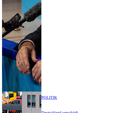
POLITIK
Deutschland verschärft