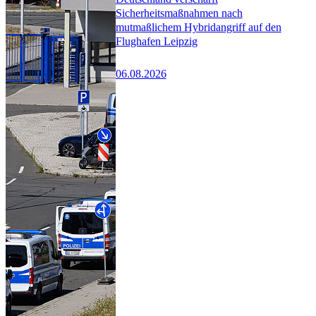
Sicherheitsmaßnahmen nach
mutmaßlichem Hybridangriff auf den
Flughafen Leipzig
06.08.2026