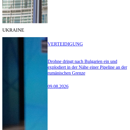
UKRAINE
VERTEIDIGUNG
Drohne dringt nach Bulgarien ein und
explodiert in der Nähe einer Pipeline an der
rumänischen Grenze
09.08.2026