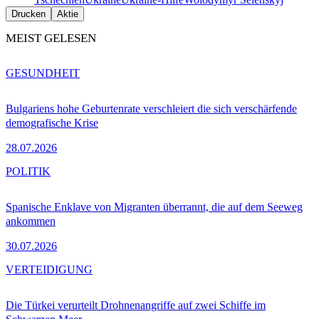
Drucken
Aktie
MEIST GELESEN
GESUNDHEIT
Bulgariens hohe Geburtenrate verschleiert die sich verschärfende
demografische Krise
28.07.2026
POLITIK
Spanische Enklave von Migranten überrannt, die auf dem Seeweg
ankommen
30.07.2026
VERTEIDIGUNG
Die Türkei verurteilt Drohnenangriffe auf zwei Schiffe im