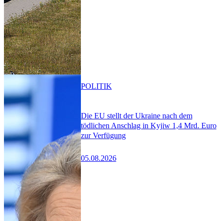
POLITIK
Die EU stellt der Ukraine nach dem
tödlichen Anschlag in Kyjiw 1,4 Mrd. Euro
zur Verfügung
05.08.2026