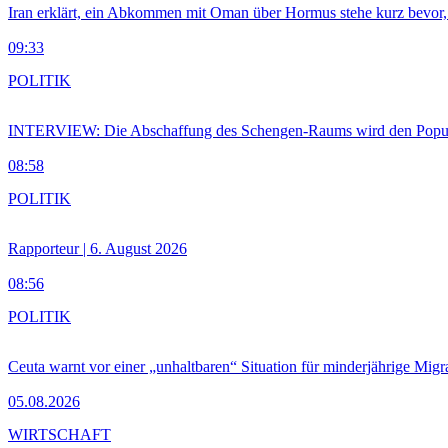
Iran erklärt, ein Abkommen mit Oman über Hormus stehe kurz bevor
09:33
POLITIK
INTERVIEW: Die Abschaffung des Schengen-Raums wird den Populi
08:58
POLITIK
Rapporteur | 6. August 2026
08:56
POLITIK
Ceuta warnt vor einer „unhaltbaren“ Situation für minderjährige Migr
05.08.2026
WIRTSCHAFT