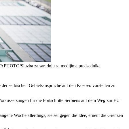
BETAPHOTO/Sluzba za saradnju sa medijima predsednika
abe der serbischen Gebietsansprüche auf den Kosovo vorstellen zu
oraussetzungen für die Fortschritte Serbiens auf dem Weg zur EU-
gene Woche allerdings, sie sei gegen die Idee, erneut die Grenzen