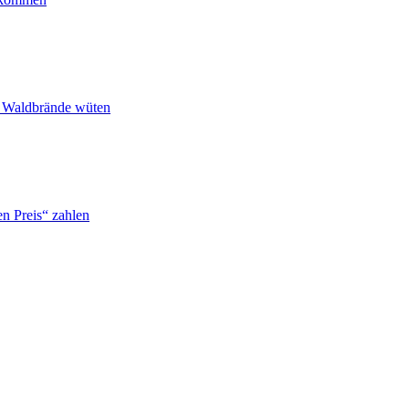
n Waldbrände wüten
n Preis“ zahlen