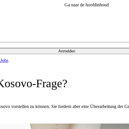
Ga naar de hoofdinhoud
Anmelden
s
Jobs
 Kosovo-Frage?
Kosovo vorstellen zu können. Sie fordern aber eine Überarbeitung der G