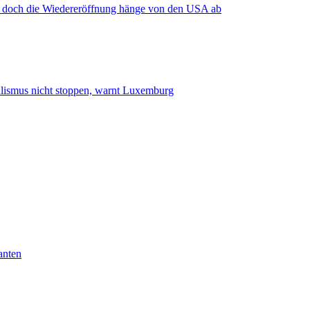
, doch die Wiedereröffnung hänge von den USA ab
smus nicht stoppen, warnt Luxemburg
anten