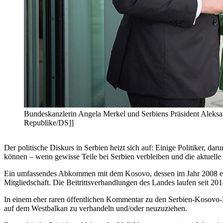
Bundeskanzlerin Angela Merkel und Serbiens Präsident Aleksa
Republike/DS]]
Der politische Diskurs in Serbien heizt sich auf: Einige Politiker, d
können – wenn gewisse Teile bei Serbien verbleiben und die aktuell
Ein umfassendes Abkommen mit dem Kosovo, dessen im Jahr 2008 erklä
Mitgliedschaft. Die Beitrittsverhandlungen des Landes laufen seit 201
In einem eher raren öffentlichen Kommentar zu den Serbien-Kosovo-B
auf dem Westbalkan zu verhandeln und/oder neuzuziehen.