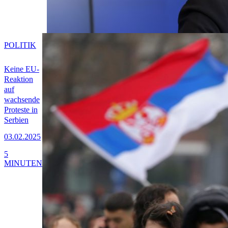
POLITIK
Keine EU-
Reaktion
auf
wachsende
Proteste in
Serbien
03.02.2025
5
MINUTEN