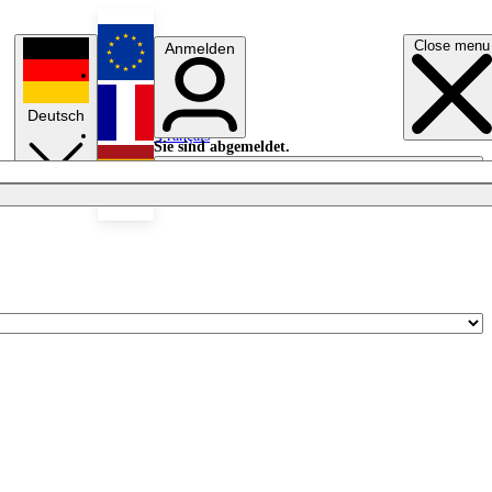
Close menu
Anmelden
English
Deutsch
Français
Sie sind abgemeldet.
Anmelden
Licht aus
Español