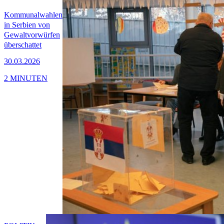
Kommunalwahlen
in Serbien von
Gewaltvorwürfen
überschattet
30.03.2026
2 MINUTEN