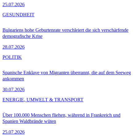
25.07.2026
GESUNDHEIT
Bulgariens hohe Geburtenrate verschleiert die sich verschärfende
demografische Krise
28.07.2026
POLITIK
Spanische Enklave von Migranten überrannt, die auf dem Seeweg
ankommen
30.07.2026
ENERGIE, UMWELT & TRANSPORT
Über 100.000 Menschen fliehen, während in Frankreich und
Spanien Waldbrände wüten
25.07.2026