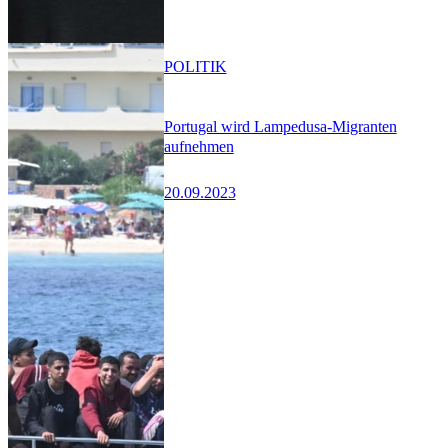
POLITIK
Portugal wird Lampedusa-Migranten
aufnehmen
20.09.2023