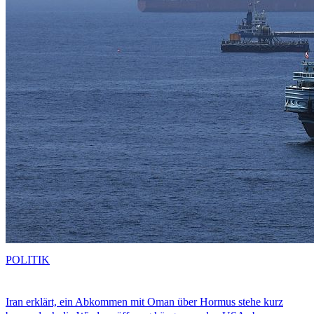
POLITIK
Iran erklärt, ein Abkommen mit Oman über Hormus stehe kurz