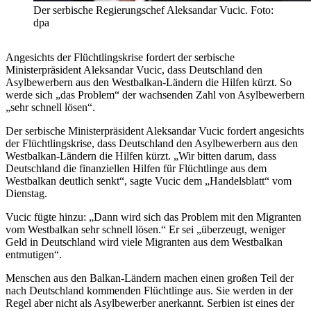
Der serbische Regierungschef Aleksandar Vucic. Foto:
dpa
Angesichts der Flüchtlingskrise fordert der serbische
Ministerpräsident Aleksandar Vucic, dass Deutschland den
Asylbewerbern aus den Westbalkan-Ländern die Hilfen kürzt. So
werde sich „das Problem“ der wachsenden Zahl von Asylbewerbern
„sehr schnell lösen“.
Der serbische Ministerpräsident Aleksandar Vucic fordert angesichts
der Flüchtlingskrise, dass Deutschland den Asylbewerbern aus den
Westbalkan-Ländern die Hilfen kürzt. „Wir bitten darum, dass
Deutschland die finanziellen Hilfen für Flüchtlinge aus dem
Westbalkan deutlich senkt“, sagte Vucic dem „Handelsblatt“ vom
Dienstag.
Vucic fügte hinzu: „Dann wird sich das Problem mit den Migranten
vom Westbalkan sehr schnell lösen.“ Er sei „überzeugt, weniger
Geld in Deutschland wird viele Migranten aus dem Westbalkan
entmutigen“.
Menschen aus den Balkan-Ländern machen einen großen Teil der
nach Deutschland kommenden Flüchtlinge aus. Sie werden in der
Regel aber nicht als Asylbewerber anerkannt. Serbien ist eines der