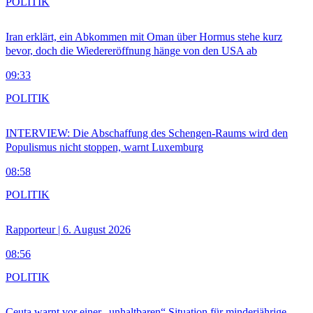
POLITIK
Iran erklärt, ein Abkommen mit Oman über Hormus stehe kurz
bevor, doch die Wiedereröffnung hänge von den USA ab
09:33
POLITIK
INTERVIEW: Die Abschaffung des Schengen-Raums wird den
Populismus nicht stoppen, warnt Luxemburg
08:58
POLITIK
Rapporteur | 6. August 2026
08:56
POLITIK
Ceuta warnt vor einer „unhaltbaren“ Situation für minderjährige