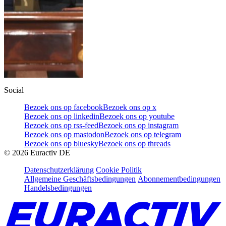
Social
Bezoek ons op facebook
Bezoek ons op x
Bezoek ons op linkedin
Bezoek ons op youtube
Bezoek ons op rss-feed
Bezoek ons op instagram
Bezoek ons op mastodon
Bezoek ons op telegram
Bezoek ons op bluesky
Bezoek ons op threads
©
2026
Euractiv DE
Datenschutzerklärung
Cookie Politik
Allgemeine Geschäftsbedingungen
Abonnementbedingungen
Handelsbedingungen