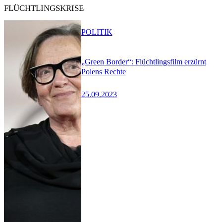
FLÜCHTLINGSKRISE
POLITIK
„Green Border“: Flüchtlingsfilm erzürnt
Polens Rechte
25.09.2023