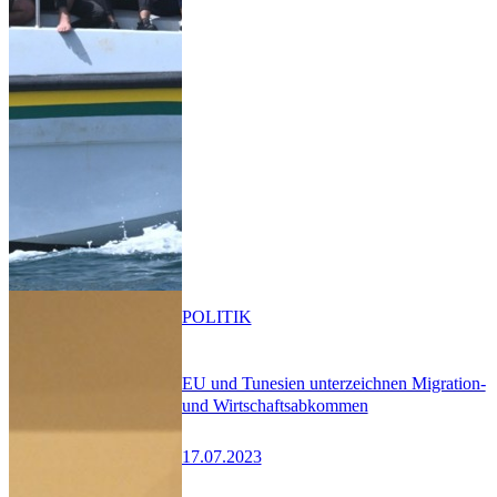
POLITIK
EU und Tunesien unterzeichnen Migration-
und Wirtschaftsabkommen
17.07.2023