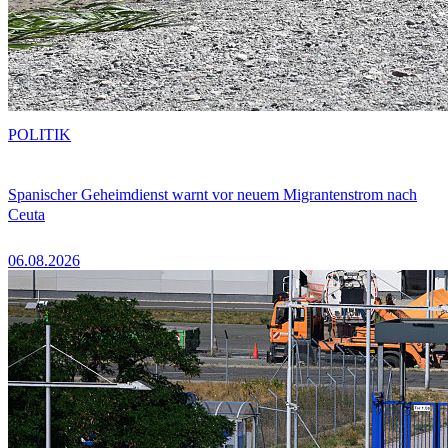
POLITIK
Spanischer Geheimdienst warnt vor neuem Migrantenstrom nach
Ceuta
06.08.2026