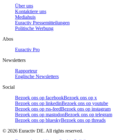
Über uns
Kontaktiere uns
Mediahuis
Euractiv Pressemitteilungen
Politische Werbung
Abos
Euractiv Pro
Newsletters
Rapporteur
Englische Newsletters
Social
Bezoek ons op facebook
Bezoek ons op x
Bezoek ons op linkedin
Bezoek ons op youtube
Bezoek ons op rss-feed
Bezoek ons op instagram
Bezoek ons op mastodon
Bezoek ons op telegram
Bezoek ons op bluesky
Bezoek ons op threads
©
2026
Euractiv DE. All rights reserved.