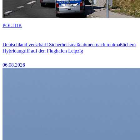
POLITIK
Deutschland verschärft Sicherheitsmaßnahmen nach mutmaßlichem
Hybridangriff auf den Flughafen Leipzig
06.08.2026