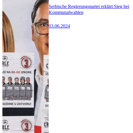
Serbische Regierungspartei erklärt Sieg bei
Kommunalwahlen
03.06.2024