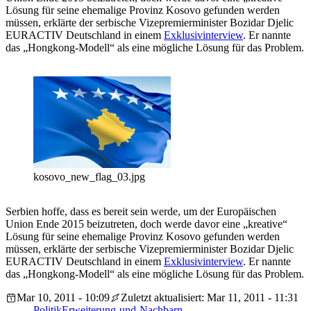
Lösung für seine ehemalige Provinz Kosovo gefunden werden
müssen, erklärte der serbische Vizepremierminister Bozidar Djelic
EURACTIV Deutschland in einem
Exklusivinterview
. Er nannte
das „Hongkong-Modell“ als eine mögliche Lösung für das Problem.
kosovo_new_flag_03.jpg
Serbien hoffe, dass es bereit sein werde, um der Europäischen
Union Ende 2015 beizutreten, doch werde davor eine „kreative“
Lösung für seine ehemalige Provinz Kosovo gefunden werden
müssen, erklärte der serbische Vizepremierminister Bozidar Djelic
EURACTIV Deutschland in einem
Exklusivinterview
. Er nannte
das „Hongkong-Modell“ als eine mögliche Lösung für das Problem.
Mar 10, 2011 - 10:09
Zuletzt aktualisiert: Mar 11, 2011 - 11:31
Politik
Erweiterung-und-Nachbarn