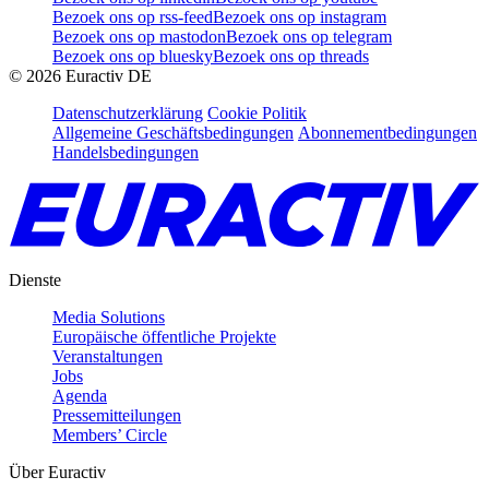
Bezoek ons op rss-feed
Bezoek ons op instagram
Bezoek ons op mastodon
Bezoek ons op telegram
Bezoek ons op bluesky
Bezoek ons op threads
©
2026
Euractiv DE
Datenschutzerklärung
Cookie Politik
Allgemeine Geschäftsbedingungen
Abonnementbedingungen
Handelsbedingungen
Dienste
Media Solutions
Europäische öffentliche Projekte
Veranstaltungen
Jobs
Agenda
Pressemitteilungen
Members’ Circle
Über Euractiv