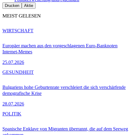
Drucken
Aktie
MEIST GELESEN
WIRTSCHAFT
Europäer machen aus den vorgeschlagenen Euro-Banknoten
Internet-Memes
25.07.2026
GESUNDHEIT
Bulgariens hohe Geburtenrate verschleiert die sich verschärfende
demografische Krise
28.07.2026
POLITIK
Spanische Enklave von Migranten überrannt, die auf dem Seeweg
ankommen