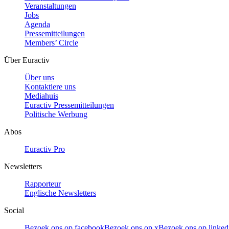
Veranstaltungen
Jobs
Agenda
Pressemitteilungen
Members’ Circle
Über Euractiv
Über uns
Kontaktiere uns
Mediahuis
Euractiv Pressemitteilungen
Politische Werbung
Abos
Euractiv Pro
Newsletters
Rapporteur
Englische Newsletters
Social
Bezoek ons op facebook
Bezoek ons op x
Bezoek ons op linked