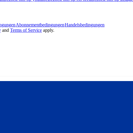
ingungen
Abonnementbedingungen
Handelsbedingungen
y
and
Terms of Service
apply.