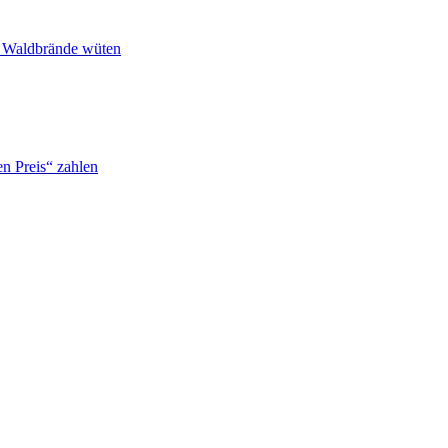
n Waldbrände wüten
n Preis“ zahlen