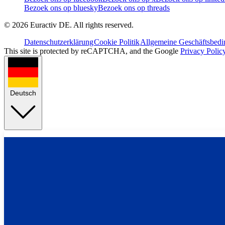
Bezoek ons op bluesky
Bezoek ons op threads
©
2026
Euractiv DE. All rights reserved.
Datenschutzerklärung
Cookie Politik
Allgemeine Geschäftsbed
This site is protected by reCAPTCHA, and the Google
Privacy Polic
Deutsch