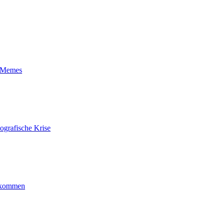
t-Memes
ografische Krise
ankommen