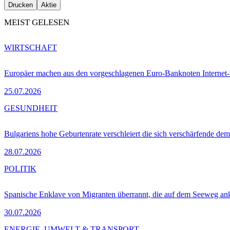
Drucken
Aktie
MEIST GELESEN
WIRTSCHAFT
Europäer machen aus den vorgeschlagenen Euro-Banknoten Interne
25.07.2026
GESUNDHEIT
Bulgariens hohe Geburtenrate verschleiert die sich verschärfende dem
28.07.2026
POLITIK
Spanische Enklave von Migranten überrannt, die auf dem Seeweg 
30.07.2026
ENERGIE, UMWELT & TRANSPORT