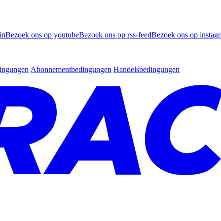
in
Bezoek ons op youtube
Bezoek ons op rss-feed
Bezoek ons op instag
dingungen
Abonnementbedingungen
Handelsbedingungen