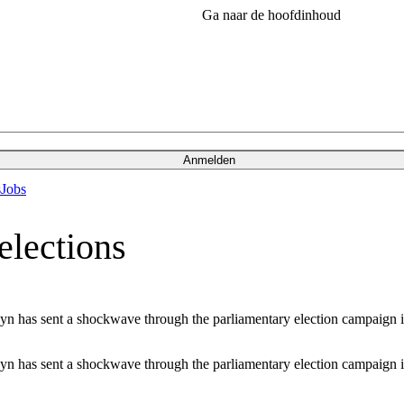
Ga naar de hoofdinhoud
Anmelden
s
Jobs
lections
uyn has sent a shockwave through the parliamentary election campaign i
uyn has sent a shockwave through the parliamentary election campaign i