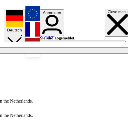
Close menu
Anmelden
English
Deutsch
Français
Sie sind abgemeldet.
Anmelden
Licht aus
Español
n the Netherlands.
n the Netherlands.