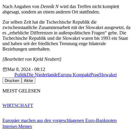
Nach Angaben von
Denník N
wird das Treffen nicht komplett
abgesagt, sondern an einem anderen Ort stattfinden.
Zur selben Zeit hat die Tschechische Republik die
zwischenstaatliche Zusammenarbeit mit der Slowakei ausgesetzt, da
es „erhebliche Differenzen in außenpolitischen Fragen“ gebe. Die
Tschechische Republik und die Slowakei waren bis 1993 ein Staat
und haben seit der friedlichen Trennung enge bilaterale
Beziehungen unterhalten.
[Bearbeitet von Kjeld Neubert]
Mar 8, 2024 - 08:12
Politik
Die Niederlande
Europa Kompakt
Prag
Slowakei
Drucken
Aktie
MEIST GELESEN
WIRTSCHAFT
Europäer machen aus den vorgeschlagenen Euro-Banknoten
Internet-Memes