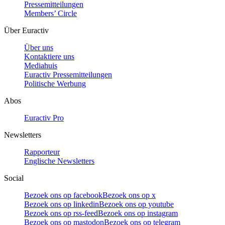
Pressemitteilungen
Members’ Circle
Über Euractiv
Über uns
Kontaktiere uns
Mediahuis
Euractiv Pressemitteilungen
Politische Werbung
Abos
Euractiv Pro
Newsletters
Rapporteur
Englische Newsletters
Social
Bezoek ons op facebook
Bezoek ons op x
Bezoek ons op linkedin
Bezoek ons op youtube
Bezoek ons op rss-feed
Bezoek ons op instagram
Bezoek ons op mastodon
Bezoek ons op telegram