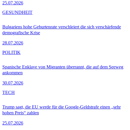
25.07.2026
GESUNDHEIT
Bulgariens hohe Geburtenrate verschleiert die sich verschärfende
demografische Krise
28.07.2026
POLITIK
Spanische Enklave von Migranten überrannt, die auf dem Seeweg
ankommen
30.07.2026
TECH
Trump sagt, die EU werde für die Google-Geldstrafe einen „sehr
hohen Preis“ zahlen
25.07.2026