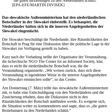
"die guten Beziehungen zu den Niederlanden schätzt."
[EPA-EFE/MARTIN DIVISEK]
Das slowakische Außenministerium hat den niederländischen
Botschafter in der Slowakei einbestellt. Es behauptet, die
Niederländer hätten sich in die inneren Angelegenheiten der
Slowakei eingemischt.
Die Slowakei beschuldigt die Niederlande, ihre Räumlichkeiten der
Botschaft in Prag für eine Diskussion über die politische Lage in der
Slowakei zur Verfügung gestellt zu haben.
Kurz nach der Vorladung stellte der Organisator der Veranstaltung,
die tschechische NGO The Center for an Informed Society, klar,
dass es nicht die niederländische Botschaft war, die die
Veranstaltung organisierte. „Wir weisen zurück, dass sich diese
Veranstaltung in irgendeiner Weise in die inneren Angelegenheiten
der Slowakei einmischen sollte“, so das Center.
Am Donnerstag (7. März) teilte das slowakische Außenministerium
mit, es habe eine Entschuldigung von den Niederländern und die
Zusicherung erhalten, dass die Diskussion nicht in den
Räumlichkeiten der Botschaft stattfinden werde. Es weigerte sich,
die Situation weiter zu kommentieren und sagte, dass es „die guten
Beziehungen zu den Niederlanden schätzt.“