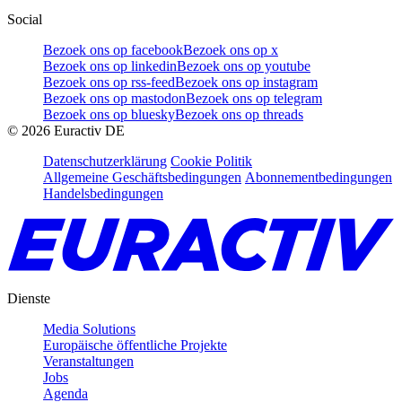
Social
Bezoek ons op facebook
Bezoek ons op x
Bezoek ons op linkedin
Bezoek ons op youtube
Bezoek ons op rss-feed
Bezoek ons op instagram
Bezoek ons op mastodon
Bezoek ons op telegram
Bezoek ons op bluesky
Bezoek ons op threads
©
2026
Euractiv DE
Datenschutzerklärung
Cookie Politik
Allgemeine Geschäftsbedingungen
Abonnementbedingungen
Handelsbedingungen
Dienste
Media Solutions
Europäische öffentliche Projekte
Veranstaltungen
Jobs
Agenda