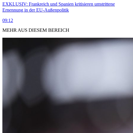
EXKLUSIV: Frankreich und Spanien kritisieren umstrittene
Ernennung in der EU-Außenpolitik
09:12
MEHR AUS DIESEM BEREICH