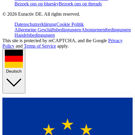
Bezoek ons op bluesky
Bezoek ons op threads
©
2026
Euractiv DE. All rights reserved.
Datenschutzerklärung
Cookie Politik
Allgemeine Geschäftsbedingungen
Abonnementbedingungen
Handelsbedingungen
This site is protected by reCAPTCHA, and the Google
Privacy
Policy
and
Terms of Service
apply.
Deutsch