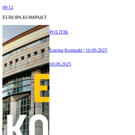
09:12
EUROPA KOMPAKT
POLITIK
Europa Kompakt | 10.09.2025
10.09.2025