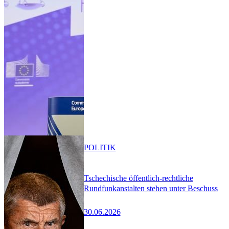
POLITIK
Tschechische öffentlich-rechtliche
Rundfunkanstalten stehen unter Beschuss
30.06.2026