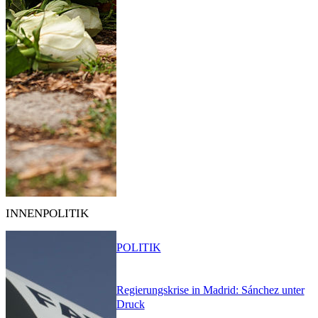
INNENPOLITIK
POLITIK
Regierungskrise in Madrid: Sánchez unter
Druck