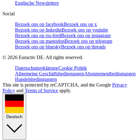
Englische Newsletters
Social
Bezoek ons op facebook
Bezoek ons op x
Bezoek ons op linkedin
Bezoek ons op youtube
Bezoek ons op rss-feed
Bezoek ons op instagram
Bezoek ons op mastodon
Bezoek ons op telegram
Bezoek ons op bluesky
Bezoek ons op threads
©
2026
Euractiv DE. All rights reserved.
Datenschutzerklärung
Cookie Politik
Allgemeine Geschäftsbedingungen
Abonnementbedingungen
Handelsbedingungen
This site is protected by reCAPTCHA, and the Google
Privacy
Policy
and
Terms of Service
apply.
Deutsch