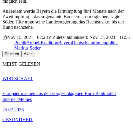
möglich sein.
Außerdem werde Bayern die Drittimpfung fünf Monate nach der
Zweitimpfung – das sogenannte Boostern – ermöglichen, sagte
Söder. Hier trage seine Landesregierung das Rechtsrisiko, bis der
Bund nachziehe.
Nov 15, 2021 - 07:28
Zuletzt aktualisiert: Nov 15, 2021 - 11:55
Politik
Ampel-Koalition
Bayern
Deutschland
Innenpolitik
Markus Söder
Drucken
Aktie
MEIST GELESEN
WIRTSCHAFT
Europäer machen aus den vorgeschlagenen Euro-Banknoten
Internet-Memes
25.07.2026
GESUNDHEIT