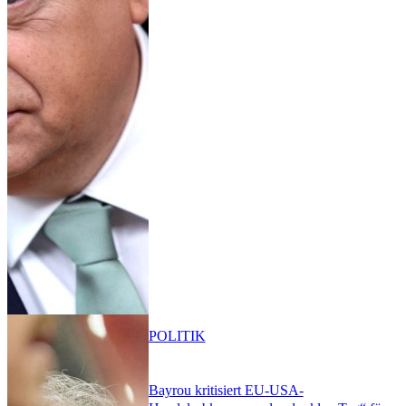
POLITIK
Bayrou kritisiert EU-USA-