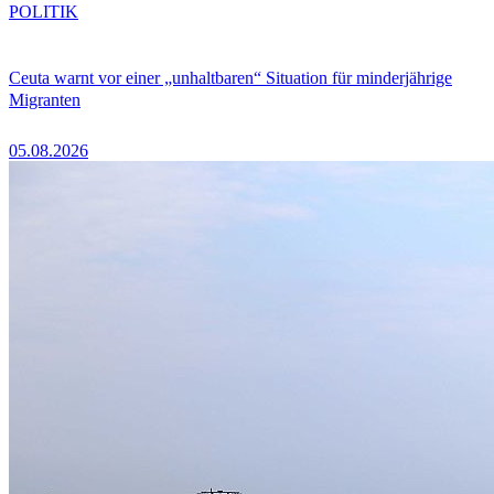
POLITIK
Ceuta warnt vor einer „unhaltbaren“ Situation für minderjährige
Migranten
05.08.2026