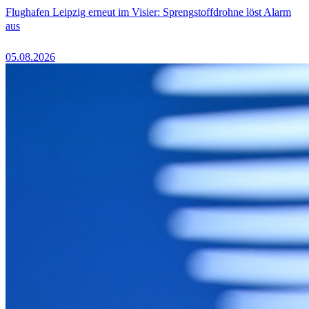
Flughafen Leipzig erneut im Visier: Sprengstoffdrohne löst Alarm
aus
05.08.2026