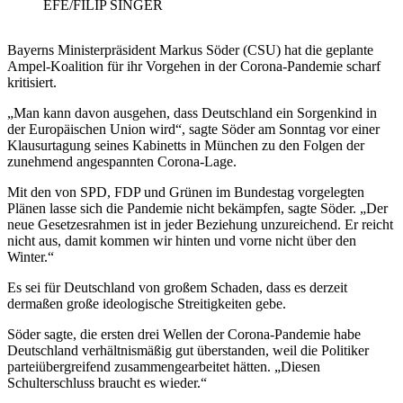
EFE/FILIP SINGER
Bayerns Ministerpräsident Markus Söder (CSU) hat die geplante
Ampel-Koalition für ihr Vorgehen in der Corona-Pandemie scharf
kritisiert.
„Man kann davon ausgehen, dass Deutschland ein Sorgenkind in
der Europäischen Union wird“, sagte Söder am Sonntag vor einer
Klausurtagung seines Kabinetts in München zu den Folgen der
zunehmend angespannten Corona-Lage.
Mit den von SPD, FDP und Grünen im Bundestag vorgelegten
Plänen lasse sich die Pandemie nicht bekämpfen, sagte Söder. „Der
neue Gesetzesrahmen ist in jeder Beziehung unzureichend. Er reicht
nicht aus, damit kommen wir hinten und vorne nicht über den
Winter.“
Es sei für Deutschland von großem Schaden, dass es derzeit
dermaßen große ideologische Streitigkeiten gebe.
Söder sagte, die ersten drei Wellen der Corona-Pandemie habe
Deutschland verhältnismäßig gut überstanden, weil die Politiker
parteiübergreifend zusammengearbeitet hätten. „Diesen
Schulterschluss braucht es wieder.“