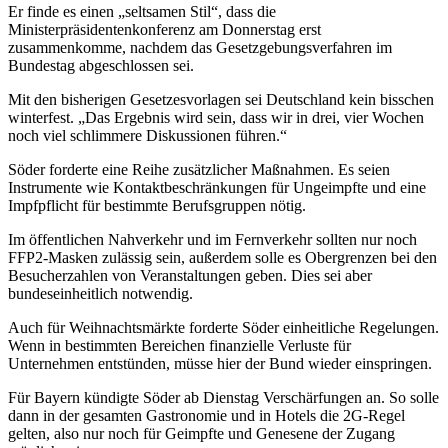
Er finde es einen „seltsamen Stil“, dass die
Ministerpräsidentenkonferenz am Donnerstag erst
zusammenkomme, nachdem das Gesetzgebungsverfahren im
Bundestag abgeschlossen sei.
Mit den bisherigen Gesetzesvorlagen sei Deutschland kein bisschen
winterfest. „Das Ergebnis wird sein, dass wir in drei, vier Wochen
noch viel schlimmere Diskussionen führen.“
Söder forderte eine Reihe zusätzlicher Maßnahmen. Es seien
Instrumente wie Kontaktbeschränkungen für Ungeimpfte und eine
Impfpflicht für bestimmte Berufsgruppen nötig.
Im öffentlichen Nahverkehr und im Fernverkehr sollten nur noch
FFP2-Masken zulässig sein, außerdem solle es Obergrenzen bei den
Besucherzahlen von Veranstaltungen geben. Dies sei aber
bundeseinheitlich notwendig.
Auch für Weihnachtsmärkte forderte Söder einheitliche Regelungen.
Wenn in bestimmten Bereichen finanzielle Verluste für
Unternehmen entstünden, müsse hier der Bund wieder einspringen.
Für Bayern kündigte Söder ab Dienstag Verschärfungen an. So solle
dann in der gesamten Gastronomie und in Hotels die 2G-Regel
gelten, also nur noch für Geimpfte und Genesene der Zugang