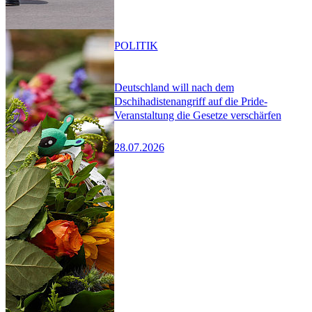
POLITIK
Deutschland will nach dem
Dschihadistenangriff auf die Pride-
Veranstaltung die Gesetze verschärfen
28.07.2026