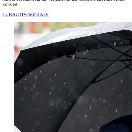
kritisiert.
EURACTIV.de mit AFP