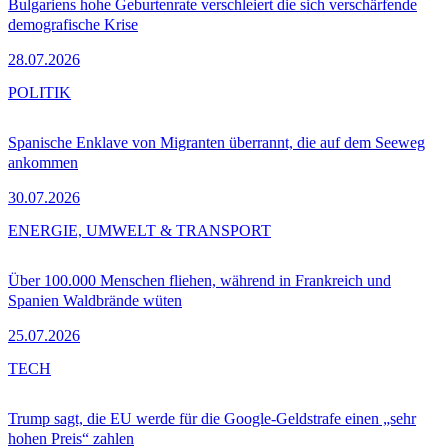
Bulgariens hohe Geburtenrate verschleiert die sich verschärfende
demografische Krise
28.07.2026
POLITIK
Spanische Enklave von Migranten überrannt, die auf dem Seeweg
ankommen
30.07.2026
ENERGIE, UMWELT & TRANSPORT
Über 100.000 Menschen fliehen, während in Frankreich und
Spanien Waldbrände wüten
25.07.2026
TECH
Trump sagt, die EU werde für die Google-Geldstrafe einen „sehr
hohen Preis“ zahlen