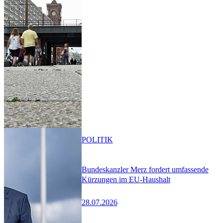
POLITIK
Bundeskanzler Merz fordert umfassende
Kürzungen im EU-Haushalt
28.07.2026