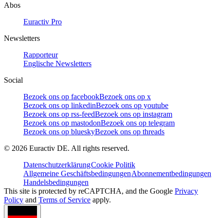
Abos
Euractiv Pro
Newsletters
Rapporteur
Englische Newsletters
Social
Bezoek ons op facebook
Bezoek ons op x
Bezoek ons op linkedin
Bezoek ons op youtube
Bezoek ons op rss-feed
Bezoek ons op instagram
Bezoek ons op mastodon
Bezoek ons op telegram
Bezoek ons op bluesky
Bezoek ons op threads
©
2026
Euractiv DE. All rights reserved.
Datenschutzerklärung
Cookie Politik
Allgemeine Geschäftsbedingungen
Abonnementbedingungen
Handelsbedingungen
This site is protected by reCAPTCHA, and the Google
Privacy
Policy
and
Terms of Service
apply.