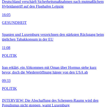
Deutschland verschärft Sicherheitsmaßnahmen nach mutmaßlichem
Hybridangriff auf den Flughafen Leipzig
16:05
GESUNDHEIT
Spanien und Luxemburg verzeichnen den stärksten Rückgang beim
täglichen Tabakkonsum in der EU
11:08
POLITIK
Iran erklärt, ein Abkommen mit Oman über Hormus stehe kurz
bevor, doch die Wiedereröffnung hänge von den USA ab
09:33
POLITIK
INTERVIEW: Die Abschaffung des Schengen-Raums wird den
Populismus nicht stoppen, warnt Luxemburg