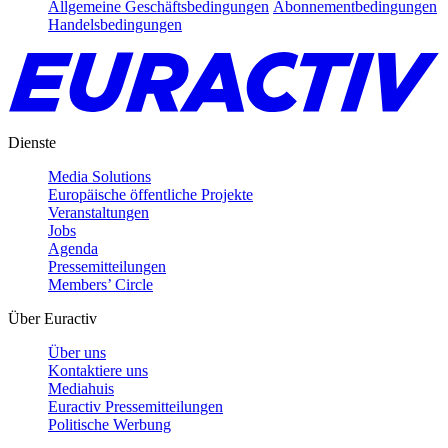
Allgemeine Geschäftsbedingungen
Abonnementbedingungen
Handelsbedingungen
Dienste
Media Solutions
Europäische öffentliche Projekte
Veranstaltungen
Jobs
Agenda
Pressemitteilungen
Members’ Circle
Über Euractiv
Über uns
Kontaktiere uns
Mediahuis
Euractiv Pressemitteilungen
Politische Werbung