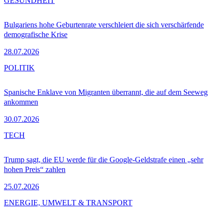
GESUNDHEIT
Bulgariens hohe Geburtenrate verschleiert die sich verschärfende
demografische Krise
28.07.2026
POLITIK
Spanische Enklave von Migranten überrannt, die auf dem Seeweg
ankommen
30.07.2026
TECH
Trump sagt, die EU werde für die Google-Geldstrafe einen „sehr
hohen Preis“ zahlen
25.07.2026
ENERGIE, UMWELT & TRANSPORT