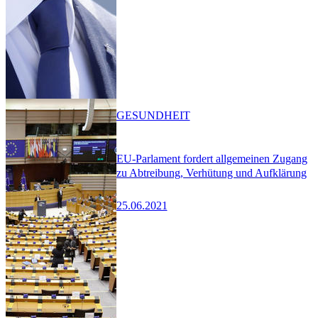
GESUNDHEIT
EU-Parlament fordert allgemeinen Zugang
zu Abtreibung, Verhütung und Aufklärung
25.06.2021