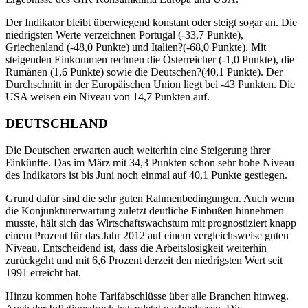
Der Indikator bleibt überwiegend konstant oder steigt sogar an. Die
niedrigsten Werte verzeichnen Portugal (-33,7 Punkte),
Griechenland (-48,0 Punkte) und Italien?(-68,0 Punkte). Mit
steigenden Einkommen rechnen die Österreicher (-1,0 Punkte), die
Rumänen (1,6 Punkte) sowie die Deutschen?(40,1 Punkte). Der
Durchschnitt in der Europäischen Union liegt bei -43 Punkten. Die
USA weisen ein Niveau von 14,7 Punkten auf.
DEUTSCHLAND
Die Deutschen erwarten auch weiterhin eine Steigerung ihrer
Einkünfte. Das im März mit 34,3 Punkten schon sehr hohe Niveau
des Indikators ist bis Juni noch einmal auf 40,1 Punkte gestiegen.
Grund dafür sind die sehr guten Rahmenbedingungen. Auch wenn
die Konjunkturerwartung zuletzt deutliche Einbußen hinnehmen
musste, hält sich das Wirtschaftswachstum mit prognostiziert knapp
einem Prozent für das Jahr 2012 auf einem vergleichsweise guten
Niveau. Entscheidend ist, dass die Arbeitslosigkeit weiterhin
zurückgeht und mit 6,6 Prozent derzeit den niedrigsten Wert seit
1991 erreicht hat.
Hinzu kommen hohe Tarifabschlüsse über alle Branchen hinweg.