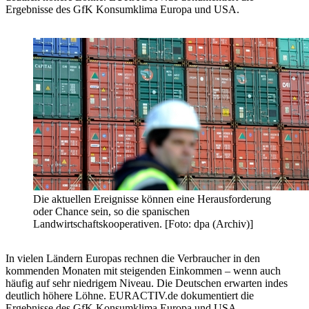
Ergebnisse des GfK Konsumklima Europa und USA.
Die aktuellen Ereignisse können eine Herausforderung
oder Chance sein, so die spanischen
Landwirtschaftskooperativen. [Foto: dpa (Archiv)]
In vielen Ländern Europas rechnen die Verbraucher in den
kommenden Monaten mit steigenden Einkommen – wenn auch
häufig auf sehr niedrigem Niveau. Die Deutschen erwarten indes
deutlich höhere Löhne. EURACTIV.de dokumentiert die
Ergebnisse des GfK Konsumklima Europa und USA.