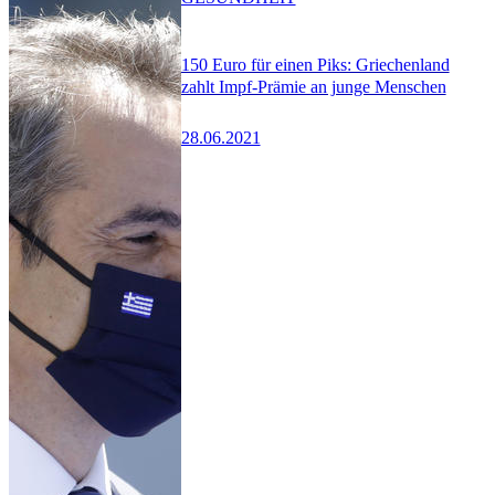
150 Euro für einen Piks: Griechenland
zahlt Impf-Prämie an junge Menschen
28.06.2021