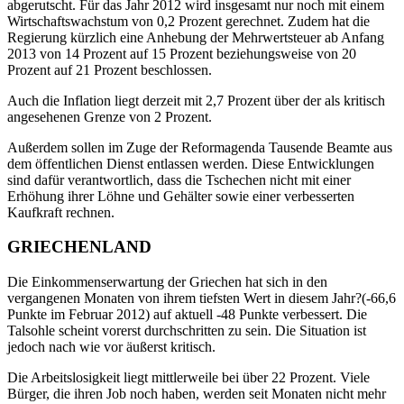
abgerutscht. Für das Jahr 2012 wird insgesamt nur noch mit einem
Wirtschaftswachstum von 0,2 Prozent gerechnet. Zudem hat die
Regierung kürzlich eine Anhebung der Mehrwertsteuer ab Anfang
2013 von 14 Prozent auf 15 Prozent beziehungsweise von 20
Prozent auf 21 Prozent beschlossen.
Auch die Inflation liegt derzeit mit 2,7 Prozent über der als kritisch
angesehenen Grenze von 2 Prozent.
Außerdem sollen im Zuge der Reformagenda Tausende Beamte aus
dem öffentlichen Dienst entlassen werden. Diese Entwicklungen
sind dafür verantwortlich, dass die Tschechen nicht mit einer
Erhöhung ihrer Löhne und Gehälter sowie einer verbesserten
Kaufkraft rechnen.
GRIECHENLAND
Die Einkommenserwartung der Griechen hat sich in den
vergangenen Monaten von ihrem tiefsten Wert in diesem Jahr?(-66,6
Punkte im Februar 2012) auf aktuell -48 Punkte verbessert. Die
Talsohle scheint vorerst durchschritten zu sein. Die Situation ist
jedoch nach wie vor äußerst kritisch.
Die Arbeitslosigkeit liegt mittlerweile bei über 22 Prozent. Viele
Bürger, die ihren Job noch haben, werden seit Monaten nicht mehr