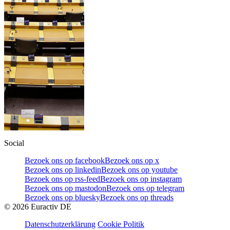
Social
Bezoek ons op facebook
Bezoek ons op x
Bezoek ons op linkedin
Bezoek ons op youtube
Bezoek ons op rss-feed
Bezoek ons op instagram
Bezoek ons op mastodon
Bezoek ons op telegram
Bezoek ons op bluesky
Bezoek ons op threads
©
2026
Euractiv DE
Datenschutzerklärung
Cookie Politik