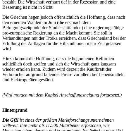
bezahlt. Die Wirtschaft verharrt tief in der Rezession und eine
Besserung ist nicht in Sicht.
Die Griechen hegen jedoch offensichtlich die Hoffnung, dass nach
den erneuten Wahlen im Juni (die erst nach dem
Befragungszeitpunkt der Studie stattfanden) eine regierungsfähige
pro-europäische Regierung an die Macht kommt. Sie soll in
Verhandlungen mit der Troika erreichen, dass Griechenland bei der
Erfüllung der Auflagen für die Hilfsmillionen mehr Zeit gelassen
wird.
Hinzu kommt die Hoffnung, dass die begonnenen Reformen
schließlich doch greifen und sich die Wirtschaft ganz langsam
wieder erholen kann. Zudem wird derzeit die Kaufkraft der
Verbraucher aufgrund fallender Preise vor allem bei Lebensmitteln
und Elektrogeräten gestärkt.
(Wird morgen mit dem Kapitel Anschaffungsneigung fortgesetzt.)
Hintergrund
Die GfK
ist eines der größten Marktforschungsunternehmen
weltweit. Ihre mehr als 11.500 Mitarbeiter erforschen, wie
Menschen leben, denken und konsumieren. Sie liefert in über 100