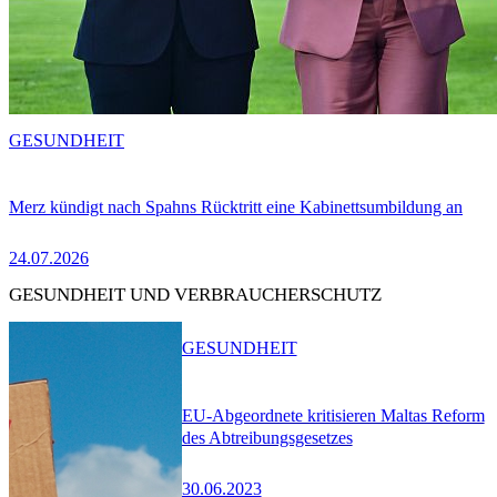
GESUNDHEIT
Merz kündigt nach Spahns Rücktritt eine Kabinettsumbildung an
24.07.2026
GESUNDHEIT UND VERBRAUCHERSCHUTZ
GESUNDHEIT
EU-Abgeordnete kritisieren Maltas Reform
des Abtreibungsgesetzes
30.06.2023