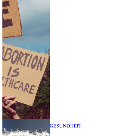
GESUNDHEIT