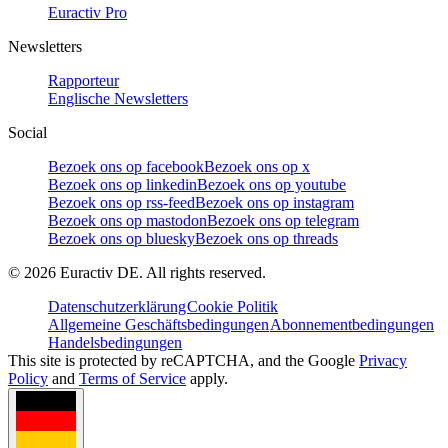
Euractiv Pro
Newsletters
Rapporteur
Englische Newsletters
Social
Bezoek ons op facebook
Bezoek ons op x
Bezoek ons op linkedin
Bezoek ons op youtube
Bezoek ons op rss-feed
Bezoek ons op instagram
Bezoek ons op mastodon
Bezoek ons op telegram
Bezoek ons op bluesky
Bezoek ons op threads
©
2026
Euractiv DE. All rights reserved.
Datenschutzerklärung
Cookie Politik
Allgemeine Geschäftsbedingungen
Abonnementbedingungen
Handelsbedingungen
This site is protected by reCAPTCHA, and the Google
Privacy
Policy
and
Terms of Service
apply.