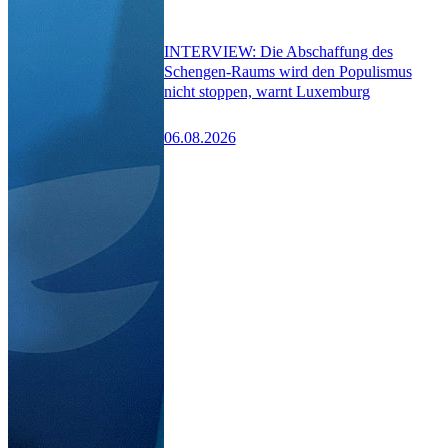
INTERVIEW: Die Abschaffung des
Schengen-Raums wird den Populismus
nicht stoppen, warnt Luxemburg
06.08.2026