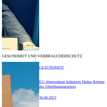
GESUNDHEIT UND VERBRAUCHERSCHUTZ
GESUNDHEIT
EU-Abgeordnete kritisieren Maltas Reform
des Abtreibungsgesetzes
30.06.2023