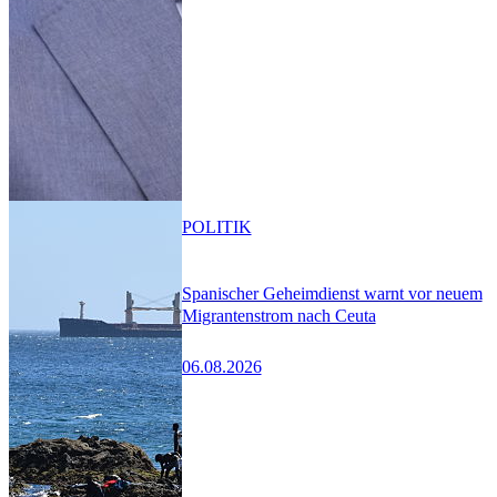
POLITIK
Spanischer Geheimdienst warnt vor neuem
Migrantenstrom nach Ceuta
06.08.2026