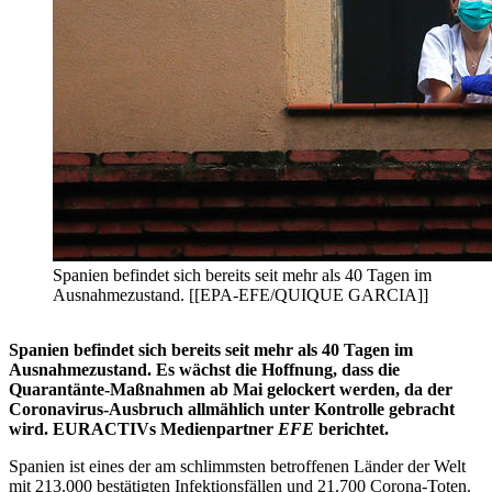
Spanien befindet sich bereits seit mehr als 40 Tagen im
Ausnahmezustand. [[EPA-EFE/QUIQUE GARCIA]]
Spanien befindet sich bereits seit mehr als 40 Tagen im
Ausnahmezustand. Es wächst die Hoffnung, dass die
Quarantänte-Maßnahmen ab Mai gelockert werden, da der
Coronavirus-Ausbruch allmählich unter Kontrolle gebracht
wird. EURACTIVs Medienpartner
EFE
berichtet.
Spanien ist eines der am schlimmsten betroffenen Länder der Welt
mit 213.000 bestätigten Infektionsfällen und 21.700 Corona-Toten.