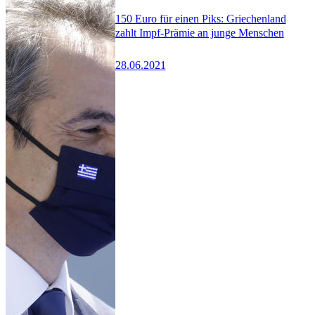
150 Euro für einen Piks: Griechenland
zahlt Impf-Prämie an junge Menschen
28.06.2021