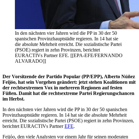
In den nächsten vier Jahren wird die PP in 30 der 50
spanischen Provinzhauptstädte regieren. In 14 hat sie
die absolute Mehrheit erreicht. Die sozialistische Partei
(PSOE) regiert in zehn Provinzen, berichtet
EURACTIVs Partner EFE. [[EPA-EFE/FERNANDO
ALVARADO]]
Der Vorsitzende der Partido Popular (PP/EPP), Alberto Núñez
Feijóo, hat sein Vorgehen geändert: jetzt stehen Koalitionen mit
der rechtsextremen Vox in mehreren Regionen auf festen
Füßen. Damit hat die rechtsextreme Partei Regierungschancen
im Herbst.
In den nächsten vier Jahren wird die PP in 30 der 50 spanischen
Provinzhauptstädte regieren. In 14 hat sie die absolute Mehrheit
erreicht. Die sozialistische Partei (PSOE) regiert in zehn Provinzen,
berichtet EURACTIVs Partner
EFE
.
Feijóo, den viele Analysten vor einem Jahr für seinen moderaten