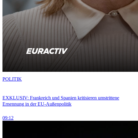
POLITIK
EXKLUSIV: Frankreich und Spanien kritisieren umstrittene
Ernennung in der EU-Außenpolitik
09:12