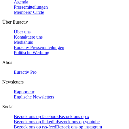
Agenda
Pressemitteilungen
Members’ Circle
Über Euractiv
Über uns
Kontaktiere uns
Mediahuis
Euractiv Pressemitteilungen
Politische Werbung
Abos
Euractiv Pro
Newsletters
Rapporteur
Englische Newsletters
Social
Bezoek ons op facebook
Bezoek ons op x
Bezoek ons op linkedin
Bezoek ons op youtube
Bezoek ons op rss-feed
Bezoek ons op instagram