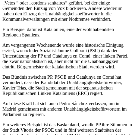
„Vetos “ oder „cordons sanitaires“ geführt, bei der einige
Gemeinden den Einzug von Vox blockieren. Andere wiederum
haben den Einzug der Unabhängigkeitsbefürworter in die
Kommunalverwaltungen mit einer Notbremse verhindert.
Ein Beispiel dafür ist Katalonien, eine der wohlhabendsten
Regionen Spaniens.
Am vergangenen Wochenende wurde eine historische Einigung
erzielt, wonach der Sozialist Jaume Collboni (PSC) dank der
Unterstützung der PP und Catalunya en Comú, einer linken Partei,
die zwar nationalistisch ist, aber nicht für die Unabhängigkeit
eintritt, Bürgermeister der katalanischen Stadt werden wird.
Das Bündnis zwischen PP, PSOE und Catalunya en Comú hat
verhindert, dass der Kandidat der Unabhängigkeitsbefürworter,
Xavier Trias, die Stadt gemeinsam mit der separatistischen
Republikanischen Linken Kataloniens (ERC) regiert.
Auf diese Kraft hat sich auch Pedro Sánchez verlassen, um in
Madrid gemeinsam mit anderen Unabhängigkeitsbefürwortern im
Parlament zu regieren.
Ein weiteres Beispiel ist das Baskenland, wo die PP ihre Stimmen in
der Stadt Vitoria der PSOE und in fünf weiteren Stadträten der