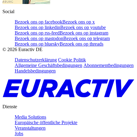
Social
Bezoek ons op facebook
Bezoek ons op x
Bezoek ons op linkedin
Bezoek ons op youtube
Bezoek ons op rss-feed
Bezoek ons op instagram
Bezoek ons op mastodon
Bezoek ons op telegram
Bezoek ons op bluesky
Bezoek ons op threads
©
2026
Euractiv DE
Datenschutzerklärung
Cookie Politik
Allgemeine Geschäftsbedingungen
Abonnementbedingungen
Handelsbedingungen
Dienste
Media Solutions
Europäische öffentliche Projekte
Veranstaltungen
Jobs