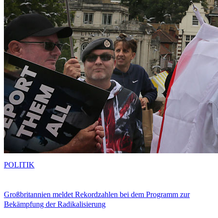
POLITIK
Großbritannien meldet Rekordzahlen bei dem Programm zur
Bekämpfung der Radikalisierung