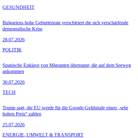
GESUNDHEIT
Bulgariens hohe Geburtenrate verschleiert die sich verschärfende
demografische Krise
28.07.2026
POLITIK
Spanische Enklave von Migranten überrannt, die auf dem Seeweg
ankommen
30.07.2026
TECH
Trump sagt, die EU werde für die Google-Geldstrafe einen „sehr
hohen Preis“ zahlen
25.07.2026
ENERGIE, UMWELT & TRANSPORT