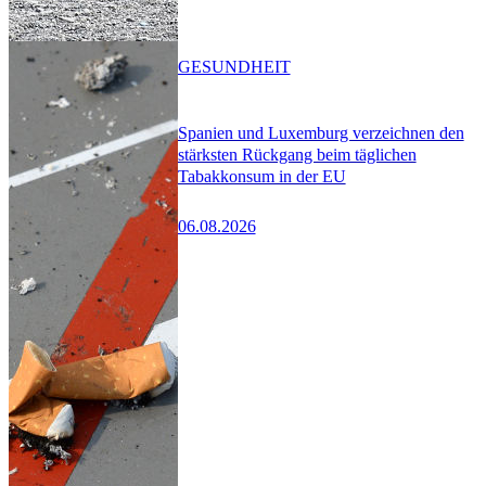
GESUNDHEIT
Spanien und Luxemburg verzeichnen den
stärksten Rückgang beim täglichen
Tabakkonsum in der EU
06.08.2026