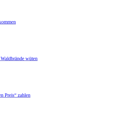
ankommen
n Waldbrände wüten
n Preis“ zahlen