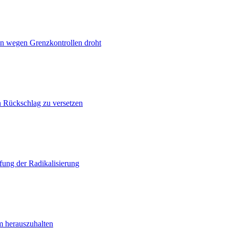
n wegen Grenzkontrollen droht
n Rückschlag zu versetzen
ung der Radikalisierung
m herauszuhalten