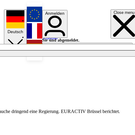
Close menu
Anmelden
English
Deutsch
Français
Sie sind abgemeldet.
Anmelden
Licht aus
Español
brauche dringend eine Regierung. EURACTIV Brüssel berichtet.