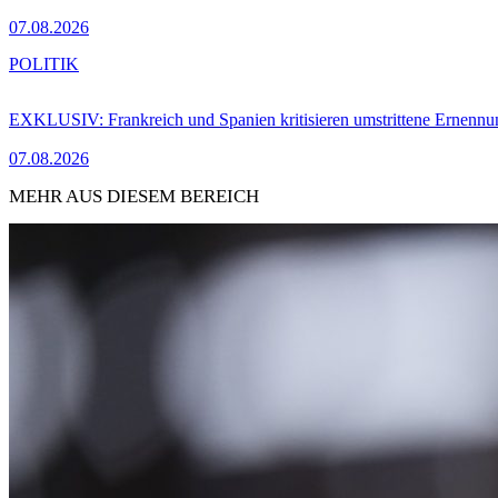
07.08.2026
POLITIK
EXKLUSIV: Frankreich und Spanien kritisieren umstrittene Ernennu
07.08.2026
MEHR AUS DIESEM BEREICH