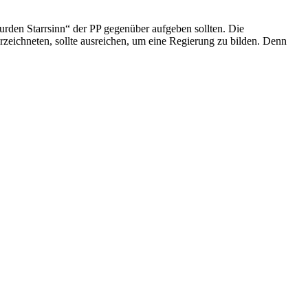
absurden Starrsinn“ der PP gegenüber aufgeben sollten. Die
zeichneten, sollte ausreichen, um eine Regierung zu bilden. Denn