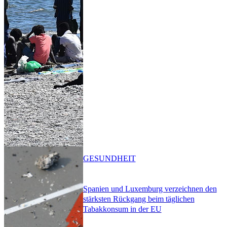
GESUNDHEIT
Spanien und Luxemburg verzeichnen den
stärksten Rückgang beim täglichen
Tabakkonsum in der EU