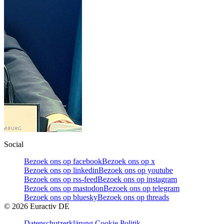
Social
Bezoek ons op facebook
Bezoek ons op x
Bezoek ons op linkedin
Bezoek ons op youtube
Bezoek ons op rss-feed
Bezoek ons op instagram
Bezoek ons op mastodon
Bezoek ons op telegram
Bezoek ons op bluesky
Bezoek ons op threads
©
2026
Euractiv DE
Datenschutzerklärung
Cookie Politik