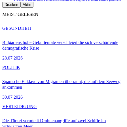
Drucken
Aktie
MEIST GELESEN
GESUNDHEIT
Bulgariens hohe Geburtenrate verschleiert die sich verschärfende
demografische Krise
28.07.2026
POLITIK
Spanische Enklave von Migranten überrannt, die auf dem Seeweg
ankommen
30.07.2026
VERTEIDIGUNG
Die Türkei verurteilt Drohnenangriffe auf zwei Schiffe im
Schwarzen Meer