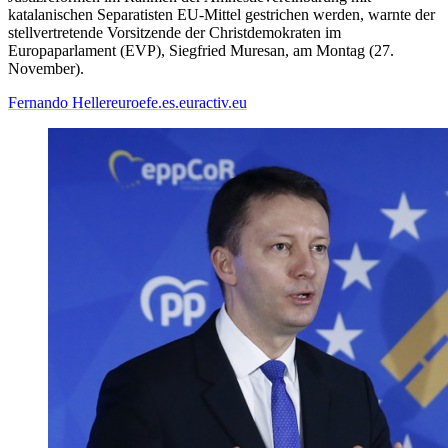
katalanischen Separatisten EU-Mittel gestrichen werden, warnte der
stellvertretende Vorsitzende der Christdemokraten im
Europaparlament (EVP), Siegfried Muresan, am Montag (27.
November).
Fernando Heller
euroefe.es.euractiv.eu