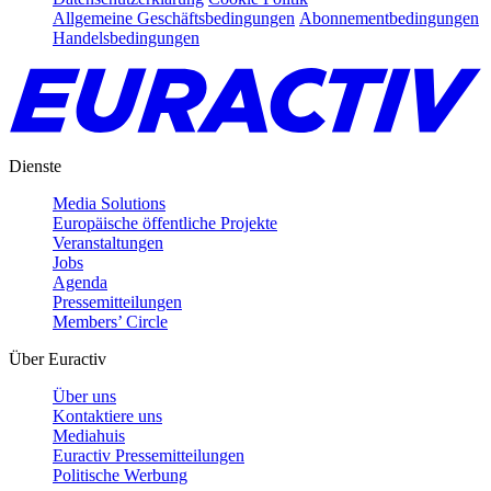
Allgemeine Geschäftsbedingungen
Abonnementbedingungen
Handelsbedingungen
Dienste
Media Solutions
Europäische öffentliche Projekte
Veranstaltungen
Jobs
Agenda
Pressemitteilungen
Members’ Circle
Über Euractiv
Über uns
Kontaktiere uns
Mediahuis
Euractiv Pressemitteilungen
Politische Werbung