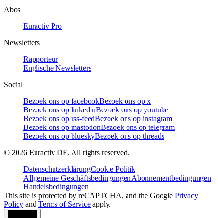
Abos
Euractiv Pro
Newsletters
Rapporteur
Englische Newsletters
Social
Bezoek ons op facebook
Bezoek ons op x
Bezoek ons op linkedin
Bezoek ons op youtube
Bezoek ons op rss-feed
Bezoek ons op instagram
Bezoek ons op mastodon
Bezoek ons op telegram
Bezoek ons op bluesky
Bezoek ons op threads
©
2026
Euractiv DE. All rights reserved.
Datenschutzerklärung
Cookie Politik
Allgemeine Geschäftsbedingungen
Abonnementbedingungen
Handelsbedingungen
This site is protected by reCAPTCHA, and the Google
Privacy
Policy
and
Terms of Service
apply.