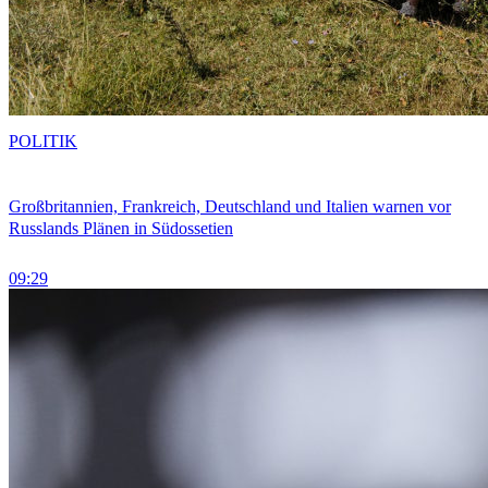
POLITIK
Großbritannien, Frankreich, Deutschland und Italien warnen vor
Russlands Plänen in Südossetien
09:29