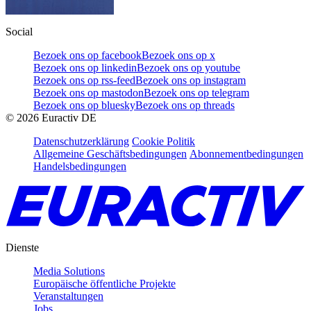
Social
Bezoek ons op facebook
Bezoek ons op x
Bezoek ons op linkedin
Bezoek ons op youtube
Bezoek ons op rss-feed
Bezoek ons op instagram
Bezoek ons op mastodon
Bezoek ons op telegram
Bezoek ons op bluesky
Bezoek ons op threads
©
2026
Euractiv DE
Datenschutzerklärung
Cookie Politik
Allgemeine Geschäftsbedingungen
Abonnementbedingungen
Handelsbedingungen
Dienste
Media Solutions
Europäische öffentliche Projekte
Veranstaltungen
Jobs