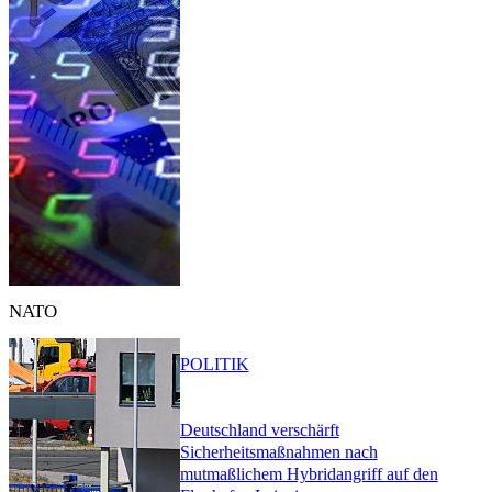
NATO
POLITIK
Deutschland verschärft
Sicherheitsmaßnahmen nach
mutmaßlichem Hybridangriff auf den