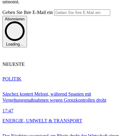
umsonst.
Geben Sie Ihre E-Mail ein
Abonnieren
Loading...
NEUESTE
POLITIK
Sánchez kontert Meloni, während Spanien mit
Vergeltungsmaßnahmen wegen Grenzkontrollen droht
17:47
ENERGIE, UMWELT & TRANSPORT
Der Niedrigwasserstand am Rhein droht der Wirtschaft einen