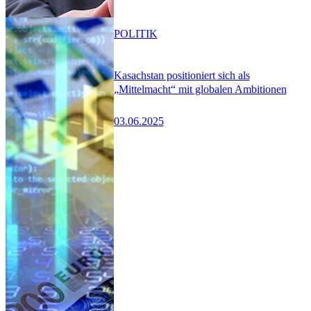
POLITIK
Kasachstan positioniert sich als
„Mittelmacht“ mit globalen Ambitionen
03.06.2025