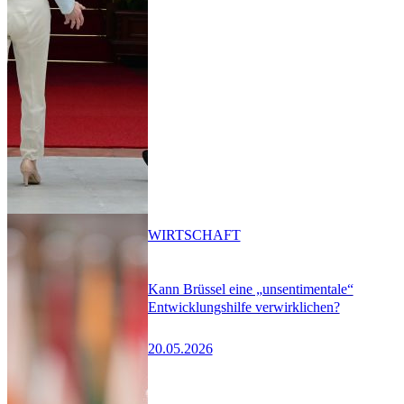
WIRTSCHAFT
Kann Brüssel eine „unsentimentale“
Entwicklungshilfe verwirklichen?
20.05.2026