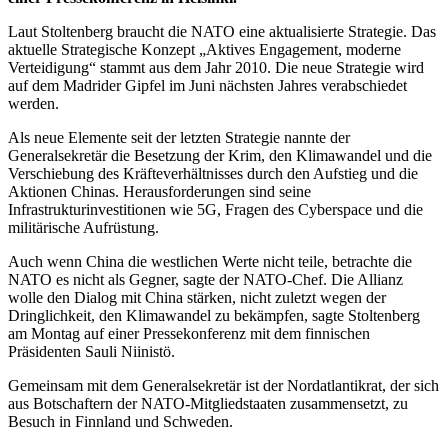
Laut Stoltenberg braucht die NATO eine aktualisierte Strategie. Das
aktuelle Strategische Konzept „Aktives Engagement, moderne
Verteidigung“ stammt aus dem Jahr 2010. Die neue Strategie wird
auf dem Madrider Gipfel im Juni nächsten Jahres verabschiedet
werden.
Als neue Elemente seit der letzten Strategie nannte der
Generalsekretär die Besetzung der Krim, den Klimawandel und die
Verschiebung des Kräfteverhältnisses durch den Aufstieg und die
Aktionen Chinas. Herausforderungen sind seine
Infrastrukturinvestitionen wie 5G, Fragen des Cyberspace und die
militärische Aufrüstung.
Auch wenn China die westlichen Werte nicht teile, betrachte die
NATO es nicht als Gegner, sagte der NATO-Chef. Die Allianz
wolle den Dialog mit China stärken, nicht zuletzt wegen der
Dringlichkeit, den Klimawandel zu bekämpfen, sagte Stoltenberg
am Montag auf einer Pressekonferenz mit dem finnischen
Präsidenten Sauli Niinistö.
Gemeinsam mit dem Generalsekretär ist der Nordatlantikrat, der sich
aus Botschaftern der NATO-Mitgliedstaaten zusammensetzt, zu
Besuch in Finnland und Schweden.