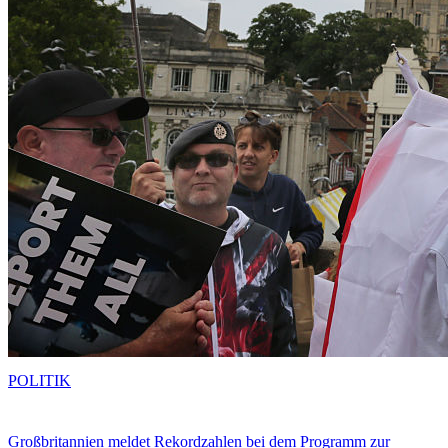
POLITIK
Großbritannien meldet Rekordzahlen bei dem Programm zur