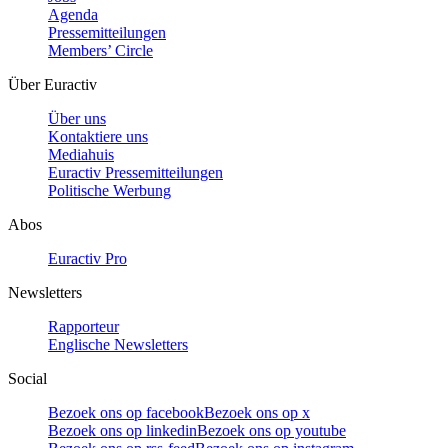
Agenda
Pressemitteilungen
Members’ Circle
Über Euractiv
Über uns
Kontaktiere uns
Mediahuis
Euractiv Pressemitteilungen
Politische Werbung
Abos
Euractiv Pro
Newsletters
Rapporteur
Englische Newsletters
Social
Bezoek ons op facebook
Bezoek ons op x
Bezoek ons op linkedin
Bezoek ons op youtube