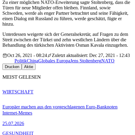
Zu einer möglichen NATO-Erweiterung sagte Stoltenberg, dass die
Türen für neue Mitglieder offen bleiben. Finnland, sowie
Schweden, werde als enger Partner betrachtet und seine Fähigkeit,
einen Dialog mit Russland zu führen, werde geschätzt, fügte er
hinzu.
Unterdessen weigerte sich der Generalsekretär, auf Fragen zu dem
Streit zwischen der Türkei und zehn westlichen Ländern über die
Behandlung des türkischen Aktivisten Osman Kavala einzugehen.
Oct 26, 2021 - 08:24
Zuletzt aktualisiert: Dec 27, 2021 - 12:43
Politik
China
Globales Europa
Jens Stoltenberg
NATO
Drucken
Aktie
MEIST GELESEN
WIRTSCHAFT
Europäer machen aus den vorgeschlagenen Euro-Banknoten
Internet-Memes
25.07.2026
GESUNDHEIT