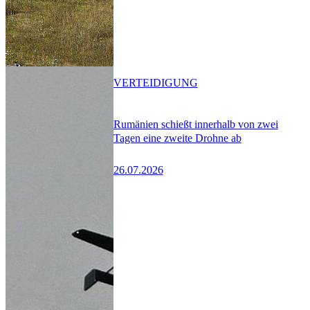
VERTEIDIGUNG
Rumänien schießt innerhalb von zwei
Tagen eine zweite Drohne ab
26.07.2026