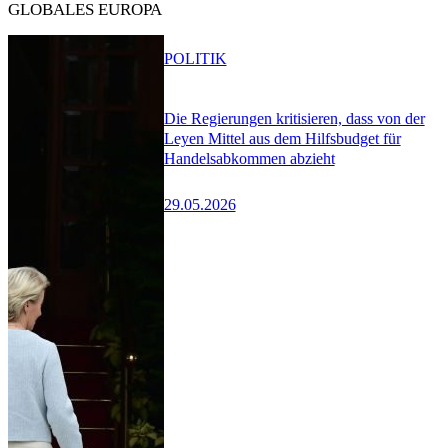
GLOBALES EUROPA
POLITIK
Die Regierungen kritisieren, dass von der
Leyen Mittel aus dem Hilfsbudget für
Handelsabkommen abzieht
29.05.2026