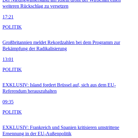
weiteren Rückschlag zu versetzen
17:21
POLITIK
Großbritannien meldet Rekordzahlen bei dem Programm zur
Bekämpfung der Radikalisierung
13:01
POLITIK
EXKLUSIV: Island fordert Brüssel auf, sich aus dem EU-
Referendum herauszuhalten
09:35
POLITIK
EXKLUSIV: Frankreich und Spanien kritisieren umstrittene
Ernennung in der EU-Außenpolitik