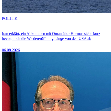
POLITIK
Iran erklärt, ein Abkommen mit Oman über Hormus stehe kurz
bevor, doch die Wiedereröffnung hänge von den USA ab
06.08.2026