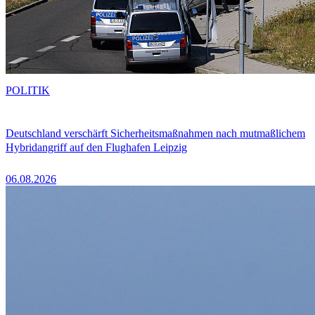
POLITIK
Deutschland verschärft Sicherheitsmaßnahmen nach mutmaßlichem
Hybridangriff auf den Flughafen Leipzig
06.08.2026