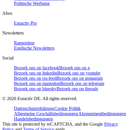
Politische Werbung
Abos
Euractiv Pro
Newsletters
Rapporteur
Englische Newsletters
Social
Bezoek ons op facebook
Bezoek ons op x
Bezoek ons op linkedin
Bezoek ons op youtube
Bezoek ons op rss-feed
Bezoek ons op instagram
Bezoek ons op mastodon
Bezoek ons op telegram
Bezoek ons op bluesky
Bezoek ons op threads
©
2026
Euractiv DE. All rights reserved.
Datenschutzerklärung
Cookie Politik
Allgemeine Geschäftsbedingungen
Abonnementbedingungen
Handelsbedingungen
This site is protected by reCAPTCHA, and the Google
Privacy
Policy
and
Terms of Service
apply.