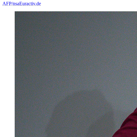
AFP/nsa
Euractiv.de