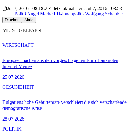
Jul 7, 2016 - 08:18
Zuletzt aktualisiert: Jul 7, 2016 - 08:53
Politik
Angel Merkel
EU-Innenpolitik
Wolfgang Schäuble
Drucken
Aktie
MEIST GELESEN
WIRTSCHAFT
Europäer machen aus den vorgeschlagenen Euro-Banknoten
Internet-Memes
25.07.2026
GESUNDHEIT
Bulgariens hohe Geburtenrate verschleiert die sich verschärfende
demografische Krise
28.07.2026
POLITIK