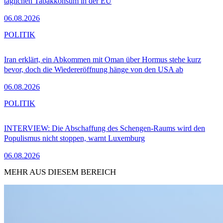
täglichen Tabakkonsum in der EU
06.08.2026
POLITIK
Iran erklärt, ein Abkommen mit Oman über Hormus stehe kurz
bevor, doch die Wiedereröffnung hänge von den USA ab
06.08.2026
POLITIK
INTERVIEW: Die Abschaffung des Schengen-Raums wird den
Populismus nicht stoppen, warnt Luxemburg
06.08.2026
MEHR AUS DIESEM BEREICH