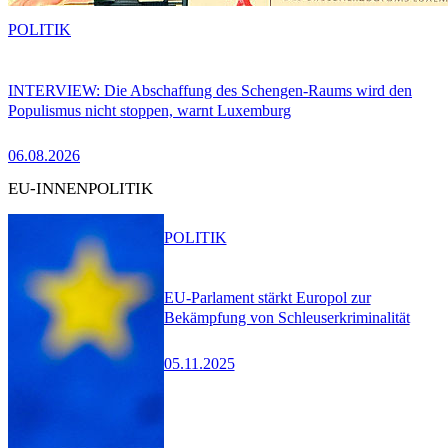
POLITIK
INTERVIEW: Die Abschaffung des Schengen-Raums wird den
Populismus nicht stoppen, warnt Luxemburg
06.08.2026
EU-INNENPOLITIK
POLITIK
EU-Parlament stärkt Europol zur
Bekämpfung von Schleuserkriminalität
05.11.2025