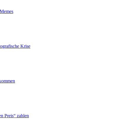
t-Memes
ografische Krise
ankommen
n Preis“ zahlen