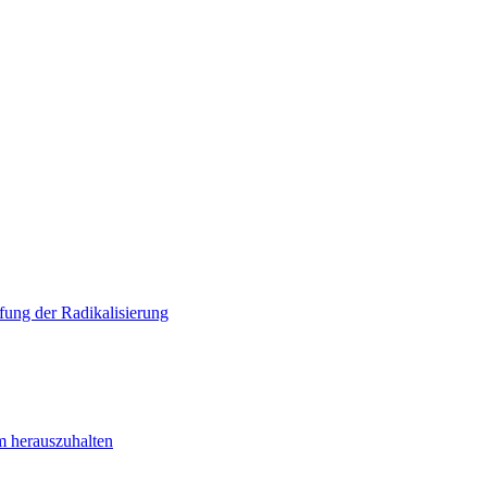
ung der Radikalisierung
m herauszuhalten