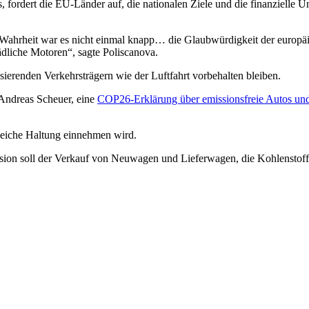
, fordert die EU-Länder auf, die nationalen Ziele und die finanzielle 
Wahrheit war es nicht einmal knapp… die Glaubwürdigkeit der europäisc
ädliche Motoren“, sagte Poliscanova.
ierenden Verkehrsträgern wie der Luftfahrt vorbehalten bleiben.
 Andreas Scheuer, eine
COP26-Erklärung über emissionsfreie Autos und
gleiche Haltung einnehmen wird.
ion soll der Verkauf von Neuwagen und Lieferwagen, die Kohlenstoff