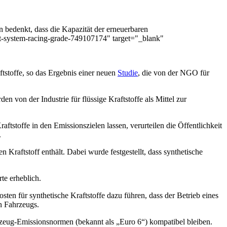
n bedenkt, dass die Kapazität der erneuerbaren
ust-system-racing-grade-749107174" target="_blank"
ftstoffe, so das Ergebnis einer neuen
Studie
, die von der NGO für
 von der Industrie für flüssige Kraftstoffe als Mittel zur
aftstoffe in den Emissionszielen lassen, verurteilen die Öffentlichkeit
.
Kraftstoff enthält. Dabei wurde festgestellt, dass synthetische
te erheblich.
n für synthetische Kraftstoffe dazu führen, dass der Betrieb eines
en Fahrzeugs.
zeug-Emissionsnormen (bekannt als „Euro 6“) kompatibel bleiben.