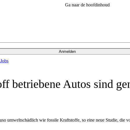
Ga naar de hoofdinhoud
Anmelden
s
Jobs
off betriebene Autos sind g
auso umweltschädlich wie fossile Kraftstoffe, so eine neue Studie, die