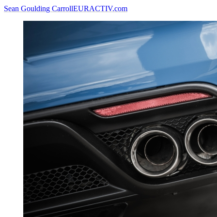
Sean Goulding Carroll
EURACTIV.com