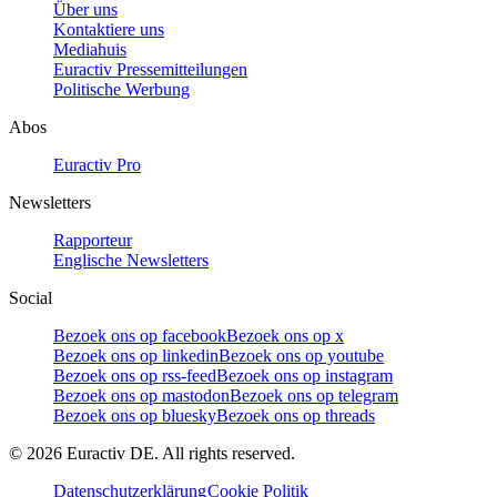
Über uns
Kontaktiere uns
Mediahuis
Euractiv Pressemitteilungen
Politische Werbung
Abos
Euractiv Pro
Newsletters
Rapporteur
Englische Newsletters
Social
Bezoek ons op facebook
Bezoek ons op x
Bezoek ons op linkedin
Bezoek ons op youtube
Bezoek ons op rss-feed
Bezoek ons op instagram
Bezoek ons op mastodon
Bezoek ons op telegram
Bezoek ons op bluesky
Bezoek ons op threads
©
2026
Euractiv DE. All rights reserved.
Datenschutzerklärung
Cookie Politik