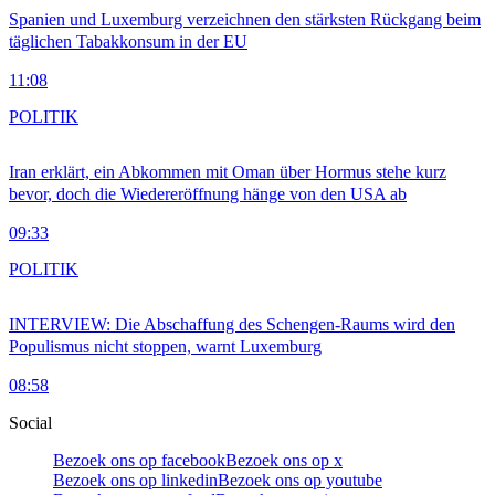
Spanien und Luxemburg verzeichnen den stärksten Rückgang beim
täglichen Tabakkonsum in der EU
11:08
POLITIK
Iran erklärt, ein Abkommen mit Oman über Hormus stehe kurz
bevor, doch die Wiedereröffnung hänge von den USA ab
09:33
POLITIK
INTERVIEW: Die Abschaffung des Schengen-Raums wird den
Populismus nicht stoppen, warnt Luxemburg
08:58
Social
Bezoek ons op facebook
Bezoek ons op x
Bezoek ons op linkedin
Bezoek ons op youtube