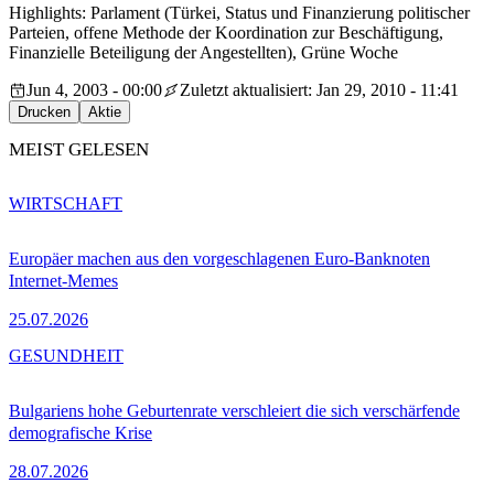
Highlights: Parlament (Türkei, Status und Finanzierung politischer
Parteien, offene Methode der Koordination zur Beschäftigung,
Finanzielle Beteiligung der Angestellten), Grüne Woche
Jun 4, 2003 - 00:00
Zuletzt aktualisiert: Jan 29, 2010 - 11:41
Drucken
Aktie
MEIST GELESEN
WIRTSCHAFT
Europäer machen aus den vorgeschlagenen Euro-Banknoten
Internet-Memes
25.07.2026
GESUNDHEIT
Bulgariens hohe Geburtenrate verschleiert die sich verschärfende
demografische Krise
28.07.2026