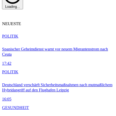
Loading...
NEUESTE
POLITIK
Spanischer Geheimdienst warnt vor neuem Migrantenstrom nach
Ceuta
17:42
POLITIK
Deutschland verschärft Sicherheitsmaßnahmen nach mutmaßlichem
Hybridangriff auf den Flughafen Leipzig
16:05
GESUNDHEIT