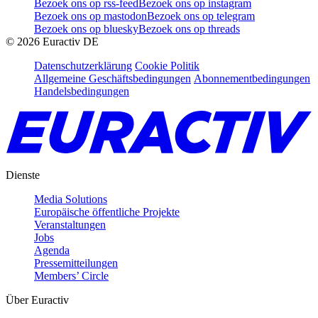
Bezoek ons op rss-feed
Bezoek ons op instagram
Bezoek ons op mastodon
Bezoek ons op telegram
Bezoek ons op bluesky
Bezoek ons op threads
©
2026
Euractiv DE
Datenschutzerklärung
Cookie Politik
Allgemeine Geschäftsbedingungen
Abonnementbedingungen
Handelsbedingungen
Dienste
Media Solutions
Europäische öffentliche Projekte
Veranstaltungen
Jobs
Agenda
Pressemitteilungen
Members’ Circle
Über Euractiv