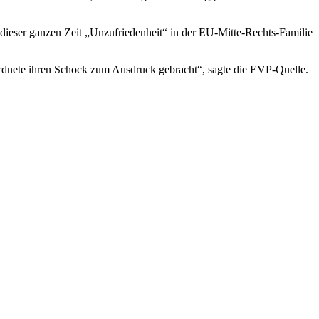
ieser ganzen Zeit „Unzufriedenheit“ in der EU-Mitte-Rechts-Familie
rdnete ihren Schock zum Ausdruck gebracht“, sagte die EVP-Quelle.