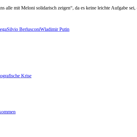
 alle mit Meloni solidarisch zeigen“, da es keine leichte Aufgabe sei
ega
Silvio Berlusconi
Wladimir Putin
ografische Krise
ankommen