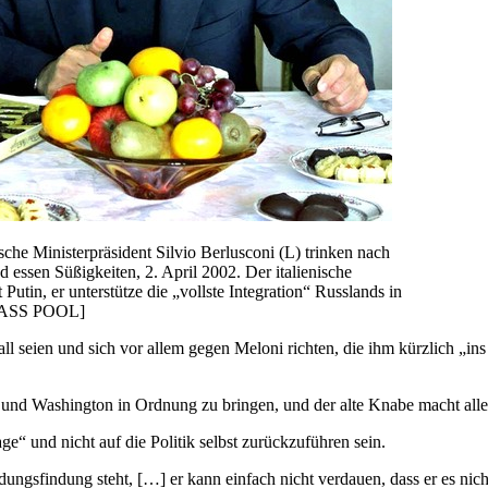
sche Ministerpräsident Silvio Berlusconi (L) trinken nach
essen Süßigkeiten, 2. April 2002. Der italienische
Putin, er unterstütze die „vollste Integration“ Russlands in
TASS POOL]
 seien und sich vor allem gegen Meloni richten, die ihm kürzlich „ins G
ssel und Washington in Ordnung zu bringen, und der alte Knabe macht 
ge“ und nicht auf die Politik selbst zurückzuführen sein.
ungsfindung steht, […] er kann einfach nicht verdauen, dass er es nicht