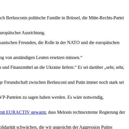
Berlusconis politische Familie in Brüssel, die Mitte-Rechts-Partei
uropäischer Ausrichtung.
merikanischen Freunden, die Rolle in der NATO und die europäischen
ung von anständigen Leuten ersetzen müssen.“
und Finanzmittel an die Ukraine liefern.“ Er sei darüber „sehr, sehr,
ige Freundschaft zwischen Berlusconi und Putin immer noch stark sei
EVP-Parteien zu sagen haben werden. Es wäre notwendig,
w mit EURACTIV gewarnt
, dass Melonis rechtsextreme Regierung der
idarität schwächen, die wir angesichts der Aggression Putins