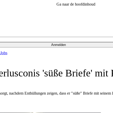
Ga naar de hoofdinhoud
Anmelden
s
Jobs
lusconis 'süße Briefe' mit 
k gesorgt, nachdem Enthüllungen zeigen, dass er "süße" Briefe mit sein