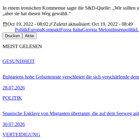
In einem ironischen Kommentar sagte die S&D-Quelle: „Wir sollten uns
„aber sie hat diesen Weg gewählt.“
Oct 19, 2022 - 08:02
Zuletzt aktualisiert: Oct 19, 2022 - 08:49
Politik
EuropaKompakt
Forza Italia
Giorgia Meloni
Innenpolitik
L
Drucken
Aktie
MEIST GELESEN
GESUNDHEIT
Bulgariens hohe Geburtenrate verschleiert die sich verschärfende dem
28.07.2026
POLITIK
Spanische Enklave von Migranten überrannt, die auf dem Seeweg 
30.07.2026
VERTEIDIGUNG