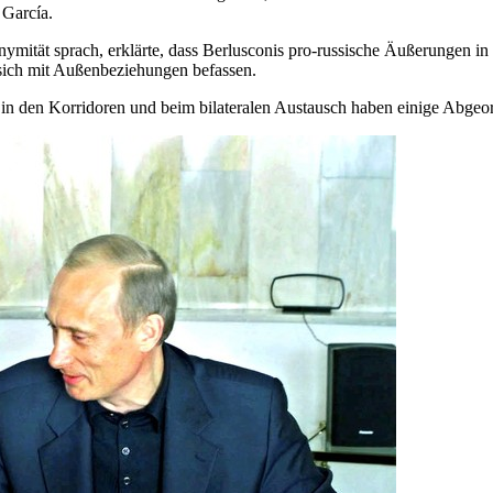
 García.
tät sprach, erklärte, dass Berlusconis pro-russische Äußerungen in d
sich mit Außenbeziehungen befassen.
 in den Korridoren und beim bilateralen Austausch haben einige Abgeo