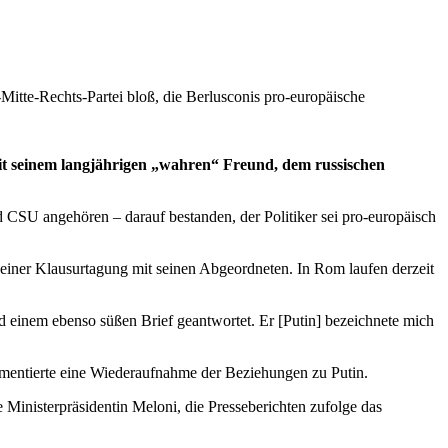
Mitte-Rechts-Partei bloß, die Berlusconis pro-europäische
 mit seinem langjährigen „wahren“ Freund, dem russischen
 CSU angehören – darauf bestanden, der Politiker sei pro-europäisch
i einer Klausurtagung mit seinen Abgeordneten. In Rom laufen derzeit
 einem ebenso süßen Brief geantwortet. Er [Putin] bezeichnete mich
ementierte eine Wiederaufnahme der Beziehungen zu Putin.
 Ministerpräsidentin Meloni, die Presseberichten zufolge das