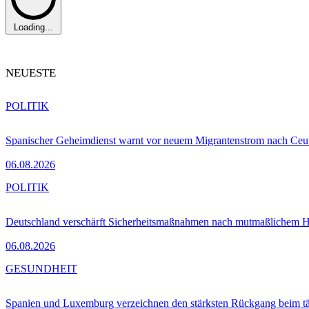
Loading...
NEUESTE
POLITIK
Spanischer Geheimdienst warnt vor neuem Migrantenstrom nach Ceu
06.08.2026
POLITIK
Deutschland verschärft Sicherheitsmaßnahmen nach mutmaßlichem Hy
06.08.2026
GESUNDHEIT
Spanien und Luxemburg verzeichnen den stärksten Rückgang beim t