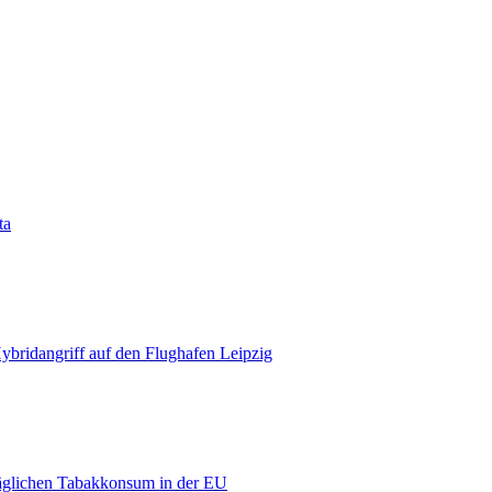
ta
bridangriff auf den Flughafen Leipzig
äglichen Tabakkonsum in der EU