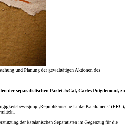
tstehung und Planung der gewalttätigen Aktionen des
en der separatistischen Partei JxCat, Carles Puigdemont, zu
hängigkeitsbewegung ‚Republikanische Linke Kataloniens‘ (ERC),
mitteln.
stützung der katalanischen Separatisten im Gegenzug für die