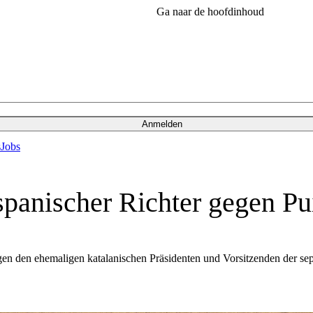
Ga naar de hoofdinhoud
Anmelden
s
Jobs
spanischer Richter gegen P
gen den ehemaligen katalanischen Präsidenten und Vorsitzenden der sepa