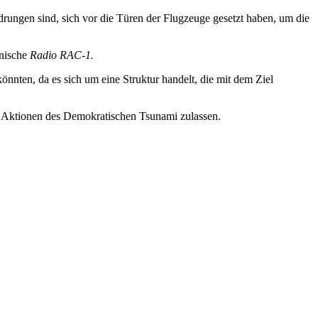
edrungen sind, sich vor die Türen der Flugzeuge gesetzt haben, um die
anische
Radio RAC-1.
könnten, da es sich um eine Struktur handelt, die mit dem Ziel
.
en Aktionen des Demokratischen Tsunami zulassen.