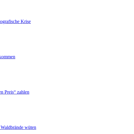
ografische Krise
ankommen
n Preis“ zahlen
n Waldbrände wüten