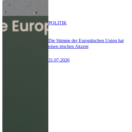
POLITIK
Die Stimme der Europäischen Union hat
einen irischen Akzent
31.07.2026