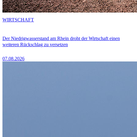
WIRTSCHAFT
Der Niedrigwasserstand am Rhein droht der Wirtschaft einen
weiteren Rückschlag zu versetzen
07.08.2026