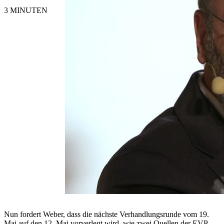
3 MINUTEN
Nun fordert Weber, dass die nächste Verhandlungsrunde vom 19.
Mai auf den 12. Mai vorverlegt wird, wie zwei Quellen der EVP