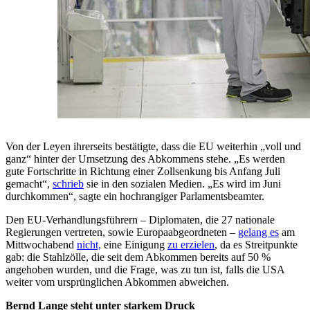
Von der Leyen ihrerseits bestätigte, dass die EU weiterhin „voll und
ganz“ hinter der Umsetzung des Abkommens stehe. „Es werden
gute Fortschritte in Richtung einer Zollsenkung bis Anfang Juli
gemacht“,
schrieb
sie in den sozialen Medien. „Es wird im Juni
durchkommen“, sagte ein hochrangiger Parlamentsbeamter.
Den EU-Verhandlungsführern – Diplomaten, die 27 nationale
Regierungen vertreten, sowie Europaabgeordneten –
gelang es
am
Mittwochabend
nicht,
eine Einigung
zu erzielen
, da es Streitpunkte
gab: die Stahlzölle, die seit dem Abkommen bereits auf 50 %
angehoben wurden, und die Frage, was zu tun ist, falls die USA
weiter vom ursprünglichen Abkommen abweichen.
Bernd Lange steht unter starkem Druck