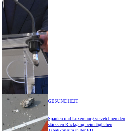
GESUNDHEIT
Spanien und Luxemburg verzeichnen den
stärksten Rückgang beim täglichen
Tabakkonsum in der EU