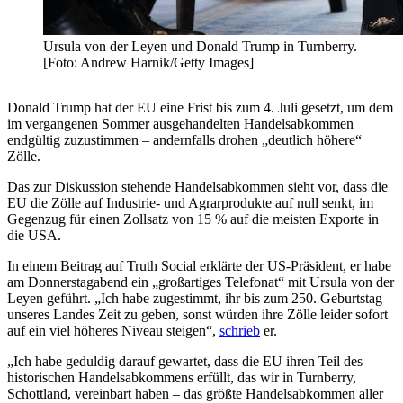
Ursula von der Leyen und Donald Trump in Turnberry.
[Foto: Andrew Harnik/Getty Images]
Donald Trump hat der EU eine Frist bis zum 4. Juli gesetzt, um dem
im vergangenen Sommer ausgehandelten Handelsabkommen
endgültig zuzustimmen – andernfalls drohen „deutlich höhere“
Zölle.
Das zur Diskussion stehende Handelsabkommen sieht vor, dass die
EU die Zölle auf Industrie- und Agrarprodukte auf null senkt, im
Gegenzug für einen Zollsatz von 15 % auf die meisten Exporte in
die USA.
In einem Beitrag auf Truth Social erklärte der US-Präsident, er habe
am Donnerstagabend ein „großartiges Telefonat“ mit Ursula von der
Leyen geführt. „Ich habe zugestimmt, ihr bis zum 250. Geburtstag
unseres Landes Zeit zu geben, sonst würden ihre Zölle leider sofort
auf ein viel höheres Niveau steigen“,
schrieb
er.
„Ich habe geduldig darauf gewartet, dass die EU ihren Teil des
historischen Handelsabkommens erfüllt, das wir in Turnberry,
Schottland, vereinbart haben – das größte Handelsabkommen aller