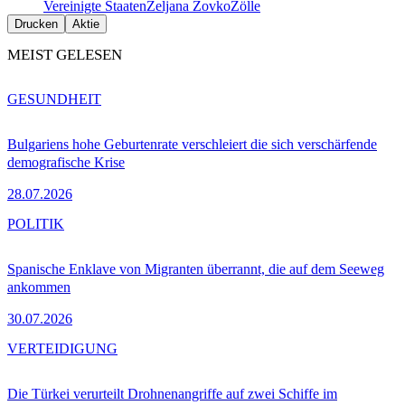
Vereinigte Staaten
Željana Zovko
Zölle
Drucken
Aktie
MEIST GELESEN
GESUNDHEIT
Bulgariens hohe Geburtenrate verschleiert die sich verschärfende
demografische Krise
28.07.2026
POLITIK
Spanische Enklave von Migranten überrannt, die auf dem Seeweg
ankommen
30.07.2026
VERTEIDIGUNG
Die Türkei verurteilt Drohnenangriffe auf zwei Schiffe im