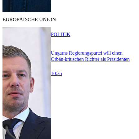
EUROPÄISCHE UNION
POLITIK
Ungarns Regierungspartei will einen
Orbán-kritischen Richter als Präsidenten
10:35