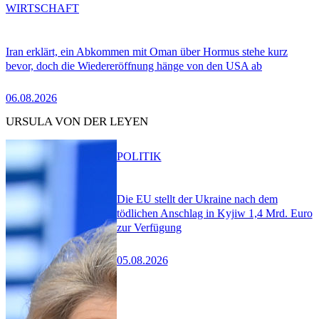
WIRTSCHAFT
Iran erklärt, ein Abkommen mit Oman über Hormus stehe kurz
bevor, doch die Wiedereröffnung hänge von den USA ab
06.08.2026
URSULA VON DER LEYEN
POLITIK
Die EU stellt der Ukraine nach dem
tödlichen Anschlag in Kyjiw 1,4 Mrd. Euro
zur Verfügung
05.08.2026