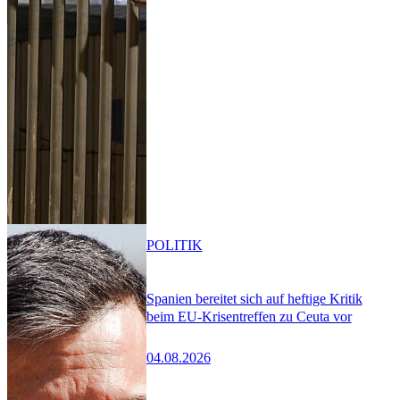
POLITIK
Spanien bereitet sich auf heftige Kritik
beim EU-Krisentreffen zu Ceuta vor
04.08.2026