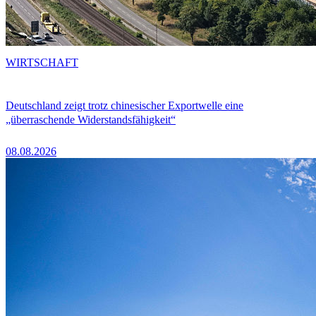
WIRTSCHAFT
Deutschland zeigt trotz chinesischer Exportwelle eine
„überraschende Widerstandsfähigkeit“
08.08.2026