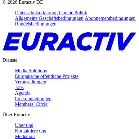
©
2026
Euractiv DE
Datenschutzerklärung
Cookie Politik
Allgemeine Geschäftsbedingungen
Abonnementbedingungen
Handelsbedingungen
Dienste
Media Solutions
Europäische öffentliche Projekte
Veranstaltungen
Jobs
Agenda
Pressemitteilungen
Members’ Circle
Über Euractiv
Über uns
Kontaktiere uns
Mediahuis