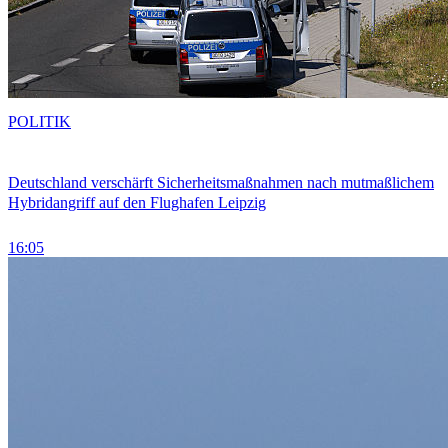
POLITIK
Deutschland verschärft Sicherheitsmaßnahmen nach mutmaßlichem
Hybridangriff auf den Flughafen Leipzig
16:05