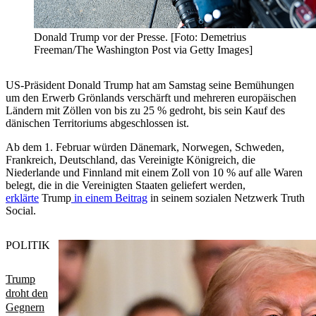
Donald Trump vor der Presse. [Foto: Demetrius
Freeman/The Washington Post via Getty Images]
US-Präsident Donald Trump hat am Samstag seine Bemühungen
um den Erwerb Grönlands verschärft und mehreren europäischen
Ländern mit Zöllen von bis zu 25 % gedroht, bis sein Kauf des
dänischen Territoriums abgeschlossen ist.
Ab dem 1. Februar würden Dänemark, Norwegen, Schweden,
Frankreich, Deutschland, das Vereinigte Königreich, die
Niederlande und Finnland mit einem Zoll von 10 % auf alle Waren
belegt, die in die Vereinigten Staaten geliefert werden,
erklärte
Trump
in einem Beitrag
in seinem sozialen Netzwerk Truth
Social.
POLITIK
Trump
droht den
Gegnern