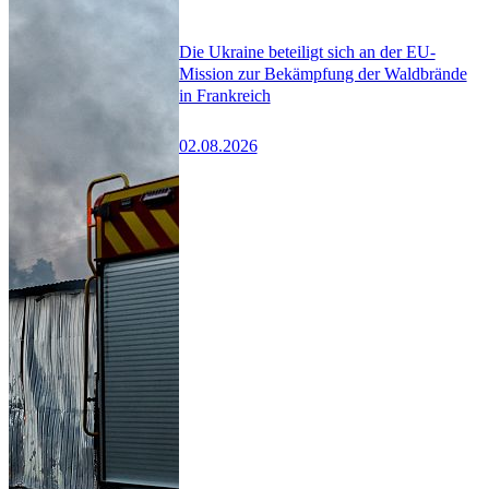
Die Ukraine beteiligt sich an der EU-
Mission zur Bekämpfung der Waldbrände
in Frankreich
02.08.2026