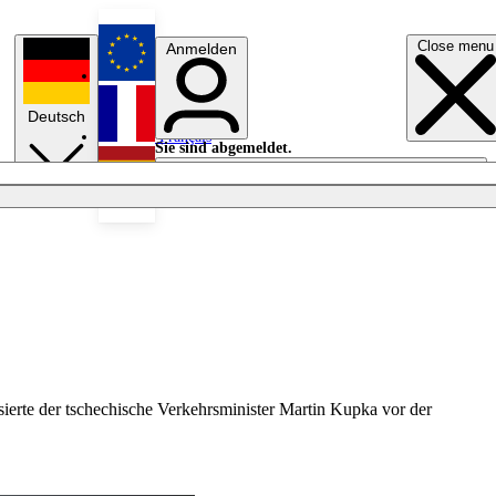
Close menu
Anmelden
English
Deutsch
Français
Sie sind abgemeldet.
Anmelden
Licht aus
Español
isierte der tschechische Verkehrsminister Martin Kupka vor der