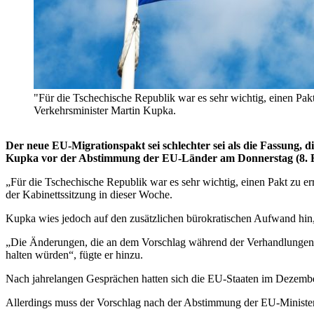
"Für die Tschechische Republik war es sehr wichtig, einen Pak
Verkehrsminister Martin Kupka.
Der neue EU-Migrationspakt sei schlechter sei als die Fassung, d
Kupka vor der Abstimmung der EU-Länder am Donnerstag (8. Feb
„Für die Tschechische Republik war es sehr wichtig, einen Pakt zu 
der Kabinettssitzung in dieser Woche.
Kupka wies jedoch auf den zusätzlichen bürokratischen Aufwand hin, 
„Die Änderungen, die an dem Vorschlag während der Verhandlungen m
halten würden“, fügte er hinzu.
Nach jahrelangen Gesprächen hatten sich die EU-Staaten im Dezembe
Allerdings muss der Vorschlag nach der Abstimmung der EU-Ministe