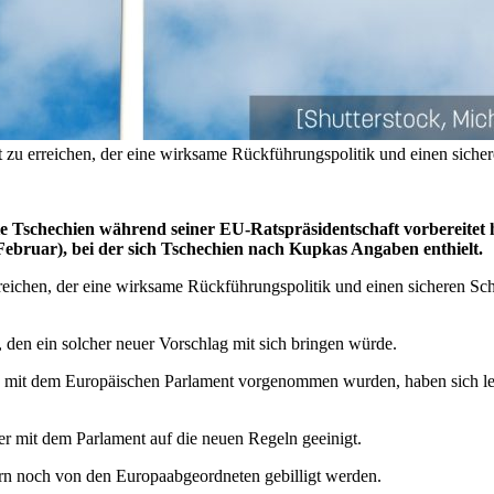
t zu erreichen, der eine wirksame Rückführungspolitik und einen siche
ie Tschechien während seiner EU-Ratspräsidentschaft vorbereitet h
ruar), bei der sich Tschechien nach Kupkas Angaben enthielt.
erreichen, der eine wirksame Rückführungspolitik und einen sicheren
den ein solcher neuer Vorschlag mit sich bringen würde.
it dem Europäischen Parlament vorgenommen wurden, haben sich leide
r mit dem Parlament auf die neuen Regeln geeinigt.
rn noch von den Europaabgeordneten gebilligt werden.