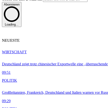
Abonnieren
Loading...
NEUESTE
WIRTSCHAFT
Deutschland zeigt trotz chinesischer Exportwelle eine „überraschende
09:51
POLITIK
Großbritannien, Frankreich, Deutschland und Italien warnen vor Russ
09:29