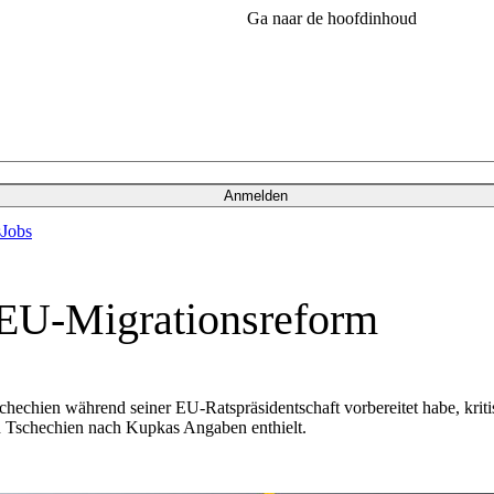
Ga naar de hoofdinhoud
Anmelden
s
Jobs
 EU-Migrationsreform
schechien während seiner EU-Ratspräsidentschaft vorbereitet habe, krit
h Tschechien nach Kupkas Angaben enthielt.