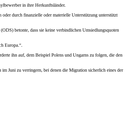
lbewerber in ihre Herkunftsländer.
der durch finanzielle oder materielle Unterstützung unterstützt
a (ODS) betonte, dass sie keine verbindlichen Umsiedlungsquoten
ch Europa.“.
derte ihn auf, dem Beispiel Polens und Ungarns zu folgen, die den
m Juni zu verringern, bei denen die Migration sicherlich eines der