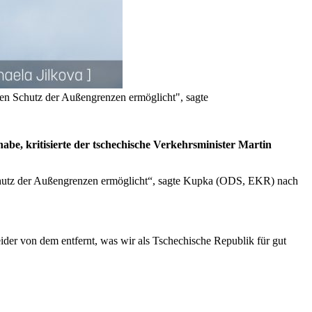
ren Schutz der Außengrenzen ermöglicht", sagte
abe, kritisierte der tschechische Verkehrsminister Martin
 Schutz der Außengrenzen ermöglicht“, sagte Kupka (ODS, EKR) nach
r von dem entfernt, was wir als Tschechische Republik für gut