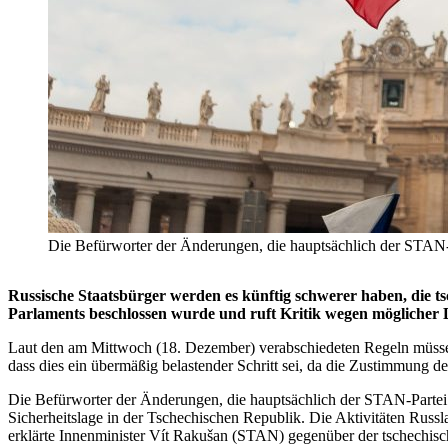
Die Befürworter der Änderungen, die hauptsächlich der STAN-P
Russische Staatsbürger werden es künftig schwerer haben, die ts
Parlaments beschlossen wurde und ruft Kritik wegen möglicher 
Laut den am Mittwoch (18. Dezember) verabschiedeten Regeln müssen r
dass dies ein übermäßig belastender Schritt sei, da die Zustimmung der
Die Befürworter der Änderungen, die hauptsächlich der STAN-Partei (
Sicherheitslage in der Tschechischen Republik. Die Aktivitäten Russl
erklärte Innenminister Vít Rakušan (STAN) gegenüber der tschechis