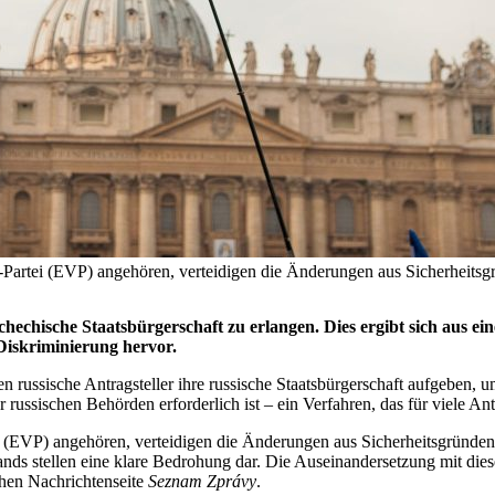
artei (EVP) angehören, verteidigen die Änderungen aus Sicherheitsgr
chechische Staatsbürgerschaft zu erlangen. Dies ergibt sich aus 
Diskriminierung hervor.
ussische Antragsteller ihre russische Staatsbürgerschaft aufgeben, um 
 russischen Behörden erforderlich ist – ein Verfahren, das für viele Ant
EVP) angehören, verteidigen die Änderungen aus Sicherheitsgründen. „
ands stellen eine klare Bedrohung dar. Die Auseinandersetzung mit die
chen Nachrichtenseite
Seznam Zprávy
.