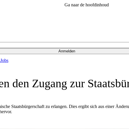
Ga naar de hoofdinhoud
Anmelden
s
Jobs
en den Zugang zur Staatsbür
hische Staatsbürgerschaft zu erlangen. Dies ergibt sich aus einer Ände
hervor.