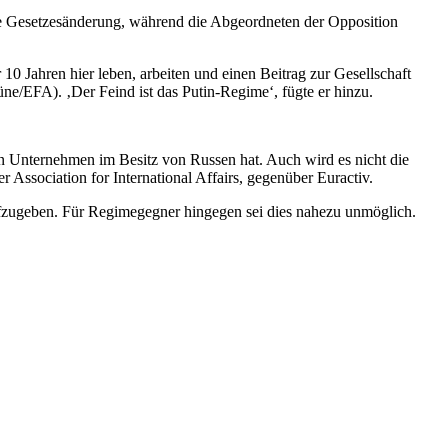
die Gesetzesänderung, während die Abgeordneten der Opposition
r 10 Jahren hier leben, arbeiten und einen Beitrag zur Gesellschaft
üne/EFA). ‚Der Feind ist das Putin-Regime‘, fügte er hinzu.
an Unternehmen im Besitz von Russen hat. Auch wird es nicht die
er Association for International Affairs, gegenüber Euractiv.
t aufzugeben. Für Regimegegner hingegen sei dies nahezu unmöglich.