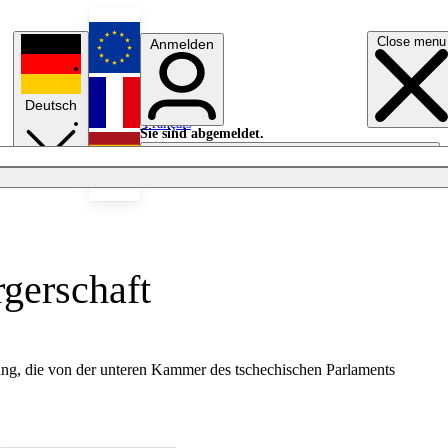
Close menu
Anmelden
English
Deutsch
Français
Sie sind abgemeldet.
Anmelden
Licht aus
Español
gerschaft
rung, die von der unteren Kammer des tschechischen Parlaments