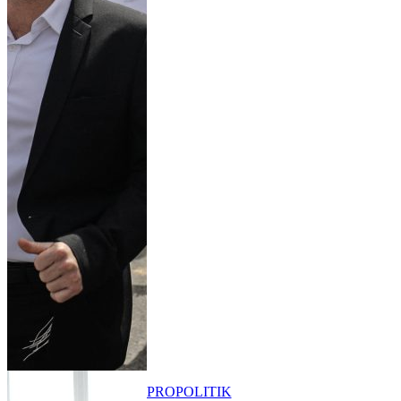
PRO
POLITIK