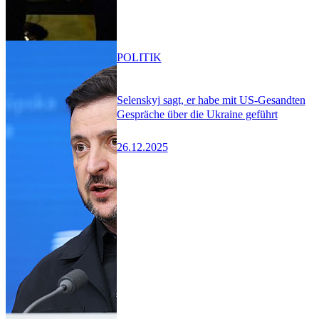
POLITIK
Selenskyj sagt, er habe mit US-Gesandten
Gespräche über die Ukraine geführt
26.12.2025