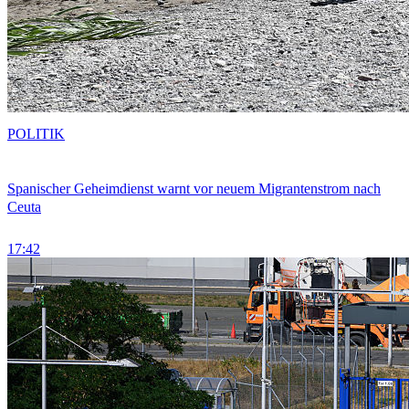
POLITIK
Spanischer Geheimdienst warnt vor neuem Migrantenstrom nach
Ceuta
17:42