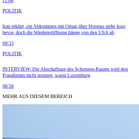
11:08
POLITIK
Iran erklärt, ein Abkommen mit Oman über Hormus stehe kurz
bevor, doch die Wiedereröffnung hänge von den USA ab
09:33
POLITIK
INTERVIEW: Die Abschaffung des Schengen-Raums wird den
Populismus nicht stoppen, warnt Luxemburg
08:58
MEHR AUS DIESEM BEREICH