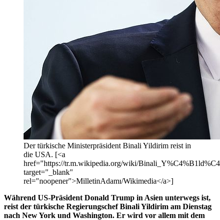
Der türkische Ministerpräsident Binali Yildirim reist in
die USA. [<a
href="https://tr.m.wikipedia.org/wiki/Binali_Y%C
target="_blank"
rel="noopener">MilletinAdamı/Wikimedia</a>]
Während US-Präsident Donald Trump in Asien unterwegs ist,
reist der türkische Regierungschef Binali Yildirim am Dienstag
nach New York und Washington. Er wird vor allem mit dem