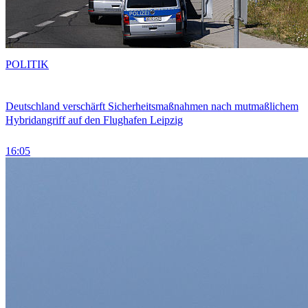
POLITIK
Deutschland verschärft Sicherheitsmaßnahmen nach mutmaßlichem
Hybridangriff auf den Flughafen Leipzig
16:05