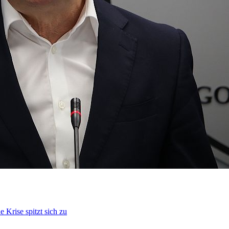
 Krise spitzt sich zu