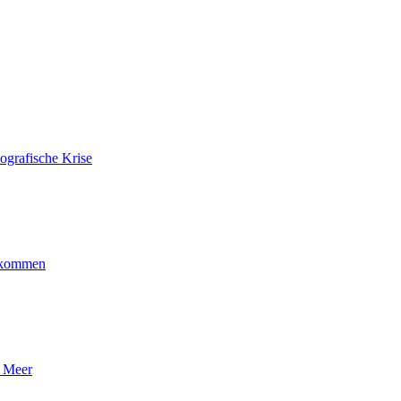
ografische Krise
ankommen
n Meer