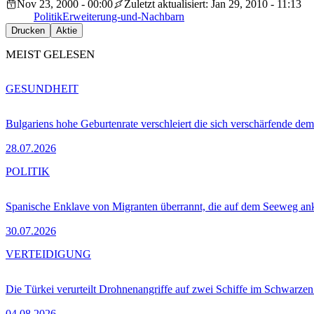
Nov 23, 2000 - 00:00
Zuletzt aktualisiert: Jan 29, 2010 - 11:13
Politik
Erweiterung-und-Nachbarn
Drucken
Aktie
MEIST GELESEN
GESUNDHEIT
Bulgariens hohe Geburtenrate verschleiert die sich verschärfende dem
28.07.2026
POLITIK
Spanische Enklave von Migranten überrannt, die auf dem Seeweg 
30.07.2026
VERTEIDIGUNG
Die Türkei verurteilt Drohnenangriffe auf zwei Schiffe im Schwarze
04.08.2026