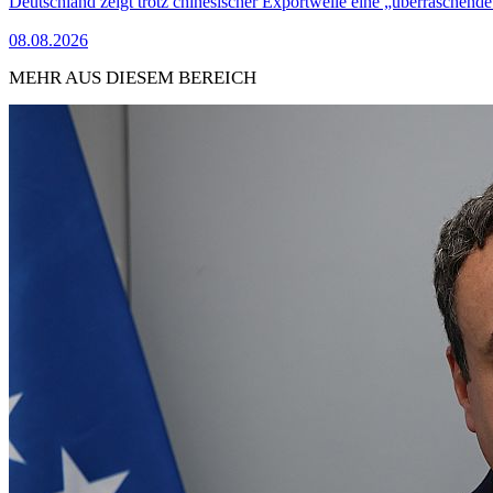
Deutschland zeigt trotz chinesischer Exportwelle eine „überraschende
08.08.2026
MEHR AUS DIESEM BEREICH