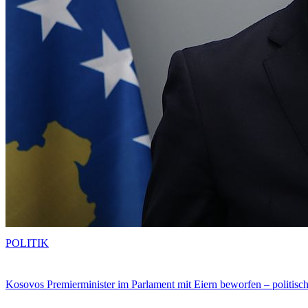
POLITIK
Kosovos Premierminister im Parlament mit Eiern beworfen – politische