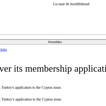
Ga naar de hoofdinhoud
Anmelden
s
Jobs
ver its membership applicat
k Turkey's application to the Cyprus issue.
k Turkey’s application to the Cyprus issue.