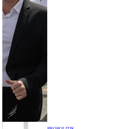
PRO
POLITIK