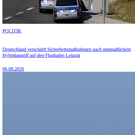
POLITIK
Deutschland verschärft Sicherheitsmaßnahmen nach mutmaßlichem
Hybridangriff auf den Flughafen Leipzig
06.08.2026