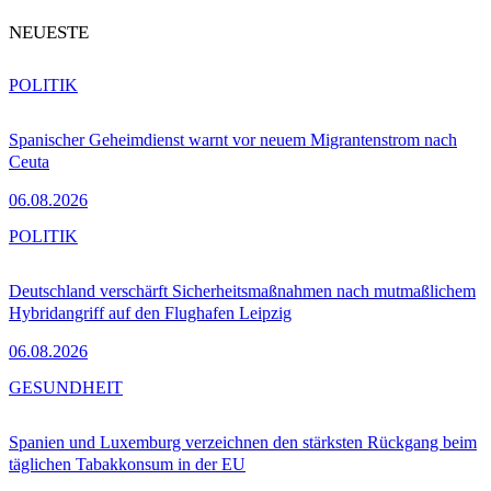
NEUESTE
POLITIK
Spanischer Geheimdienst warnt vor neuem Migrantenstrom nach
Ceuta
06.08.2026
POLITIK
Deutschland verschärft Sicherheitsmaßnahmen nach mutmaßlichem
Hybridangriff auf den Flughafen Leipzig
06.08.2026
GESUNDHEIT
Spanien und Luxemburg verzeichnen den stärksten Rückgang beim
täglichen Tabakkonsum in der EU