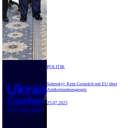
POLITIK
Selenskyj: Kein Gespräch mit EU über
Antikorruptionsgesetz
25.07.2025