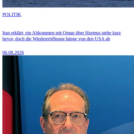
POLITIK
Iran erklärt, ein Abkommen mit Oman über Hormus stehe kurz
bevor, doch die Wiedereröffnung hänge von den USA ab
06.08.2026