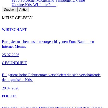
Petro Poroschenko
Russland-Sanktionen
Ukraine
Ukraine-Krise
Wladimir Putin
Drucken
Aktie
MEIST GELESEN
WIRTSCHAFT
Europäer machen aus den vorgeschlagenen Euro-Banknoten
Internet-Memes
25.07.2026
GESUNDHEIT
Bulgariens hohe Geburtenrate verschleiert die sich verschärfende
demografische Krise
28.07.2026
POLITIK