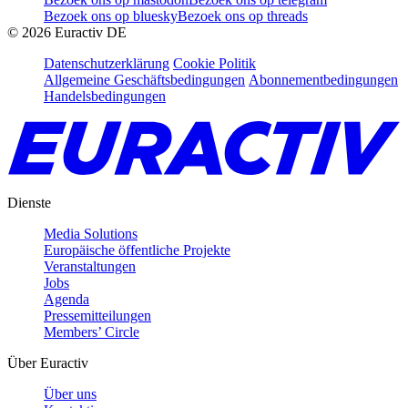
Bezoek ons op bluesky
Bezoek ons op threads
©
2026
Euractiv DE
Datenschutzerklärung
Cookie Politik
Allgemeine Geschäftsbedingungen
Abonnementbedingungen
Handelsbedingungen
Dienste
Media Solutions
Europäische öffentliche Projekte
Veranstaltungen
Jobs
Agenda
Pressemitteilungen
Members’ Circle
Über Euractiv
Über uns