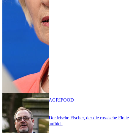
AGRIFOOD
Der irische Fischer, der die russische Flotte
aufhielt