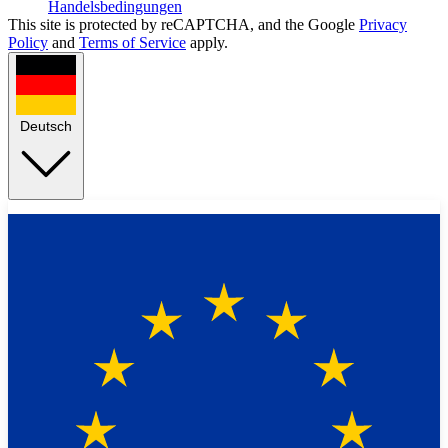
Handelsbedingungen
This site is protected by reCAPTCHA, and the Google
Privacy
Policy
and
Terms of Service
apply.
Deutsch