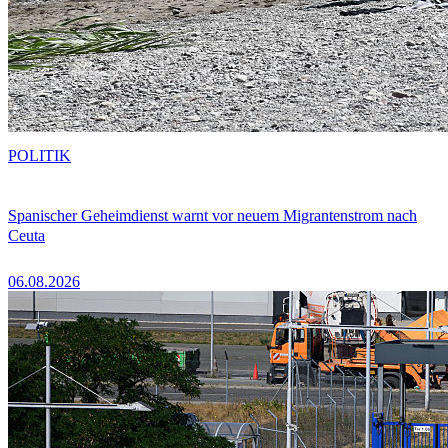
POLITIK
Spanischer Geheimdienst warnt vor neuem Migrantenstrom nach
Ceuta
06.08.2026