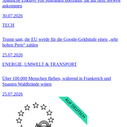
Spanische Enklave von Migranten überrannt, die auf dem Seeweg
ankommen
30.07.2026
TECH
Trump sagt, die EU werde für die Google-Geldstrafe einen „sehr
hohen Preis“ zahlen
25.07.2026
ENERGIE, UMWELT & TRANSPORT
Über 100.000 Menschen fliehen, während in Frankreich und
Spanien Waldbrände wüten
25.07.2026