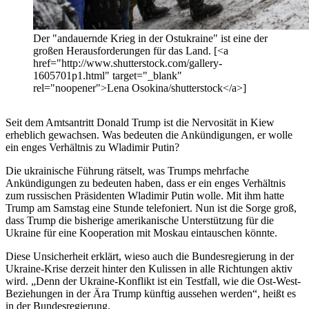
Der "andauernde Krieg in der Ostukraine" ist eine der
großen Herausforderungen für das Land. [<a
href="http://www.shutterstock.com/gallery-
1605701p1.html" target="_blank"
rel="noopener">Lena Osokina/shutterstock</a>]
Seit dem Amtsantritt Donald Trump ist die Nervosität in Kiew
erheblich gewachsen. Was bedeuten die Ankündigungen, er wolle
ein enges Verhältnis zu Wladimir Putin?
Die ukrainische Führung rätselt, was Trumps mehrfache
Ankündigungen zu bedeuten haben, dass er ein enges Verhältnis
zum russischen Präsidenten Wladimir Putin wolle. Mit ihm hatte
Trump am Samstag eine Stunde telefoniert. Nun ist die Sorge groß,
dass Trump die bisherige amerikanische Unterstützung für die
Ukraine für eine Kooperation mit Moskau eintauschen könnte.
Diese Unsicherheit erklärt, wieso auch die Bundesregierung in der
Ukraine-Krise derzeit hinter den Kulissen in alle Richtungen aktiv
wird. „Denn der Ukraine-Konflikt ist ein Testfall, wie die Ost-West-
Beziehungen in der Ära Trump künftig aussehen werden“, heißt es
in der Bundesregierung.