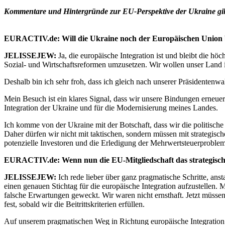
Kommentare und Hintergründe zur EU-Perspektive der Ukraine gib
EURACTIV.de: Will die Ukraine noch der Europäischen Union b
JELISSEJEW:
Ja, die europäische Integration ist und bleibt die hö
Sozial- und Wirtschaftsreformen umzusetzen. Wir wollen unser Land 
Deshalb bin ich sehr froh, dass ich gleich nach unserer Präsidenten
Mein Besuch ist ein klares Signal, dass wir unsere Bindungen erneuern
Integration der Ukraine und für die Modernisierung meines Landes.
Ich komme von der Ukraine mit der Botschaft, dass wir die politische S
Daher dürfen wir nicht mit taktischen, sondern müssen mit strategi
potenzielle Investoren und die Erledigung der Mehrwertsteuerprobleme
EURACTIV.de: Wenn nun die EU-Mitgliedschaft das strategische 
JELISSEJEW:
Ich rede lieber über ganz pragmatische Schritte, ans
einen genauen Stichtag für die europäische Integration aufzustellen. 
falsche Erwartungen geweckt. Wir waren nicht ernsthaft. Jetzt müssen
fest, sobald wir die Beitrittskriterien erfüllen.
Auf unserem pragmatischen Weg in Richtung europäische Integration