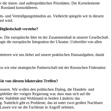
für die innen- und außenpolitischen Prioritäten. Die Kernelemente
 Russland konsolidieren.
ts- und Verteidigungsbündnis an. Vielleicht spiegeln wir in diesem
ert wird.
tgliedschaft verstehe?
ine. Die europäische Idee ist der Zusammenhalt in unserer Gesellschaft.
ogie die europäische Integration der Ukraine. Unberührt von allen
ntrieren wir uns lieber auf unsere praktischen Hausaufgaben, damit
ss wir eine strategische Partnerschaft mit der Russischen Föderation
 von diesem bilateralen Treffen?
uern. Wir wollen den politischen Dialog, die Handels- und
tfehler der vorigen Regierung war, dass man sich auf die
et: Stabilität und Wohlstand in beiden Ländern; das
. Natürlich gibt es Probleme, das ist unter zwei großen Nachbarn
assen wir sie die Fachleute in Angriff nehmen.