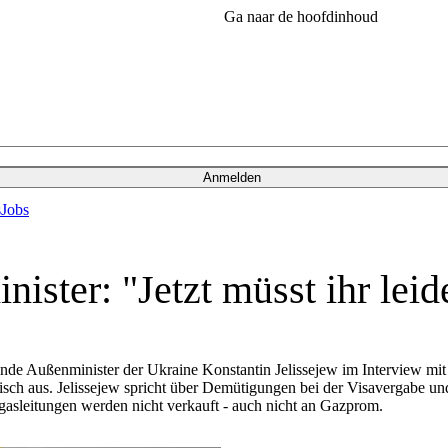
Ga naar de hoofdinhoud
Anmelden
s
Jobs
ister: "Jetzt müsst ihr leid
etende Außenminister der Ukraine Konstantin Jelissejew im Interview 
orisch aus. Jelissejew spricht über Demütigungen bei der Visavergabe u
dgasleitungen werden nicht verkauft - auch nicht an Gazprom.