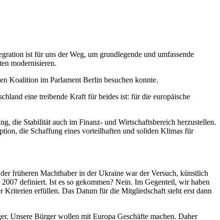
Integration ist für uns der Weg, um grundlegende und umfassende
ten modernisieren.
uen Koalition im Parlament Berlin besuchen konnte.
land eine treibende Kraft für beides ist: für die europäische
ng, die Stabilität auch im Finanz- und Wirtschaftsbereich herzustellen.
on, die Schaffung eines vorteilhaften und soliden Klimas für
r der früheren Machthaber in der Ukraine war der Versuch, künstlich
hr 2007 definiert. Ist es so gekommen? Nein. Im Gegenteil, wir haben
riterien erfüllen. Das Datum für die Mitgliedschaft steht erst dann
ger. Unsere Bürger wollen mit Europa Geschäfte machen. Daher