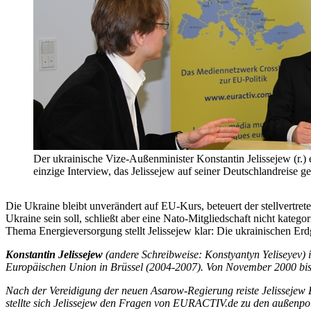
Der ukrainische Vize-Außenminister Konstantin Jelissejew (r.
einzige Interview, das Jelissejew auf seiner Deutschlandreise g
Die Ukraine bleibt unverändert auf EU-Kurs, beteuert der stellvertr
Ukraine sein soll, schließt aber eine Nato-Mitgliedschaft nicht kateg
Thema Energieversorgung stellt Jelissejew klar: Die ukrainischen Er
Konstantin Jelissejew
(andere Schreibweise: Konstyantyn Yeliseyev) is
Europäischen Union in Brüssel (2004-2007). Von November 2000 bis 
Nach der Vereidigung der neuen Asarow-Regierung
reiste
Jelissejew
stellte sich
Jelissejew
den Fragen von EURACTIV.de zu
den außenpol