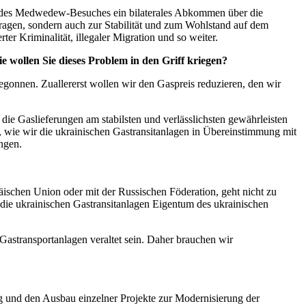
nd des Medwedew-Besuches ein bilaterales Abkommen über die
tragen, sondern auch zur Stabilität und zum Wohlstand auf dem
er Kriminalität, illegaler Migration und so weiter.
wollen Sie dieses Problem in den Griff kriegen?
gonnen. Zuallererst wollen wir den Gaspreis reduzieren, den wir
die Gaslieferungen am stabilsten und verlässlichsten gewährleisten
, wie wir die ukrainischen Gastransitanlagen in Übereinstimmung mit
ngen.
äischen Union oder mit der Russischen Föderation, geht nicht zu
s die ukrainischen Gastransitanlagen Eigentum des ukrainischen
Gastransportanlagen veraltet sein. Daher brauchen wir
g und den Ausbau einzelner Projekte zur Modernisierung der