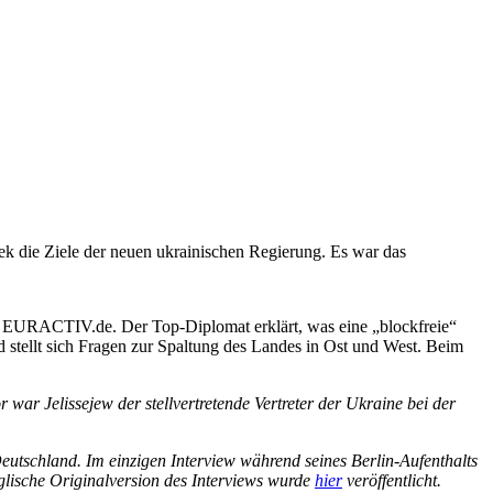
k die Ziele der neuen ukrainischen Regierung. Es war das
mit EURACTIV.de. Der Top-Diplomat erklärt, was eine „blockfreie“
nd stellt sich Fragen zur Spaltung des Landes in Ost und West. Beim
 war Jelissejew der stellvertretende Vertreter der Ukraine bei der
utschland. Im einzigen Interview während seines Berlin-Aufenthalts
glische Originalversion des Interviews wurde
hier
veröffentlicht.