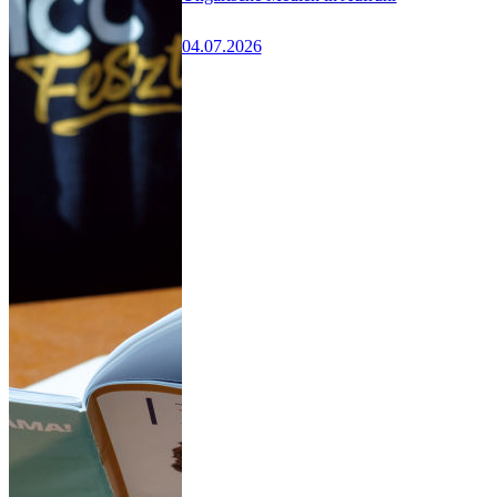
04.07.2026