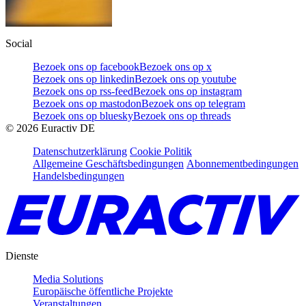
Social
Bezoek ons op facebook
Bezoek ons op x
Bezoek ons op linkedin
Bezoek ons op youtube
Bezoek ons op rss-feed
Bezoek ons op instagram
Bezoek ons op mastodon
Bezoek ons op telegram
Bezoek ons op bluesky
Bezoek ons op threads
©
2026
Euractiv DE
Datenschutzerklärung
Cookie Politik
Allgemeine Geschäftsbedingungen
Abonnementbedingungen
Handelsbedingungen
Dienste
Media Solutions
Europäische öffentliche Projekte
Veranstaltungen