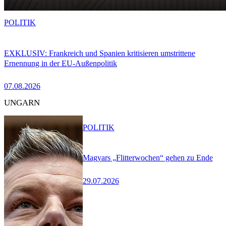
POLITIK
EXKLUSIV: Frankreich und Spanien kritisieren umstrittene
Ernennung in der EU-Außenpolitik
07.08.2026
UNGARN
POLITIK
Magyars „Flitterwochen“ gehen zu Ende
29.07.2026