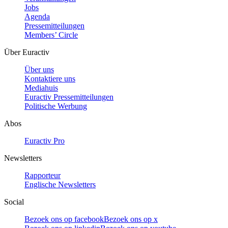
Jobs
Agenda
Pressemitteilungen
Members’ Circle
Über Euractiv
Über uns
Kontaktiere uns
Mediahuis
Euractiv Pressemitteilungen
Politische Werbung
Abos
Euractiv Pro
Newsletters
Rapporteur
Englische Newsletters
Social
Bezoek ons op facebook
Bezoek ons op x