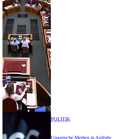
POLITIK
Ungarische Medien in Aufruhr