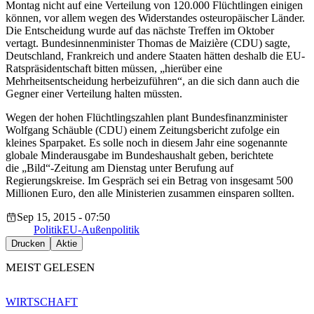
Montag nicht auf eine Verteilung von 120.000 Flüchtlingen einigen
können, vor allem wegen des Widerstandes osteuropäischer Länder.
Die Entscheidung wurde auf das nächste Treffen im Oktober
vertagt. Bundesinnenminister Thomas de Maizière (CDU) sagte,
Deutschland, Frankreich und andere Staaten hätten deshalb die EU-
Ratspräsidentschaft bitten müssen, „hierüber eine
Mehrheitsentscheidung herbeizuführen“, an die sich dann auch die
Gegner einer Verteilung halten müssten.
Wegen der hohen Flüchtlingszahlen plant Bundesfinanzminister
Wolfgang Schäuble (CDU) einem Zeitungsbericht zufolge ein
kleines Sparpaket. Es solle noch in diesem Jahr eine sogenannte
globale Minderausgabe im Bundeshaushalt geben, berichtete
die „Bild“-Zeitung am Dienstag unter Berufung auf
Regierungskreise. Im Gespräch sei ein Betrag von insgesamt 500
Millionen Euro, den alle Ministerien zusammen einsparen sollten.
Sep 15, 2015 - 07:50
Politik
EU-Außenpolitik
Drucken
Aktie
MEIST GELESEN
WIRTSCHAFT