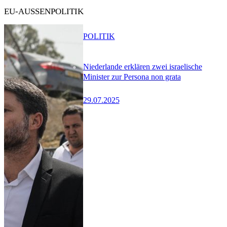
EU-AUSSENPOLITIK
POLITIK
Niederlande erklären zwei israelische
Minister zur Persona non grata
29.07.2025