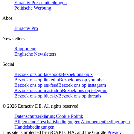
Euractiv Pressemitteilungen
Politische Werbung
Abos
Euractiv Pro
Newsletters
Rapporteur
Englische Newsletters
Social
Bezoek ons op facebook
Bezoek ons op x
Bezoek ons op linkedin
Bezoek ons op youtube
Bezoek ons op rss-feed
Bezoek ons op instagram
Bezoek ons op mastodon
Bezoek ons op telegram
Bezoek ons op bluesky
Bezoek ons op threads
©
2026
Euractiv DE. All rights reserved.
Datenschutzerklärung
Cookie Politik
Allgemeine Geschäftsbedingungen
Abonnementbedingungen
Handelsbedingungen
This site is protected by reCAPTCHA, and the Google
Privacy