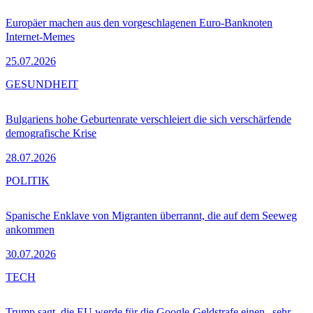
Europäer machen aus den vorgeschlagenen Euro-Banknoten
Internet-Memes
25.07.2026
GESUNDHEIT
Bulgariens hohe Geburtenrate verschleiert die sich verschärfende
demografische Krise
28.07.2026
POLITIK
Spanische Enklave von Migranten überrannt, die auf dem Seeweg
ankommen
30.07.2026
TECH
Trump sagt, die EU werde für die Google-Geldstrafe einen „sehr