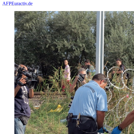
AFP
Euractiv.de