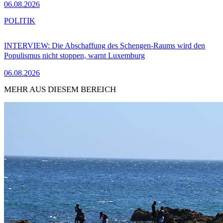
06.08.2026
POLITIK
INTERVIEW: Die Abschaffung des Schengen-Raums wird den
Populismus nicht stoppen, warnt Luxemburg
06.08.2026
MEHR AUS DIESEM BEREICH