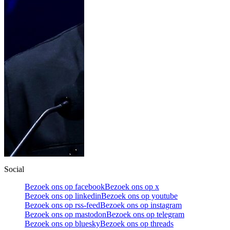
Social
Bezoek ons op facebook
Bezoek ons op x
Bezoek ons op linkedin
Bezoek ons op youtube
Bezoek ons op rss-feed
Bezoek ons op instagram
Bezoek ons op mastodon
Bezoek ons op telegram
Bezoek ons op bluesky
Bezoek ons op threads