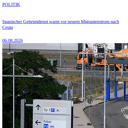
POLITIK
Spanischer Geheimdienst warnt vor neuem Migrantenstrom nach
Ceuta
06.08.2026