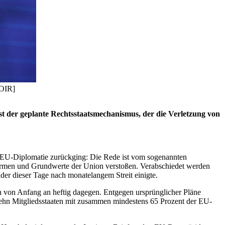
NOIR]
 der geplante Rechtsstaatsmechanismus, der die Verletzung von
en EU-Diplomatie zurückging: Die Rede ist vom sogenannten
 Normen und Grundwerte der Union verstoßen. Verabschiedet werden
r dieser Tage nach monatelangem Streit einigte.
 von Anfang an heftig dagegen. Entgegen ursprünglicher Pläne
fzehn Mitgliedsstaaten mit zusammen mindestens 65 Prozent der EU-