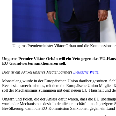
Ungarns Premierminister Viktor Orban und die Kommission
Ungarns Premier Viktor Orbán will ein Veto gegen das EU-Haush
EU-Grundwerten sanktionieren soll.
Dies ist ein Artikel unseres Medienpartners
Deutsche Welle
.
Monatelang wurde in der Europäischen Union darüber gestritten. Schl
Rechtsstaatsmechanismus, mit dem die Europäische Union Mitgliedslä
soll der Mechanismus zusammen mit dem neuen EU-Haushalt und dem 
Ungarn und Polen, die der Anlass dafür waren, dass die EU überhau
wurde der Mechanismus deshalb deutlich entschärft – nach jetzigem 
Bevölkerung, damit die EU-Kommission Sanktionen gegen ein Land v