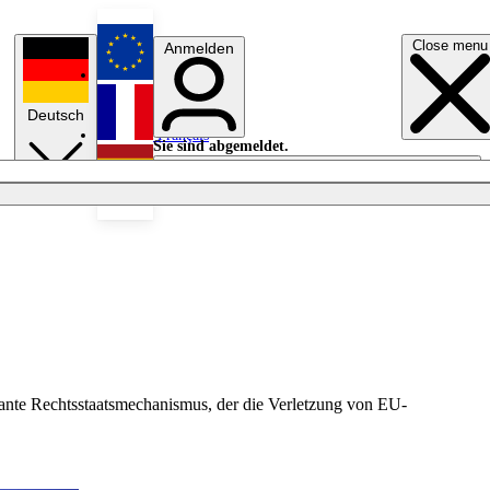
Close menu
Anmelden
English
Deutsch
Français
Sie sind abgemeldet.
Anmelden
Licht aus
Español
ante Rechtsstaatsmechanismus, der die Verletzung von EU-