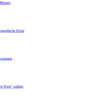
t-Memes
ografische Krise
ankommen
n Preis“ zahlen