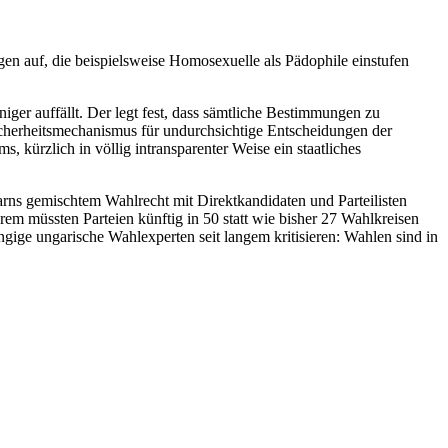
en auf, die beispielsweise Homosexuelle als Pädophile einstufen
iger auffällt. Der legt fest, dass sämtliche Bestimmungen zu
cherheitsmechanismus für undurchsichtige Entscheidungen der
 kürzlich in völlig intransparenter Weise ein staatliches
rns gemischtem Wahlrecht mit Direktkandidaten und Parteilisten
erem müssten Parteien künftig in 50 statt wie bisher 27 Wahlkreisen
ngige ungarische Wahlexperten seit langem kritisieren: Wahlen sind in