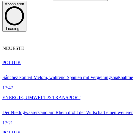
Abonnieren
Loading...
NEUESTE
POLITIK
Sánchez kontert Meloni, während Spanien mit Vergeltungsmaßnahme
17:47
ENERGIE, UMWELT & TRANSPORT
Der Niedrigwasserstand am Rhein droht der Wirtschaft einen weitere
17:21
POLITIK