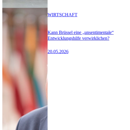
WIRTSCHAFT
Kann Brüssel eine „unsentimentale“
Entwicklungshilfe verwirklichen?
20.05.2026