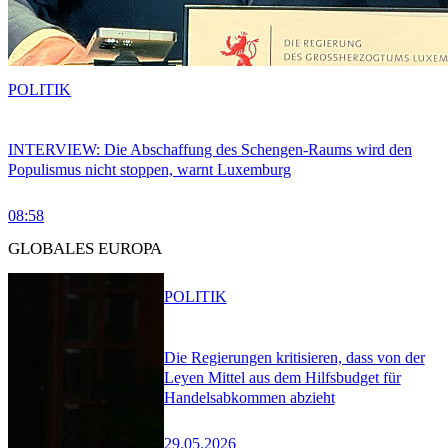
POLITIK
INTERVIEW: Die Abschaffung des Schengen-Raums wird den
Populismus nicht stoppen, warnt Luxemburg
08:58
GLOBALES EUROPA
POLITIK
Die Regierungen kritisieren, dass von der
Leyen Mittel aus dem Hilfsbudget für
Handelsabkommen abzieht
29.05.2026