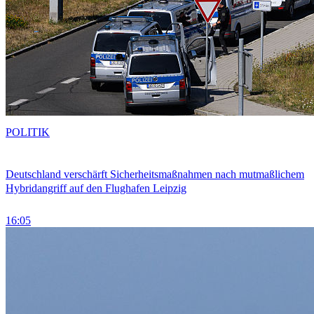
POLITIK
Deutschland verschärft Sicherheitsmaßnahmen nach mutmaßlichem
Hybridangriff auf den Flughafen Leipzig
16:05