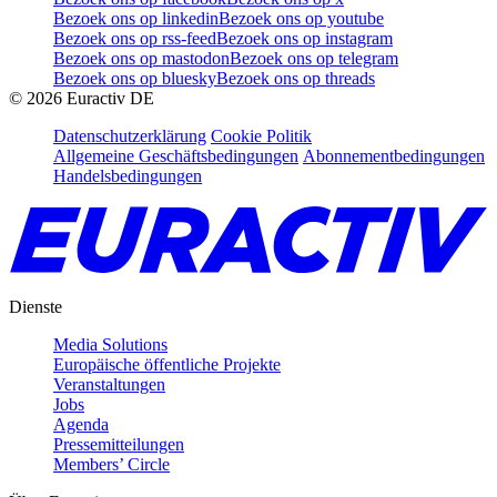
Bezoek ons op linkedin
Bezoek ons op youtube
Bezoek ons op rss-feed
Bezoek ons op instagram
Bezoek ons op mastodon
Bezoek ons op telegram
Bezoek ons op bluesky
Bezoek ons op threads
©
2026
Euractiv DE
Datenschutzerklärung
Cookie Politik
Allgemeine Geschäftsbedingungen
Abonnementbedingungen
Handelsbedingungen
Dienste
Media Solutions
Europäische öffentliche Projekte
Veranstaltungen
Jobs
Agenda
Pressemitteilungen
Members’ Circle