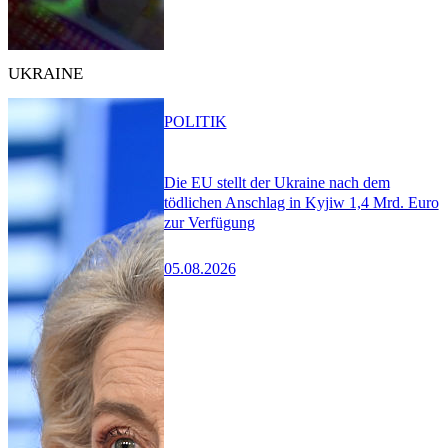
UKRAINE
POLITIK
Die EU stellt der Ukraine nach dem
tödlichen Anschlag in Kyjiw 1,4 Mrd. Euro
zur Verfügung
05.08.2026