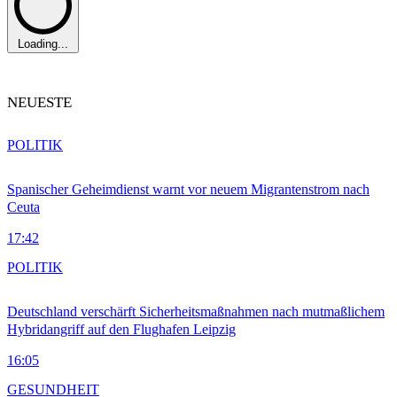
Loading...
NEUESTE
POLITIK
Spanischer Geheimdienst warnt vor neuem Migrantenstrom nach
Ceuta
17:42
POLITIK
Deutschland verschärft Sicherheitsmaßnahmen nach mutmaßlichem
Hybridangriff auf den Flughafen Leipzig
16:05
GESUNDHEIT