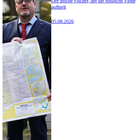
Der irische Fischer, der die russische Flotte
aufhielt
05.08.2026