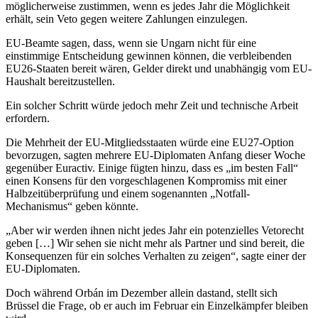
möglicherweise zustimmen, wenn es jedes Jahr die Möglichkeit
erhält, sein Veto gegen weitere Zahlungen einzulegen.
EU-Beamte sagen, dass, wenn sie Ungarn nicht für eine
einstimmige Entscheidung gewinnen können, die verbleibenden
EU26-Staaten bereit wären, Gelder direkt und unabhängig vom EU-
Haushalt bereitzustellen.
Ein solcher Schritt würde jedoch mehr Zeit und technische Arbeit
erfordern.
Die Mehrheit der EU-Mitgliedsstaaten würde eine EU27-Option
bevorzugen, sagten mehrere EU-Diplomaten Anfang dieser Woche
gegenüber Euractiv. Einige fügten hinzu, dass es „im besten Fall“
einen Konsens für den vorgeschlagenen Kompromiss mit einer
Halbzeitüberprüfung und einem sogenannten „Notfall-
Mechanismus“ geben könnte.
„Aber wir werden ihnen nicht jedes Jahr ein potenzielles Vetorecht
geben […] Wir sehen sie nicht mehr als Partner und sind bereit, die
Konsequenzen für ein solches Verhalten zu zeigen“, sagte einer der
EU-Diplomaten.
Doch während Orbán im Dezember allein dastand, stellt sich
Brüssel die Frage, ob er auch im Februar ein Einzelkämpfer bleiben