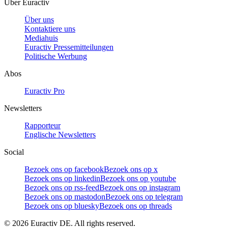
Über Euractiv
Über uns
Kontaktiere uns
Mediahuis
Euractiv Pressemitteilungen
Politische Werbung
Abos
Euractiv Pro
Newsletters
Rapporteur
Englische Newsletters
Social
Bezoek ons op facebook
Bezoek ons op x
Bezoek ons op linkedin
Bezoek ons op youtube
Bezoek ons op rss-feed
Bezoek ons op instagram
Bezoek ons op mastodon
Bezoek ons op telegram
Bezoek ons op bluesky
Bezoek ons op threads
©
2026
Euractiv DE. All rights reserved.