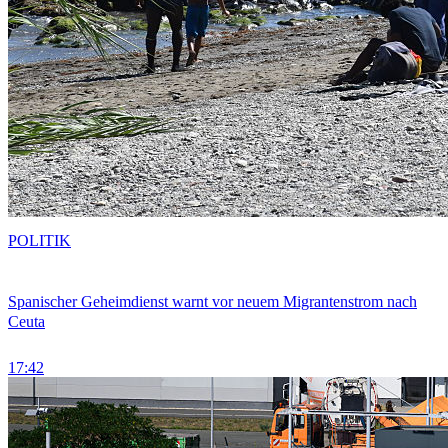
POLITIK
Spanischer Geheimdienst warnt vor neuem Migrantenstrom nach
Ceuta
17:42