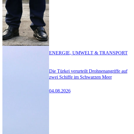
ENERGIE, UMWELT & TRANSPORT
Die Türkei verurteilt Drohnenangriffe auf
zwei Schiffe im Schwarzen Meer
04.08.2026