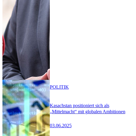
POLITIK
Kasachstan positioniert sich als
„Mittelmacht“ mit globalen Ambitionen
03.06.2025