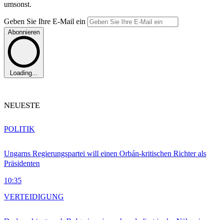
umsonst.
Geben Sie Ihre E-Mail ein
Abonnieren
Loading...
NEUESTE
POLITIK
Ungarns Regierungspartei will einen Orbán-kritischen Richter als
Präsidenten
10:35
VERTEIDIGUNG