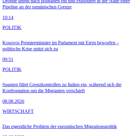
Drohne dringt nach Bulgarien ein und explodiert in der Nähe einer
Pipeline an der rumänischen Grenze
10:14
POLITIK
Kosovos Premierminister im Parlament mit Eiern beworfen –
politische Krise spitzt sich zu
09:51
POLITIK
Spanien führt Grenzkontrollen zu Italien ein, während sich die
Konfrontation um die Migranten verschärft
08.08.2026
WIRTSCHAFT
Das eigentliche Problem der europäischen Migrationspolitik