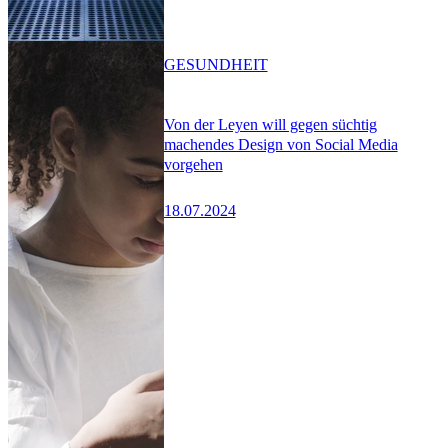
GESUNDHEIT
Von der Leyen will gegen süchtig
machendes Design von Social Media
vorgehen
18.07.2024