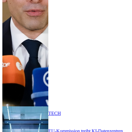
TECH
EU-Kommission treibt KI-Datenzentren