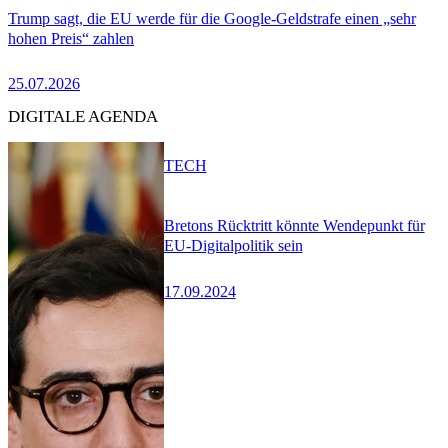
Trump sagt, die EU werde für die Google-Geldstrafe einen „sehr
hohen Preis“ zahlen
25.07.2026
DIGITALE AGENDA
TECH
Bretons Rücktritt könnte Wendepunkt für
EU-Digitalpolitik sein
17.09.2024