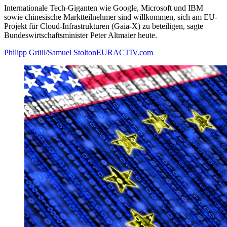
Internationale Tech-Giganten wie Google, Microsoft und IBM
sowie chinesische Marktteilnehmer sind willkommen, sich am EU-
Projekt für Cloud-Infrastrukturen (Gaia-X) zu beteiligen, sagte
Bundeswirtschaftsminister Peter Altmaier heute.
Philipp Grüll
/
Samuel Stolton
EURACTIV.com