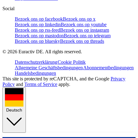
Social
Bezoek ons op facebook
Bezoek ons op x
Bezoek ons op linkedin
Bezoek ons op youtube
Bezoek ons op rss-feed
Bezoek ons op instagram
Bezoek ons op mastodon
Bezoek ons op telegram
Bezoek ons op bluesky
Bezoek ons op threads
©
2026
Euractiv DE. All rights reserved.
Datenschutzerklärung
Cookie Politik
Allgemeine Geschäftsbedingungen
Abonnementbedingungen
Handelsbedingungen
This site is protected by reCAPTCHA, and the Google
Privacy
Policy
and
Terms of Service
apply.
Deutsch