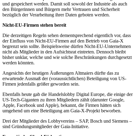
und gespeichert werden. Damit soll sowohl der Industrie als auch
den Bürgerinnen und Bürgern mehr Vertrauen und Sicherheit
bezüglich der Verarbeitung ihrer Daten geboten werden.
Nicht-EU-Firmen stehen bereit
Die derzeitigen Regeln sehen dementsprechend eigentlich vor, dass
der Einfluss von Nicht-EU-Firmen auf den Betrieb von Gaia-X
begrenzt sein sollte. Beispielsweise dürfen Nicht-EU-Unternehmen
nicht als Mitglieder in den Aufsichtsrat eintreten. Dennoch bleibt
bisher unklar, welche und wie solche Beschränkungen durchgesetzt
werden könnten.
Angesichts der heutigen Äußerungen Altmaiers dürfte das zu
erwartende Ausmaß der (voraussichtlichen) Beteiligung von US-
Firmen jedenfalls größer geworden sein.
Ebenfalls heute gab die Handelslobby Digital Europe, die einige der
US-Tech-Giganten zu ihren Mitgliedern zählt (darunter Google,
Apple, Facebook und Apple), bekannt, die Firmen hätten sich
umgehend um eine Beteiligung am Gaia-X-Projekt beworben.
Drei der Mitglieder des Lobbyvereins – SAP, Bosch und Siemens –
sind Gründungsmitglieder der Gaia-Initiative.