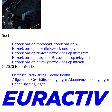
Social
Bezoek ons op facebook
Bezoek ons op x
Bezoek ons op linkedin
Bezoek ons op youtube
Bezoek ons op rss-feed
Bezoek ons op instagram
Bezoek ons op mastodon
Bezoek ons op telegram
Bezoek ons op bluesky
Bezoek ons op threads
©
2026
Euractiv DE
Datenschutzerklärung
Cookie Politik
Allgemeine Geschäftsbedingungen
Abonnementbedingungen
Handelsbedingungen