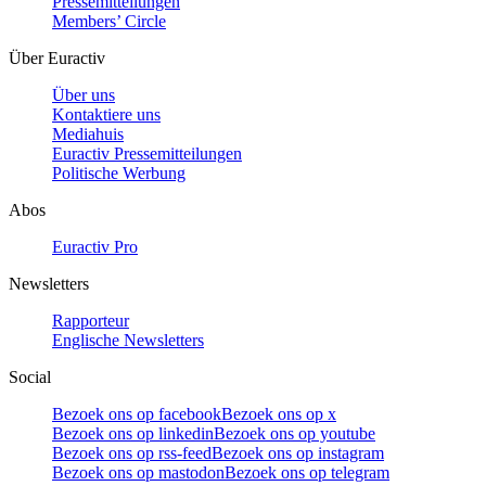
Pressemitteilungen
Members’ Circle
Über Euractiv
Über uns
Kontaktiere uns
Mediahuis
Euractiv Pressemitteilungen
Politische Werbung
Abos
Euractiv Pro
Newsletters
Rapporteur
Englische Newsletters
Social
Bezoek ons op facebook
Bezoek ons op x
Bezoek ons op linkedin
Bezoek ons op youtube
Bezoek ons op rss-feed
Bezoek ons op instagram
Bezoek ons op mastodon
Bezoek ons op telegram