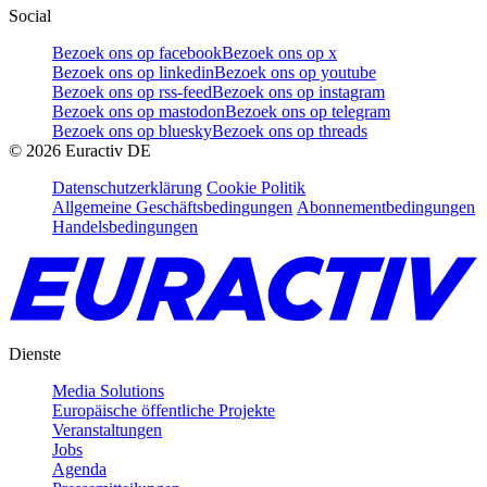
Social
Bezoek ons op facebook
Bezoek ons op x
Bezoek ons op linkedin
Bezoek ons op youtube
Bezoek ons op rss-feed
Bezoek ons op instagram
Bezoek ons op mastodon
Bezoek ons op telegram
Bezoek ons op bluesky
Bezoek ons op threads
©
2026
Euractiv DE
Datenschutzerklärung
Cookie Politik
Allgemeine Geschäftsbedingungen
Abonnementbedingungen
Handelsbedingungen
Dienste
Media Solutions
Europäische öffentliche Projekte
Veranstaltungen
Jobs
Agenda