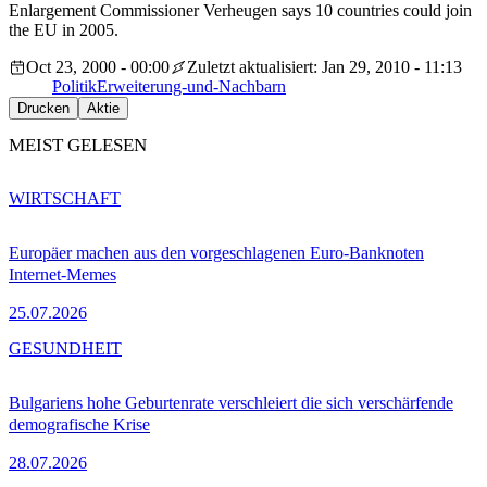
Enlargement Commissioner Verheugen says 10 countries could join
the EU in 2005.
Oct 23, 2000 - 00:00
Zuletzt aktualisiert: Jan 29, 2010 - 11:13
Politik
Erweiterung-und-Nachbarn
Drucken
Aktie
MEIST GELESEN
WIRTSCHAFT
Europäer machen aus den vorgeschlagenen Euro-Banknoten
Internet-Memes
25.07.2026
GESUNDHEIT
Bulgariens hohe Geburtenrate verschleiert die sich verschärfende
demografische Krise
28.07.2026