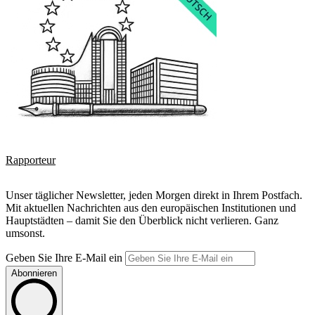
Rapporteur
Unser täglicher Newsletter, jeden Morgen direkt in Ihrem Postfach.
Mit aktuellen Nachrichten aus den europäischen Institutionen und
Hauptstädten – damit Sie den Überblick nicht verlieren. Ganz
umsonst.
Geben Sie Ihre E-Mail ein
Abonnieren