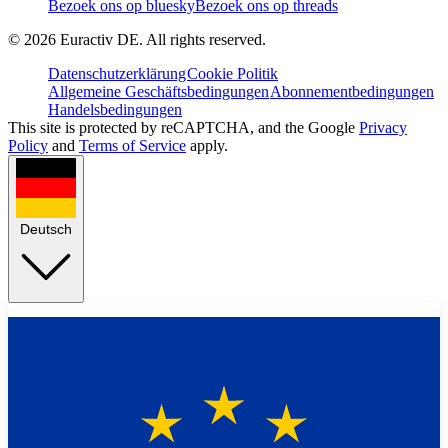
Bezoek ons op bluesky
Bezoek ons op threads
©
2026
Euractiv DE. All rights reserved.
Datenschutzerklärung
Cookie Politik
Allgemeine Geschäftsbedingungen
Abonnementbedingungen
Handelsbedingungen
This site is protected by reCAPTCHA, and the Google
Privacy
Policy
and
Terms of Service
apply.
Deutsch