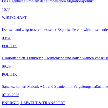
Das eigentliche Problem der europäischen Migrationspolitik
10:55
WIRTSCHAFT
Deutschland zeigt trotz chinesischer Exportwelle eine „überraschende
09:51
POLITIK
Großbritannien, Frankreich, Deutschland und Italien warnen vor Russ
09:29
POLITIK
Sánchez kontert Meloni, während Spanien mit Vergeltungsmaßnahme
07.08.2026
ENERGIE, UMWELT & TRANSPORT