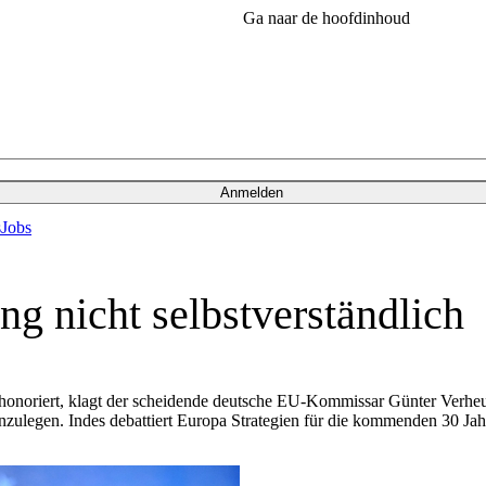
Ga naar de hoofdinhoud
Anmelden
s
Jobs
g nicht selbstverständlich
noriert, klagt der scheidende deutsche EU-Kommissar Günter Verheug
nzulegen. Indes debattiert Europa Strategien für die kommenden 30 Jah