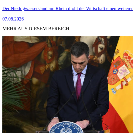
Der Niedrigwasserstand am Rhein droht der Wirtschaft einen weitere
07.08.2026
MEHR AUS DIESEM BEREICH