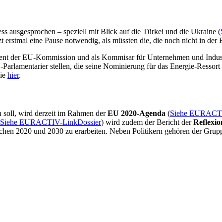
s ausgesprochen – speziell mit Blick auf die Türkei und die Ukraine (
tzt erstmal eine Pause notwendig, als müssten die, die noch nicht in der 
dent der EU-Kommission und als Kommisar für Unternehmen und Indus
arlamentarier stellen, die seine Nominierung für das Energie-Ressort 
Sie
hier
.
n soll, wird derzeit im Rahmen der
EU 2020-Agenda
(
Siehe EURACTI
Siehe EURACTIV-LinkDossier
) wird zudem der Bericht der
Reflexi
chen 2020 und 2030 zu erarbeiten. Neben Politikern gehören der Grupp