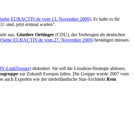
Siehe EURACTIV.de vom 13. November 2009)
. Er halte es für
EU sind, jetzt erstmal warten".
trie aus.
Günther Oettinger
(CDU), der Verheugen als deutschen
(
Siehe EURACTIV.de vom 27. November 2009
) bestätigen müssen.
V-LinkDossier)
diskutiert. Sie soll die Lissabon-Strategie ablösen,
onsgruppe
zur Zukunft Europas fallen. Die Gruppe wurde 2007 vom
e auch Experten wie der niederländische Star-Architekt
Rem