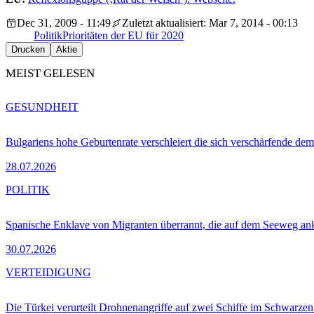
Dec 31, 2009 - 11:49
Zuletzt aktualisiert: Mar 7, 2014 - 00:13
Politik
Prioritäten der EU für 2020
Drucken
Aktie
MEIST GELESEN
GESUNDHEIT
Bulgariens hohe Geburtenrate verschleiert die sich verschärfende dem
28.07.2026
POLITIK
Spanische Enklave von Migranten überrannt, die auf dem Seeweg 
30.07.2026
VERTEIDIGUNG
Die Türkei verurteilt Drohnenangriffe auf zwei Schiffe im Schwarze