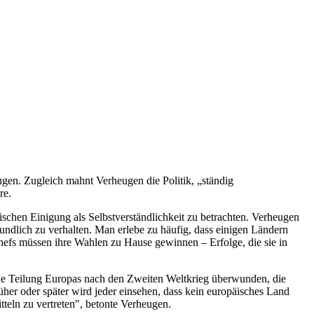
en. Zugleich mahnt Verheugen die Politik, „ständig
re.
ischen Einigung als Selbstverständlichkeit zu betrachten. Verheugen
undlich zu verhalten. Man erlebe zu häufig, dass einigen Ländern
schefs müssen ihre Wahlen zu Hause gewinnen – Erfolge, die sie in
 die Teilung Europas nach den Zweiten Weltkrieg überwunden, die
her oder später wird jeder einsehen, dass kein europäisches Land
tteln zu vertreten", betonte Verheugen.