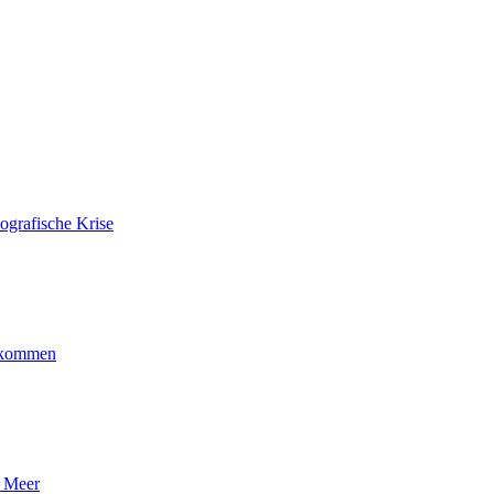
ografische Krise
ankommen
n Meer