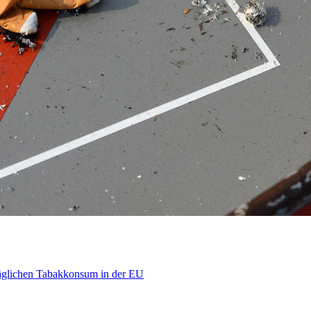
äglichen Tabakkonsum in der EU