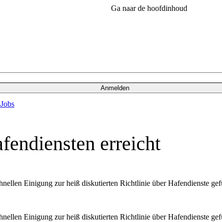
Ga naar de hoofdinhoud
Anmelden
s
Jobs
fendiensten erreicht
chnellen Einigung zur heiß diskutierten Richtlinie über Hafendienste g
chnellen Einigung zur heiß diskutierten Richtlinie über Hafendienste g