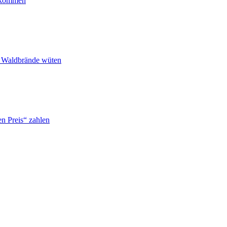
ankommen
n Waldbrände wüten
n Preis“ zahlen