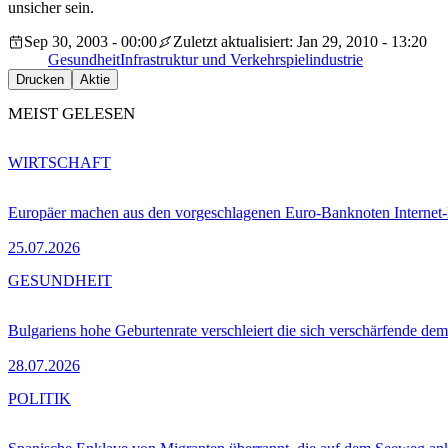
unsicher sein.
Sep 30, 2003 - 00:00
Zuletzt aktualisiert: Jan 29, 2010 - 13:20
Gesundheit
Infrastruktur und Verkehr
spielindustrie
Drucken
Aktie
MEIST GELESEN
WIRTSCHAFT
Europäer machen aus den vorgeschlagenen Euro-Banknoten Interne
25.07.2026
GESUNDHEIT
Bulgariens hohe Geburtenrate verschleiert die sich verschärfende dem
28.07.2026
POLITIK