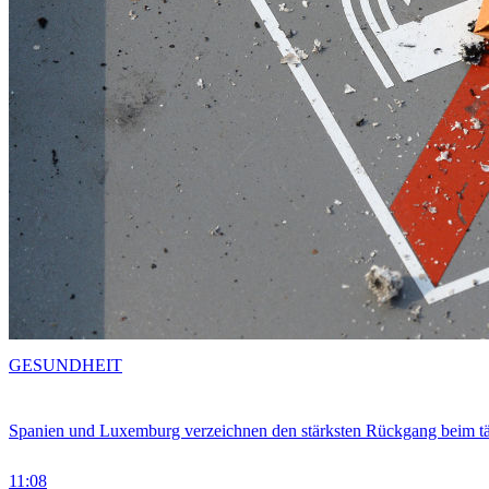
GESUNDHEIT
Spanien und Luxemburg verzeichnen den stärksten Rückgang beim t
11:08