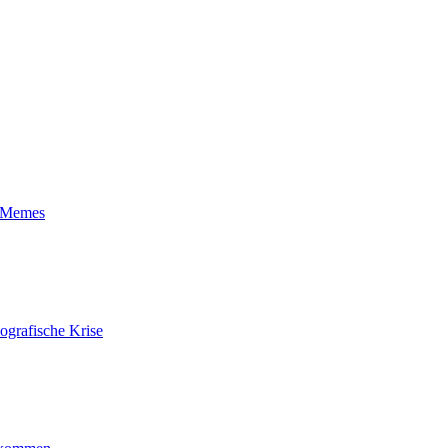
t-Memes
ografische Krise