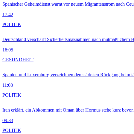
Spanischer Geheimdienst warnt vor neuem Migrantenstrom nach Ceu
17:42
POLITIK
Deutschland verschärft Sicherheitsmaßnahmen nach mutmaßlichem Hy
16:05
GESUNDHEIT
Spanien und Luxemburg verzeichnen den stärksten Rückgang beim t
11:08
POLITIK
Iran erklärt, ein Abkommen mit Oman über Hormus stehe kurz bevor
09:33
POLITIK