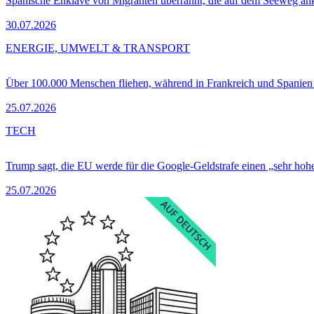
Spanische Enklave von Migranten überrannt, die auf dem Seeweg 
30.07.2026
ENERGIE, UMWELT & TRANSPORT
Über 100.000 Menschen fliehen, während in Frankreich und Spanie
25.07.2026
TECH
Trump sagt, die EU werde für die Google-Geldstrafe einen „sehr hohe
25.07.2026