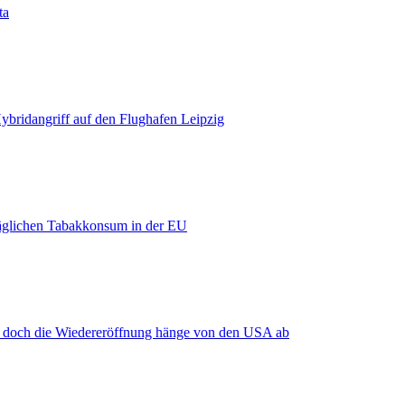
ta
bridangriff auf den Flughafen Leipzig
äglichen Tabakkonsum in der EU
, doch die Wiedereröffnung hänge von den USA ab