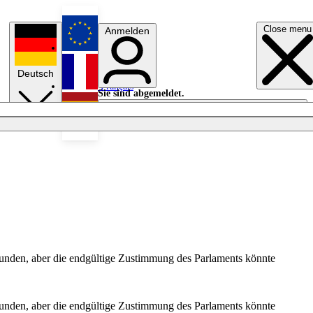
Close menu
Anmelden
English
Deutsch
Français
Sie sind abgemeldet.
Anmelden
Licht aus
Español
efunden, aber die endgültige Zustimmung des Parlaments könnte
efunden, aber die endgültige Zustimmung des Parlaments könnte