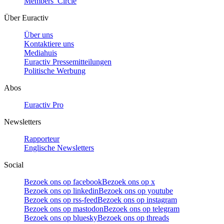
Members’ Circle
Über Euractiv
Über uns
Kontaktiere uns
Mediahuis
Euractiv Pressemitteilungen
Politische Werbung
Abos
Euractiv Pro
Newsletters
Rapporteur
Englische Newsletters
Social
Bezoek ons op facebook
Bezoek ons op x
Bezoek ons op linkedin
Bezoek ons op youtube
Bezoek ons op rss-feed
Bezoek ons op instagram
Bezoek ons op mastodon
Bezoek ons op telegram
Bezoek ons op bluesky
Bezoek ons op threads