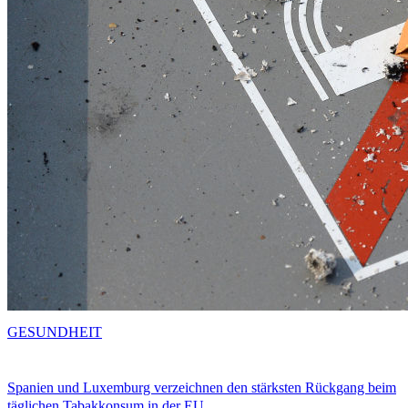
GESUNDHEIT
Spanien und Luxemburg verzeichnen den stärksten Rückgang beim
täglichen Tabakkonsum in der EU