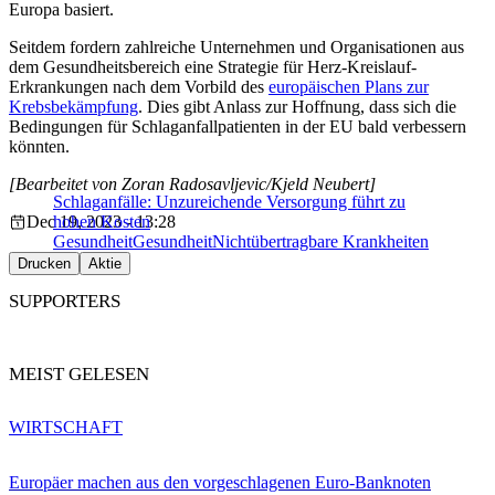
Europa basiert.
Seitdem fordern zahlreiche Unternehmen und Organisationen aus
dem Gesundheitsbereich eine Strategie für Herz-Kreislauf-
Erkrankungen nach dem Vorbild des
europäischen Plans zur
Krebsbekämpfung
. Dies gibt Anlass zur Hoffnung, dass sich die
Bedingungen für Schlaganfallpatienten in der EU bald verbessern
könnten.
[Bearbeitet von Zoran Radosavljevic/Kjeld Neubert]
Schlaganfälle: Unzureichende Versorgung führt zu
Dec 19, 2023 - 13:28
hohen Kosten
Gesundheit
Gesundheit
Nichtübertragbare Krankheiten
Drucken
Aktie
SUPPORTERS
MEIST GELESEN
WIRTSCHAFT
Europäer machen aus den vorgeschlagenen Euro-Banknoten