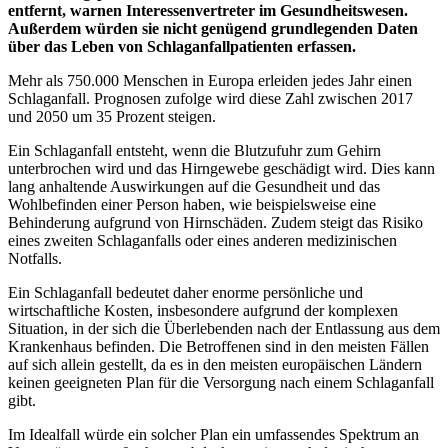
entfernt, warnen Interessenvertreter im Gesundheitswesen.
Außerdem würden sie nicht genügend grundlegenden Daten
über das Leben von Schlaganfallpatienten erfassen.
Mehr als 750.000 Menschen in Europa erleiden jedes Jahr einen
Schlaganfall. Prognosen zufolge wird diese Zahl zwischen 2017
und 2050 um 35 Prozent steigen.
Ein Schlaganfall entsteht, wenn die Blutzufuhr zum Gehirn
unterbrochen wird und das Hirngewebe geschädigt wird. Dies kann
lang anhaltende Auswirkungen auf die Gesundheit und das
Wohlbefinden einer Person haben, wie beispielsweise eine
Behinderung aufgrund von Hirnschäden. Zudem steigt das Risiko
eines zweiten Schlaganfalls oder eines anderen medizinischen
Notfalls.
Ein Schlaganfall bedeutet daher enorme persönliche und
wirtschaftliche Kosten, insbesondere aufgrund der komplexen
Situation, in der sich die Überlebenden nach der Entlassung aus dem
Krankenhaus befinden. Die Betroffenen sind in den meisten Fällen
auf sich allein gestellt, da es in den meisten europäischen Ländern
keinen geeigneten Plan für die Versorgung nach einem Schlaganfall
gibt.
Im Idealfall würde ein solcher Plan ein umfassendes Spektrum an