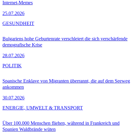
Internet-Memes
25.07.2026
GESUNDHEIT
Bulgariens hohe Geburtenrate verschleiert die sich verschärfende
demografische Krise
28.07.2026
POLITIK
Spanische Enklave von Migranten überrannt, die auf dem Seeweg
ankommen
30.07.2026
ENERGIE, UMWELT & TRANSPORT
Über 100.000 Menschen fliehen, während in Frankreich und
Spanien Waldbrände wüten