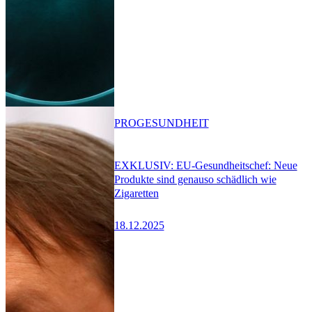
PRO
GESUNDHEIT
EXKLUSIV: EU-Gesundheitschef: Neue
Produkte sind genauso schädlich wie
Zigaretten
18.12.2025