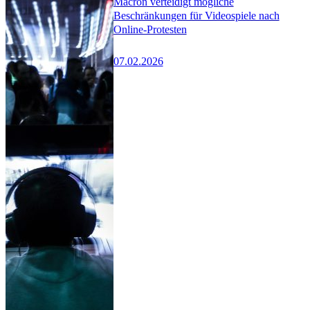
Macron verteidigt mögliche
Beschränkungen für Videospiele nach
Online-Protesten
07.02.2026