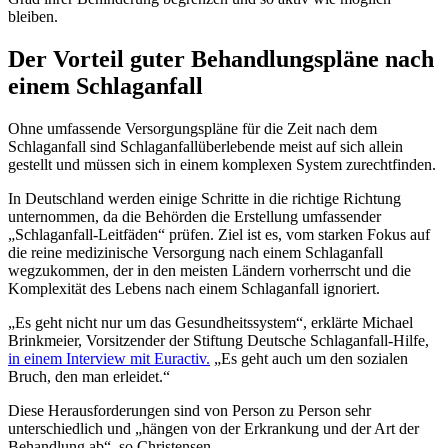
bleiben.
Der Vorteil guter Behandlungspläne nach
einem Schlaganfall
Ohne umfassende Versorgungspläne für die Zeit nach dem
Schlaganfall sind Schlaganfallüberlebende meist auf sich allein
gestellt und müssen sich in einem komplexen System zurechtfinden.
In Deutschland werden einige Schritte in die richtige Richtung
unternommen, da die Behörden die Erstellung umfassender
„Schlaganfall-Leitfäden“ prüfen. Ziel ist es, vom starken Fokus auf
die reine medizinische Versorgung nach einem Schlaganfall
wegzukommen, der in den meisten Ländern vorherrscht und die
Komplexität des Lebens nach einem Schlaganfall ignoriert.
„Es geht nicht nur um das Gesundheitssystem“, erklärte Michael
Brinkmeier, Vorsitzender der Stiftung Deutsche Schlaganfall-Hilfe,
in einem Interview mit Euractiv.
„Es geht auch um den sozialen
Bruch, den man erleidet.“
Diese Herausforderungen sind von Person zu Person sehr
unterschiedlich und „hängen von der Erkrankung und der Art der
Behandlung ab“, so Christensen.