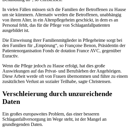
In vielen Fällen müssen sich die Familien der Betroffenen zu Hause
um sie kümmern. Alternativ werden die Betroffenen, unabhängig
von ihrem Alter, in ein Altenpflegeheim geschickt, in dem es an
Personal fehlt, das für die Pflege von Schlaganfallpatienten
ausgebildet ist.
Die Einweisung ihrer Familienmitglieder in Pflegeheime sorgt bei
den Familien für „Empörung“, so Françoise Benon, Präsidentin der
Patientenorganisation Fonds de dotation France AVC, gegenüber
Euractiv.
Wenn die Pflege jedoch zu Hause erfolgt, hat dies große
Auswirkungen auf das Privat- und Berufsleben der Angehörigen.
Diese Arbeit werde oft von Frauen übernommen und führe zu einem
zusätzlichen Verlust an sozialer Teilhabe, sagte Christensen.
Verschleierung durch unzureichende
Daten
Ein großes europaweites Problem, das einer besseren
Schlaganfallversorgung im Wege steht, ist der Mangel an
grundlegenden Daten.