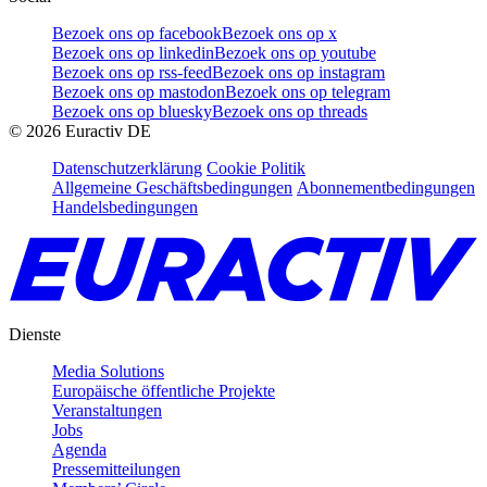
Bezoek ons op facebook
Bezoek ons op x
Bezoek ons op linkedin
Bezoek ons op youtube
Bezoek ons op rss-feed
Bezoek ons op instagram
Bezoek ons op mastodon
Bezoek ons op telegram
Bezoek ons op bluesky
Bezoek ons op threads
©
2026
Euractiv DE
Datenschutzerklärung
Cookie Politik
Allgemeine Geschäftsbedingungen
Abonnementbedingungen
Handelsbedingungen
Dienste
Media Solutions
Europäische öffentliche Projekte
Veranstaltungen
Jobs
Agenda
Pressemitteilungen