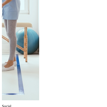
Social