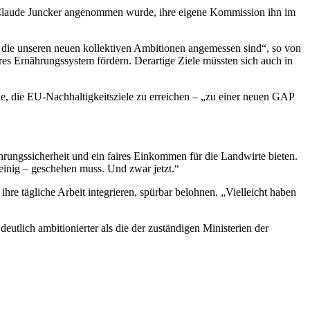
-Claude Juncker angenommen wurde, ihre eigene Kommission ihn im
 die unseren neuen kollektiven Ambitionen angemessen sind“, so von
eres Ernährungssystem fördern. Derartige Ziele müssten sich auch in
e, die EU-Nachhaltigkeitsziele zu erreichen – „zu einer neuen GAP
ungssicherheit und ein faires Einkommen für die Landwirte bieten.
e einig – geschehen muss. Und zwar jetzt.“
hre tägliche Arbeit integrieren, spürbar belohnen. „Vielleicht haben
utlich ambitionierter als die der zuständigen Ministerien der