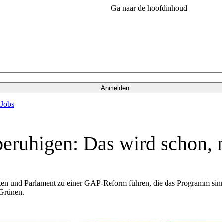
Ga naar de hoofdinhoud
Anmelden
s
Jobs
eruhigen: Das wird schon, m
n und Parlament zu einer GAP-Reform führen, die das Programm sinnvo
 Grünen.