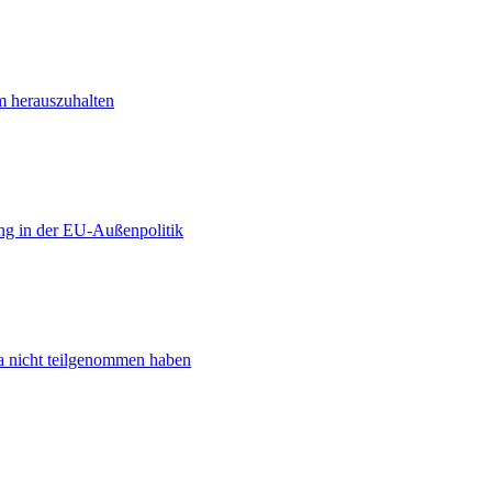
m herauszuhalten
ng in der EU-Außenpolitik
ta nicht teilgenommen haben