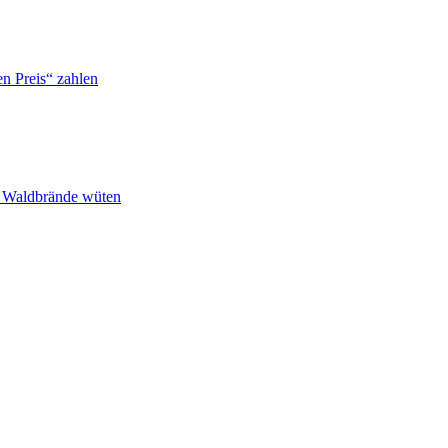
n Preis“ zahlen
n Waldbrände wüten