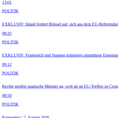
13:01
POLITIK
EXKLUSIV: Island fordert Brüssel auf, sich aus dem EU-Referendu
09:35
POLITIK
EXKLUSIV: Frankreich und Spanien kritisieren umstrittene Ernennu
09:12
POLITIK
Rechte greifen spanische Minister an, weil sie an EU-Treffen zu Ceu
08:50
POLITIK
Rapporteur | 7. August 2026