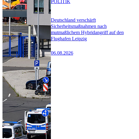
POLITIK
Deutschland verschärft
Sicherheitsmaßnahmen nach
mutmaßlichem Hybridangriff auf den
Flughafen Leipzig
06.08.2026