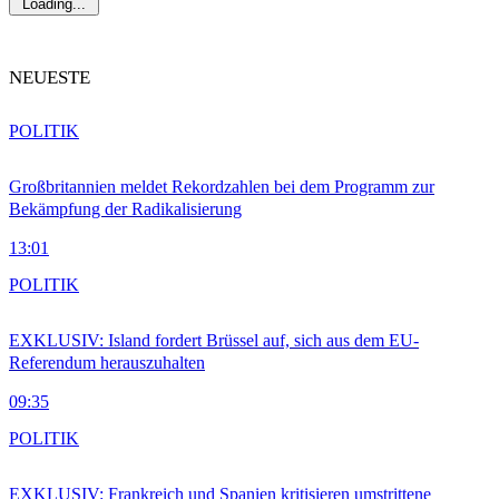
Loading...
NEUESTE
POLITIK
Großbritannien meldet Rekordzahlen bei dem Programm zur
Bekämpfung der Radikalisierung
13:01
POLITIK
EXKLUSIV: Island fordert Brüssel auf, sich aus dem EU-
Referendum herauszuhalten
09:35
POLITIK
EXKLUSIV: Frankreich und Spanien kritisieren umstrittene