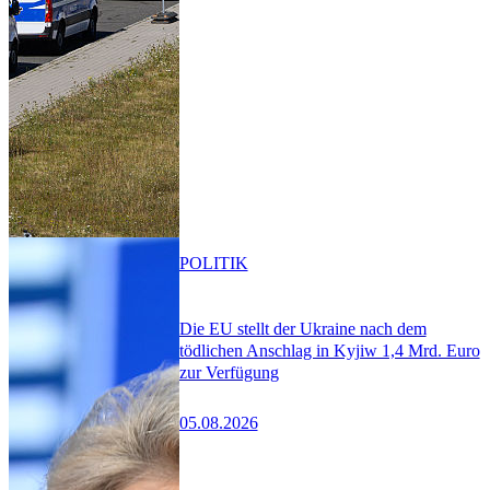
POLITIK
Die EU stellt der Ukraine nach dem
tödlichen Anschlag in Kyjiw 1,4 Mrd. Euro
zur Verfügung
05.08.2026