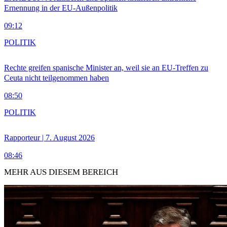
Ernennung in der EU-Außenpolitik
09:12
POLITIK
Rechte greifen spanische Minister an, weil sie an EU-Treffen zu
Ceuta nicht teilgenommen haben
08:50
POLITIK
Rapporteur | 7. August 2026
08:46
MEHR AUS DIESEM BEREICH