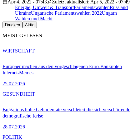
Apr 4, 2022 - 07:43
Zuletzt aktualisiert: Apr 5, 2022 - 07:49
Energie, Umwelt & Transport
Parlamentswahlen
Russland
Ukraine
Ungarische Parlamentswahlen 2022
Ungarn
Wahlen und Macht
Drucken
Aktie
MEIST GELESEN
WIRTSCHAFT
Europäer machen aus den vorgeschlagenen Euro-Banknoten
Internet-Memes
25.07.2026
GESUNDHEIT
Bulgariens hohe Geburtenrate verschleiert die sich verschärfende
demografische Krise
28.07.2026
POLITIK