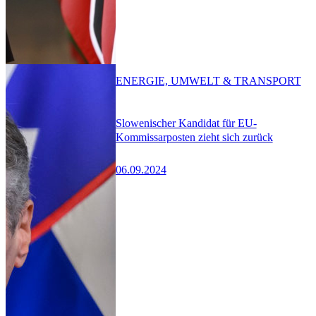
ENERGIE, UMWELT & TRANSPORT
Slowenischer Kandidat für EU-
Kommissarposten zieht sich zurück
06.09.2024