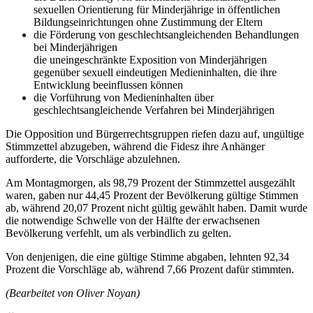
sexuellen Orientierung für Minderjährige in öffentlichen
Bildungseinrichtungen ohne Zustimmung der Eltern
die Förderung von geschlechtsangleichenden Behandlungen
bei Minderjährigen
die uneingeschränkte Exposition von Minderjährigen
gegenüber sexuell eindeutigen Medieninhalten, die ihre
Entwicklung beeinflussen können
die Vorführung von Medieninhalten über
geschlechtsangleichende Verfahren bei Minderjährigen
Die Opposition und Bürgerrechtsgruppen riefen dazu auf, ungültige
Stimmzettel abzugeben, während die Fidesz ihre Anhänger
aufforderte, die Vorschläge abzulehnen.
Am Montagmorgen, als 98,79 Prozent der Stimmzettel ausgezählt
waren, gaben nur 44,45 Prozent der Bevölkerung gültige Stimmen
ab, während 20,07 Prozent nicht gültig gewählt haben. Damit wurde
die notwendige Schwelle von der Hälfte der erwachsenen
Bevölkerung verfehlt, um als verbindlich zu gelten.
Von denjenigen, die eine gültige Stimme abgaben, lehnten 92,34
Prozent die Vorschläge ab, während 7,66 Prozent dafür stimmten.
(Bearbeitet von Oliver Noyan)