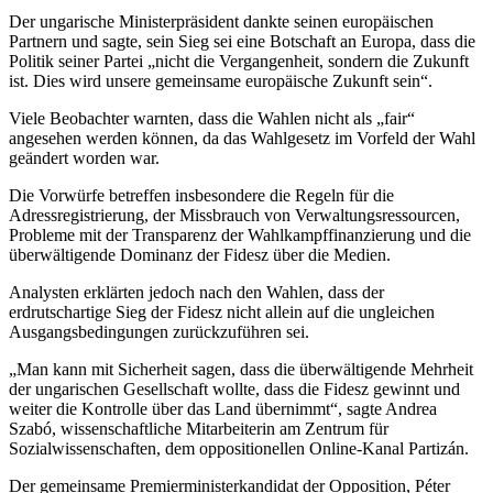
Der ungarische Ministerpräsident dankte seinen europäischen
Partnern und sagte, sein Sieg sei eine Botschaft an Europa, dass die
Politik seiner Partei „nicht die Vergangenheit, sondern die Zukunft
ist. Dies wird unsere gemeinsame europäische Zukunft sein“.
Viele Beobachter warnten, dass die Wahlen nicht als „fair“
angesehen werden können, da das Wahlgesetz im Vorfeld der Wahl
geändert worden war.
Die Vorwürfe betreffen insbesondere die Regeln für die
Adressregistrierung, der Missbrauch von Verwaltungsressourcen,
Probleme mit der Transparenz der Wahlkampffinanzierung und die
überwältigende Dominanz der Fidesz über die Medien.
Analysten erklärten jedoch nach den Wahlen, dass der
erdrutschartige Sieg der Fidesz nicht allein auf die ungleichen
Ausgangsbedingungen zurückzuführen sei.
„Man kann mit Sicherheit sagen, dass die überwältigende Mehrheit
der ungarischen Gesellschaft wollte, dass die Fidesz gewinnt und
weiter die Kontrolle über das Land übernimmt“, sagte Andrea
Szabó, wissenschaftliche Mitarbeiterin am Zentrum für
Sozialwissenschaften, dem oppositionellen Online-Kanal Partizán.
Der gemeinsame Premierministerkandidat der Opposition, Péter