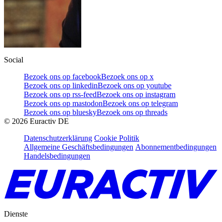
Social
Bezoek ons op facebook
Bezoek ons op x
Bezoek ons op linkedin
Bezoek ons op youtube
Bezoek ons op rss-feed
Bezoek ons op instagram
Bezoek ons op mastodon
Bezoek ons op telegram
Bezoek ons op bluesky
Bezoek ons op threads
©
2026
Euractiv DE
Datenschutzerklärung
Cookie Politik
Allgemeine Geschäftsbedingungen
Abonnementbedingungen
Handelsbedingungen
Dienste