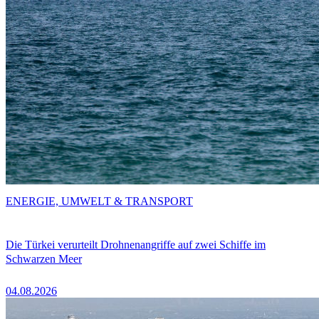
ENERGIE, UMWELT & TRANSPORT
Die Türkei verurteilt Drohnenangriffe auf zwei Schiffe im
Schwarzen Meer
04.08.2026