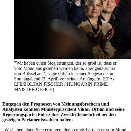
"Wir haben einen Sieg errungen, der so groß ist, dass er
vom Mond aus gesehen werden kann, aber ganz sicher
von Brüssel aus", sagte Orbán in seiner Siegesrede am
Sonntagabend (3. April) vor seinen Anhängern. [EPA-
EFE/ZOLTAN FISCHER / HUNGARIN PRIME
MNISTER OFFICE]
Entgegen den Prognosen von Meinungsforschern und
Analysten konnten Ministerpräsident Viktor Orbán und seine
Regierungspartei Fidesz ihre Zweidrittelmehrheit bei den
gestrigen Parlamentswahlen halten.
„Wir haben einen Sieg errungen, der so groß ist, dass er vom Mond